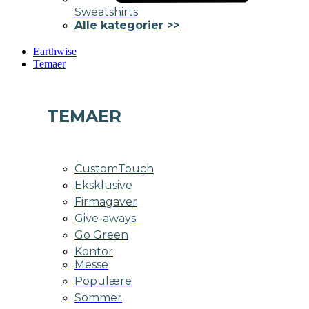
Sweatshirts
Alle kategorier >>
Earthwise
Temaer
TEMAER
CustomTouch
Eksklusive
Firmagaver
Give-aways
Go Green
Kontor
Messe
Populære
Sommer