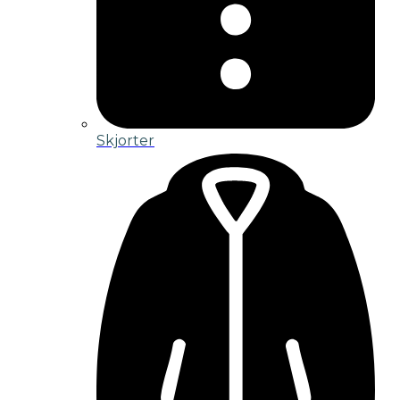
Skjorter