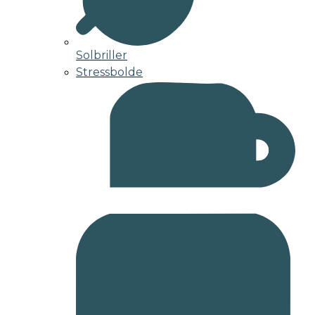
Solbriller
Stressbolde