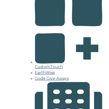
CustomTouch
EarthWise
Gode Give-Aways