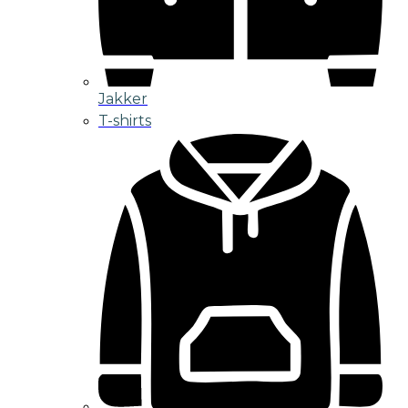
Jakker
T-shirts