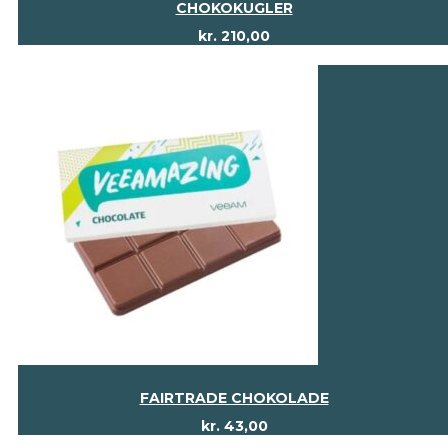
CHOKOKUGLER
kr.
210,00
FAIRTRADE CHOKOLADE
kr.
43,00