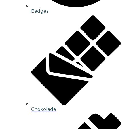
Badges
Chokolade