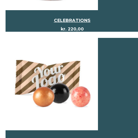
CELEBRATIONS
kr.
220,00