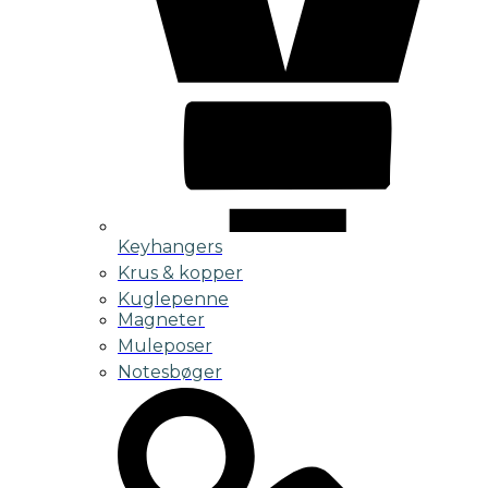
Keyhangers
Krus & kopper
Kuglepenne
Magneter
Muleposer
Notesbøger