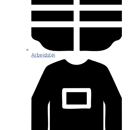
Arbejdstøj