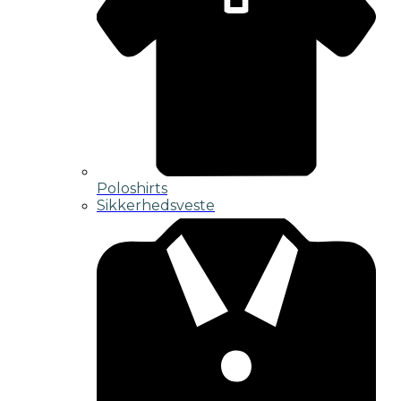
Poloshirts
Sikkerhedsveste