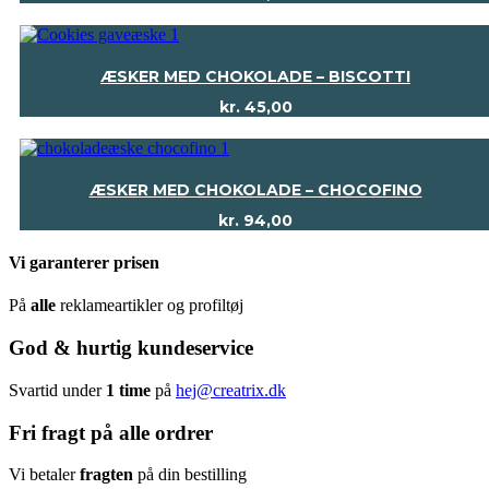
ÆSKER MED CHOKOLADE – BISCOTTI
kr.
45,00
ÆSKER MED CHOKOLADE – CHOCOFINO
kr.
94,00
Vi garanterer prisen
På
alle
reklameartikler og profiltøj
God & hurtig kundeservice
Svartid under
1 time
på
hej@creatrix.dk
Fri fragt på alle ordrer
Vi betaler
fragten
på din bestilling