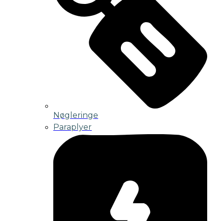
Nøgleringe
Paraplyer