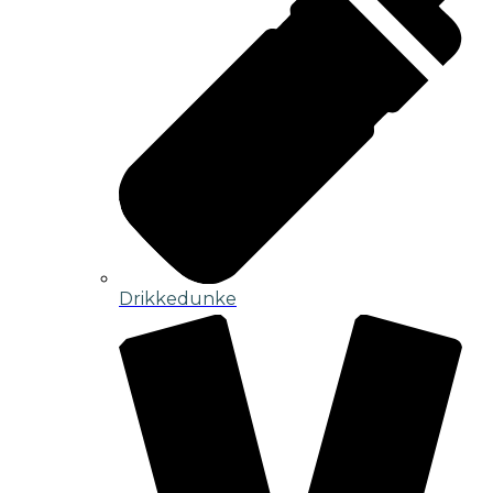
Drikkedunke