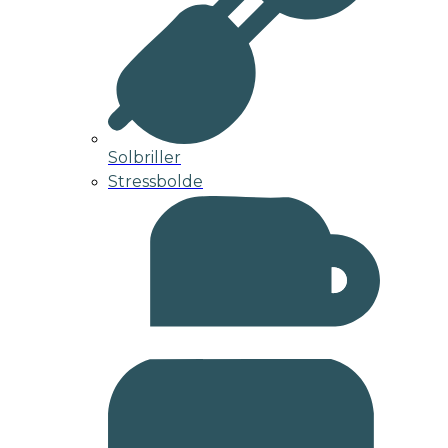
Solbriller
Stressbolde