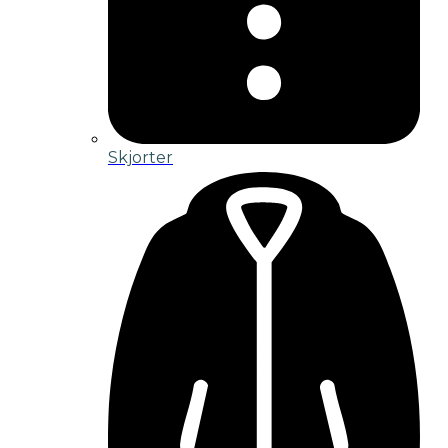
Skjorter