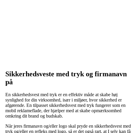
Sikkerhedsveste med tryk og firmanavn
på
En sikkerhedsvest med tryk er en effektiv måde at skabe høj
synlighed for din virksomhed, især i miljøer, hvor sikkerhed er
afgørende. En tilpasset sikkerhedsvest med tryk fungerer som en
mobil reklameflade, der hjælper med at skabe opmærksomhed
omkring dit brand og budskab.
Når jeres firmanavn og/eller logo skal pryde en sikkerhedsvest med
tryk og/eller en refleks med logo, så er det også rart, at I selv kan få