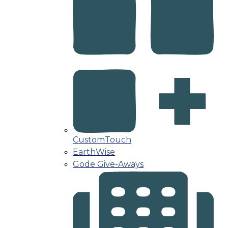
CustomTouch
EarthWise
Gode Give-Aways