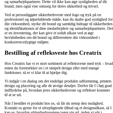
og samarbejdspartnere. Dette vil ikke kun øge synligheden af dit
brand, men også vise omsorg for deres sikkerhed og trivsel.
Ved at personliggøre sikkerhedsveste med logo og tryk på en
professionel og iøjnefaldende måde, kan du skabe god synlighed for
din virksomhed, styrke dit brand og samtidig bidrage til sikkerheden
og identifikationen af dine medarbejdere og samarbejdspartnere. Det
er en investering, der kan give et solidt afkast ved at øge
bevidstheden om dit brand og differentiere din virksomhed i
konkurrencedygtige miljøer.
Bestilling af refleksveste hos Creatrix
Hos Creatrix har vi et stort sortiment af refleksveste med tryk – hvad
enten du foretrækker en i et simpelt design eller med mange
funktioner, så er vi klar til at hjælpe dig.
Vi indgår i en dialog om det endelige produkts udformning, printets
design og placering og alle de øvrige detaljer. Derfor får I i høj grad
indflydelse på, hvordan jeres sikkerhedsveste og reflekser kommer
til at se ud.
Når I bestiller et produkt hos os, så får du netop den mulighed.
Kontakt os gerne for et uforpligtende tilbud og et designudkast, så I
kan se, hvordan sikkerhedsvestene tager sig ud, inden vi går i