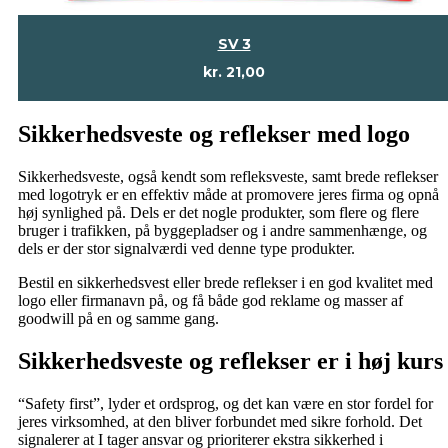
SV 3
kr.
21,00
Sikkerhedsveste og reflekser med logo
Sikkerhedsveste, også kendt som refleksveste, samt brede reflekser
med logotryk er en effektiv måde at promovere jeres firma og opnå
høj synlighed på. Dels er det nogle produkter, som flere og flere
bruger i trafikken, på byggepladser og i andre sammenhænge, og
dels er der stor signalværdi ved denne type produkter.
Bestil en sikkerhedsvest eller brede reflekser i en god kvalitet med
logo eller firmanavn på, og få både god reklame og masser af
goodwill på en og samme gang.
Sikkerhedsveste og reflekser er i høj kurs
“Safety first”, lyder et ordsprog, og det kan være en stor fordel for
jeres virksomhed, at den bliver forbundet med sikre forhold. Det
signalerer at I tager ansvar og prioriterer ekstra sikkerhed i