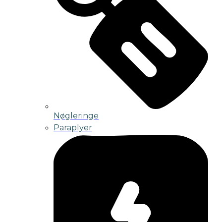
Nøgleringe
Paraplyer