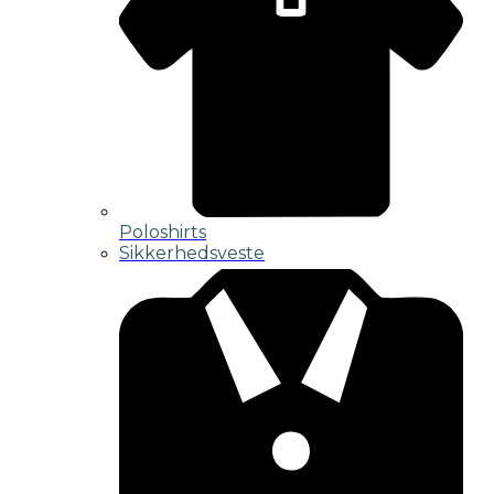
Poloshirts
Sikkerhedsveste