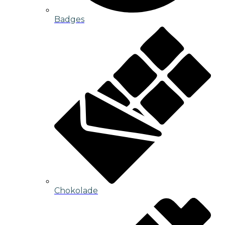
Badges
Chokolade