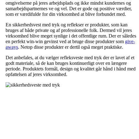
omgivelserne på jeres arbejdsplads og ikke mindst kundernes og
samarbejdspartnernes ve og vel. Det er gode og positive værdier,
som er værdifulde for din virksomhed at blive forbundet med.
En sikkerhedsvest med tryk og reflekser er produkter, som kan
bruges af både private og af professionelle folk. Dermed vil jeres
virksomhed blive meget synlige i det offentlige rum. Der er således
en perfekt win-win gevinst ved at bruge disse produkter som
give-
aways
. Netop disse produkter er dertil også meget praktiske.
Det anbefales, at du vælger refleksveste med tryk der er lavet af et
godt materiale, så de kan bruges kontinuerligt over en længere
periode. Produktets formål, design og kvalitet går hånd i hånd med
opfattelsen af jeres virksomhed.