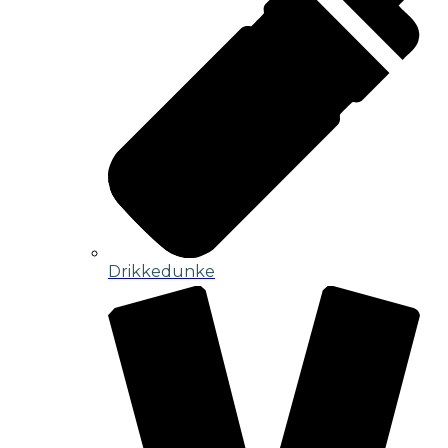
Drikkedunke