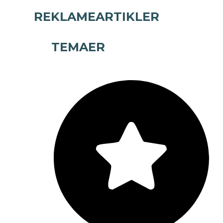
REKLAMEARTIKLER
TEMAER