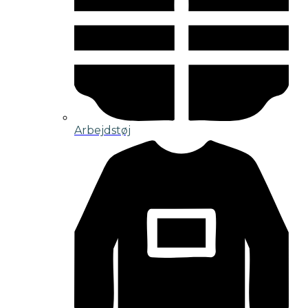
Arbejdstøj