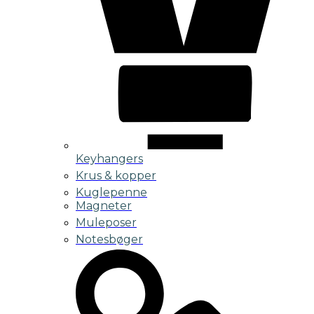
Keyhangers
Krus & kopper
Kuglepenne
Magneter
Muleposer
Notesbøger