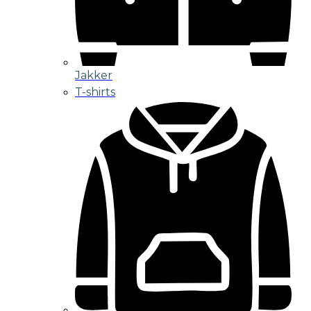
Jakker
T-shirts