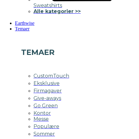
Sweatshirts
Alle kategorier >>
Earthwise
Temaer
TEMAER
CustomTouch
Eksklusive
Firmagaver
Give-aways
Go Green
Kontor
Messe
Populære
Sommer