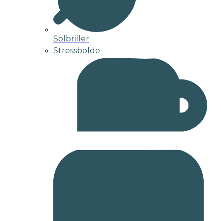
Solbriller
Stressbolde