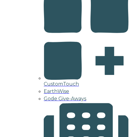
CustomTouch
EarthWise
Gode Give-Aways