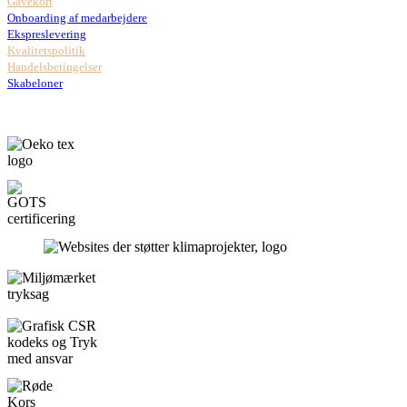
Gavekort
Onboarding af medarbejdere
Ekspreslevering
Kvalitetspolitik
Handelsbetingelser
Skabeloner