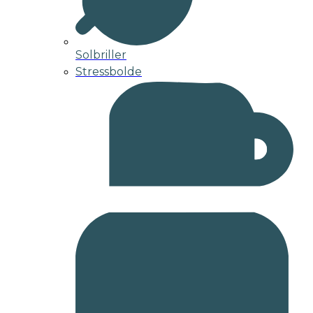
Solbriller
Stressbolde