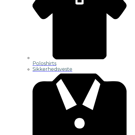
Poloshirts
Sikkerhedsveste