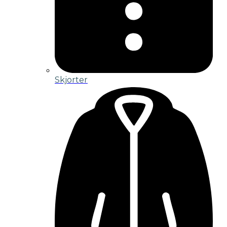
Skjorter