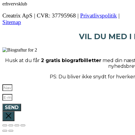
Creatrix ApS | CVR: 37795968 |
Privatlivspolitik
|
Sitemap
VIL DU MED I
Husk at du får
2 gratis biografbilletter
med din næste
nyhedsbre
PS: Du bliver ikke snydt for hverk
SEND