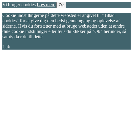
Vi bruger cookies
Læs mere
Ok
Cookie-indstillingerne på dette websted er angivet til "Tillad
cookies" for at give dig den bedst gennemgang og oplevelse af
siderne. Hvis du fortsætter med at bruge webstedet uden at ændre
dine cookie indstillinger eller hvis du klikker på "Ok" herunder, så
samtykker du til dette.
Luk