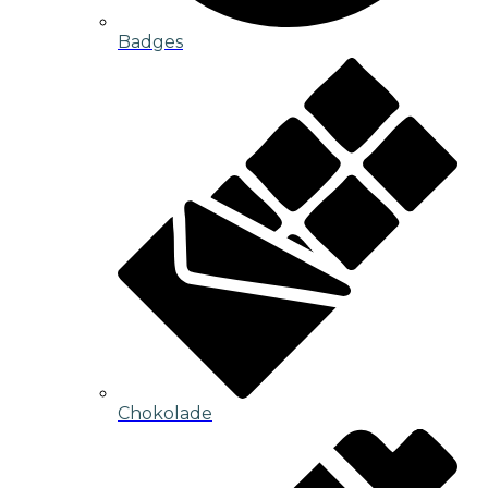
Badges
Chokolade