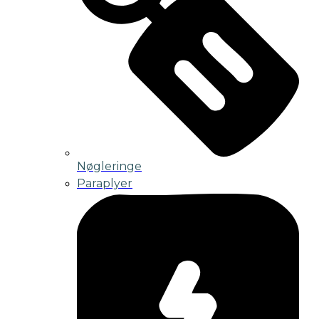
Nøgleringe
Paraplyer