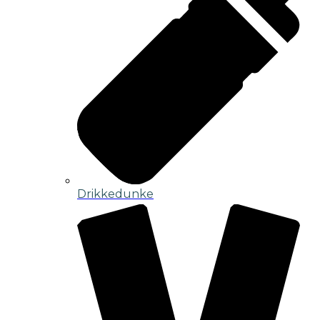
Drikkedunke