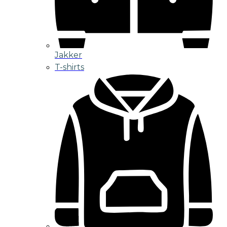
Jakker
T-shirts