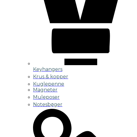
Keyhangers
Krus & kopper
Kuglepenne
Magneter
Muleposer
Notesbøger