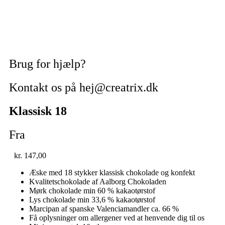
Brug for hjælp?
Kontakt os på hej@creatrix.dk
Klassisk 18
Fra
kr.
147,00
Æske med 18 stykker klassisk chokolade og konfekt
Kvalitetschokolade af Aalborg Chokoladen
Mørk chokolade min 60 % kakaotørstof
Lys chokolade min 33,6 % kakaotørstof
Marcipan af spanske Valenciamandler ca. 66 %
Få oplysninger om allergener ved at henvende dig til os