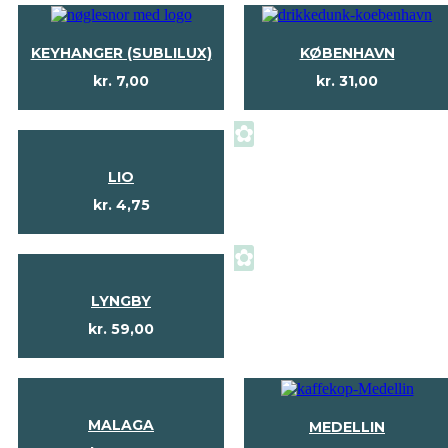
KEYHANGER (SUBLILUX)
KØBENHAVN
kr.
7,00
kr.
31,00
✿
LIO
kr.
4,75
✿
LYNGBY
kr.
59,00
MALAGA
MEDELLIN