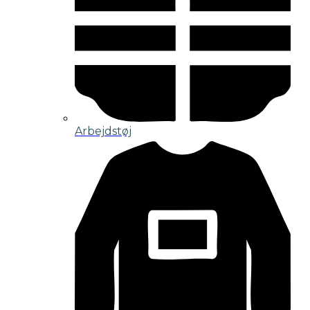
Arbejdstøj