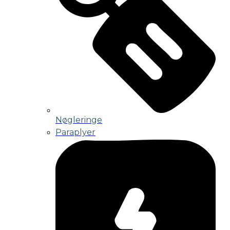
Nøgleringe
Paraplyer