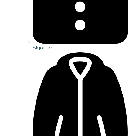
Skjorter