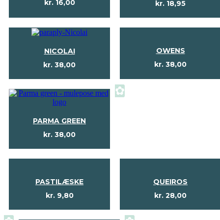
kr.
16,00
kr.
18,95
OWENS
NICOLAI
kr.
38,00
kr.
38,00
✿
PARMA GREEN
kr.
38,00
PASTILÆSKE
QUEIROS
kr.
9,80
kr.
28,00