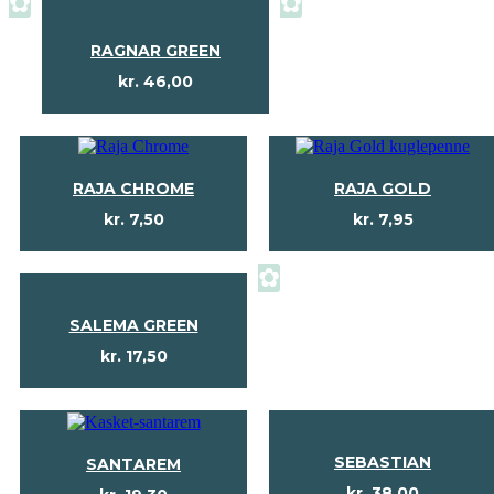
✿
✿
RAGNAR GREEN
kr.
46,00
RAJA CHROME
RAJA GOLD
kr.
7,50
kr.
7,95
✿
SALEMA GREEN
kr.
17,50
SEBASTIAN
SANTAREM
kr.
38,00