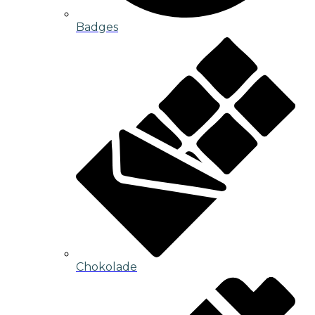
Badges
Chokolade