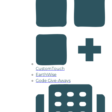
CustomTouch
EarthWise
Gode Give-Aways