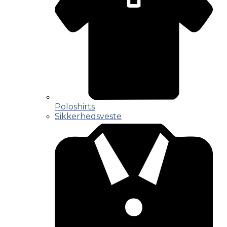
Poloshirts
Sikkerhedsveste