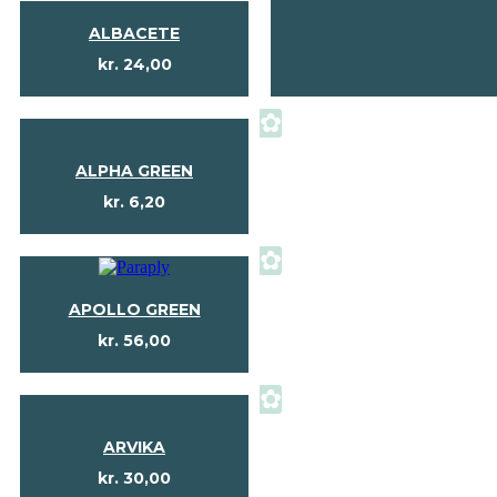
ALBACETE
kr.
24,00
✿
ALPHA GREEN
kr.
6,20
✿
APOLLO GREEN
kr.
56,00
✿
ARVIKA
kr.
30,00