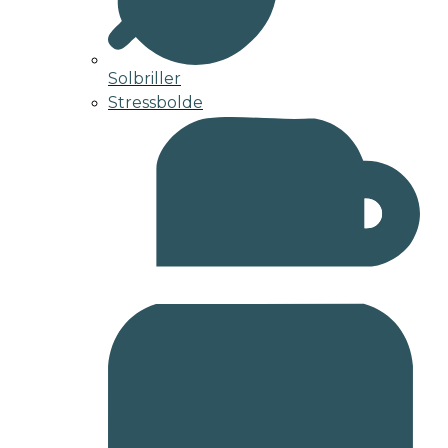
Solbriller
Stressbolde