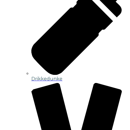
Drikkedunke