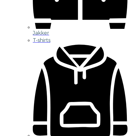
Jakker
T-shirts