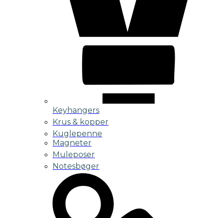
Keyhangers
Krus & kopper
Kuglepenne
Magneter
Muleposer
Notesbøger