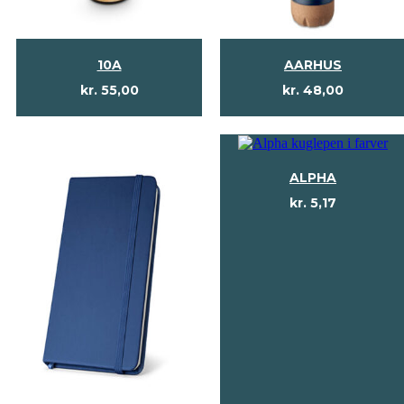
10A
AARHUS
kr.
55,00
kr.
48,00
ALPHA
kr.
5,17