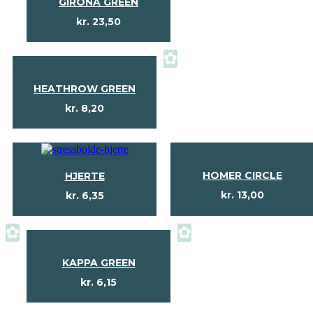
GIRONA GREEN
kr.
23,50
✿
HEATHROW GREEN
kr.
8,20
HOMER CIRCLE
HJERTE
kr.
13,00
kr.
6,35
✿
✿
KAPPA GREEN
kr.
6,15