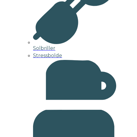
Solbriller
Stressbolde