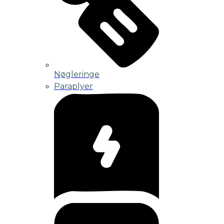
Nøgleringe
Paraplyer