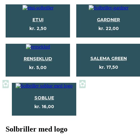
ETUI
GARDNER
kr.
2,50
kr.
22,00
SALEMA GREEN
RENSEKLUD
kr.
17,50
kr.
5,00
✿
✿
SOBLUE
kr.
16,00
Solbriller med logo