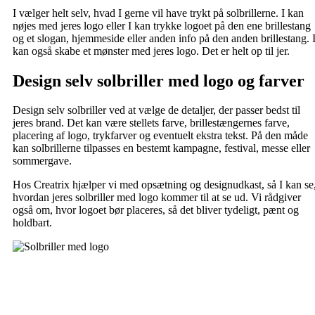
I vælger helt selv, hvad I gerne vil have trykt på solbrillerne. I kan
nøjes med jeres logo eller I kan trykke logoet på den ene brillestang
og et slogan, hjemmeside eller anden info på den anden brillestang. 
kan også skabe et mønster med jeres logo. Det er helt op til jer.
Design selv solbriller med logo og farver
Design selv solbriller ved at vælge de detaljer, der passer bedst til
jeres brand. Det kan være stellets farve, brillestængernes farve,
placering af logo, trykfarver og eventuelt ekstra tekst. På den måde
kan solbrillerne tilpasses en bestemt kampagne, festival, messe eller
sommergave.
Hos Creatrix hjælper vi med opsætning og designudkast, så I kan se
hvordan jeres solbriller med logo kommer til at se ud. Vi rådgiver
også om, hvor logoet bør placeres, så det bliver tydeligt, pænt og
holdbart.