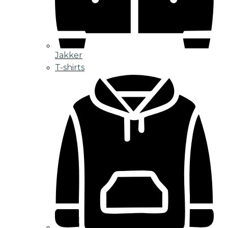
Jakker
T-shirts