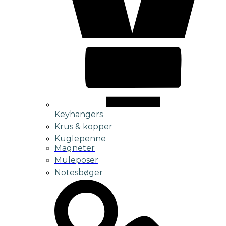
Keyhangers
Krus & kopper
Kuglepenne
Magneter
Muleposer
Notesbøger