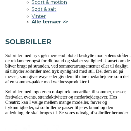
Sport & motion
Sødt & salt
Vinter
Alle temaer >>
SOLBRILLER
Solbriller med tryk gør mere end blot at beskytte mod solens stråler -
de reklamerer også for dit brand og skaber synlighed. Uanset om de
bliver brugt på stranden, ved sommerarrangementer eller til dagligt,
så tilbyder solbriller med tryk synlighed med stil. Del dem ud på
messer, som giveaways eller giv dem til dine medarbejdere som del
af en sommer-pakke med wellnessprodukter i.
Solbriller med logo er en oplagt reklameartikel til sommer, messer,
festivaler, events, strandaktiviteter og medarbejdergaver. Hos
Creatrix kan I vælge mellem mange modeller, farver og
trykmuligheder, så solbrillerne passer til jeres brand og den
anledning, de skal bruges til. Se vores udvalg af solbriller herunder.