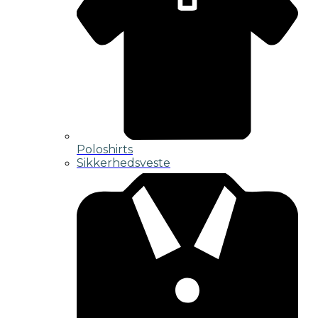
Poloshirts
Sikkerhedsveste