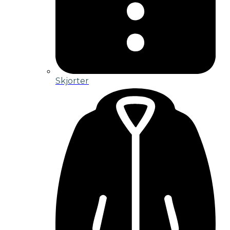
Skjorter