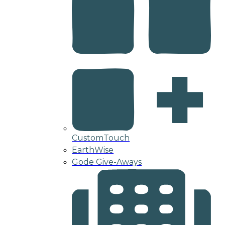
CustomTouch
EarthWise
Gode Give-Aways