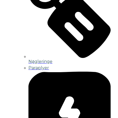
Nøgleringe
Paraplyer