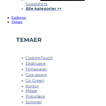
Sweatshirts
Alle kategorier >>
Earthwise
Temaer
TEMAER
CustomTouch
Eksklusive
Firmagaver
Give-aways
Go Green
Kontor
Messe
Populære
Sommer