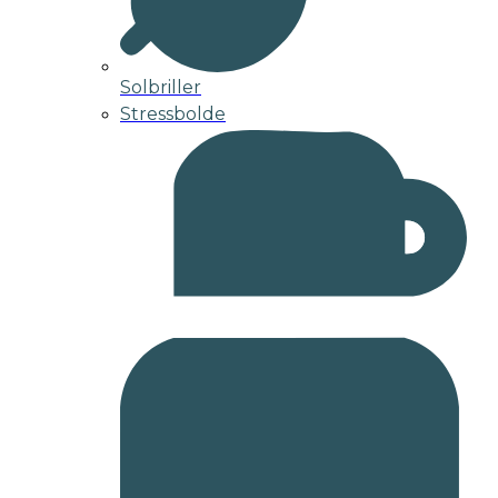
Solbriller
Stressbolde