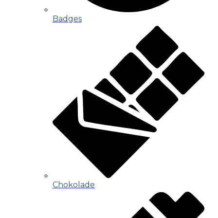
Badges
Chokolade