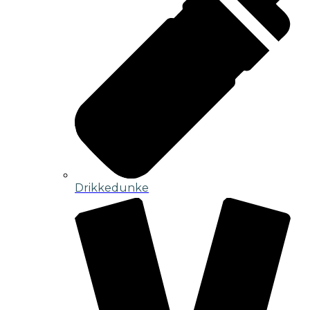
Drikkedunke