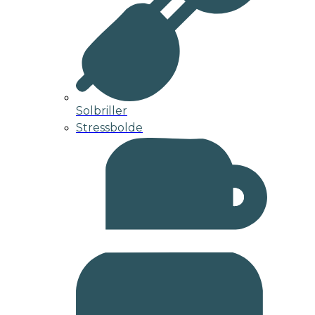
Solbriller
Stressbolde