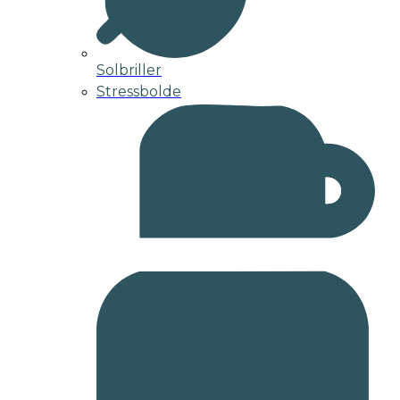
Solbriller
Stressbolde