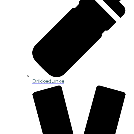
Drikkedunke