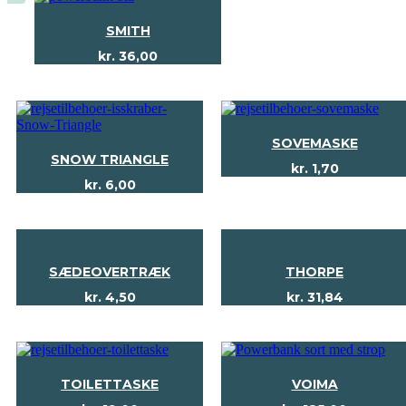
SMITH
kr.
36,00
SOVEMASKE
SNOW TRIANGLE
kr.
1,70
kr.
6,00
SÆDEOVERTRÆK
THORPE
kr.
4,50
kr.
31,84
TOILETTASKE
VOIMA