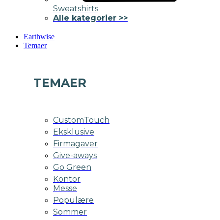
Sweatshirts
Alle kategorier >>
Earthwise
Temaer
TEMAER
CustomTouch
Eksklusive
Firmagaver
Give-aways
Go Green
Kontor
Messe
Populære
Sommer