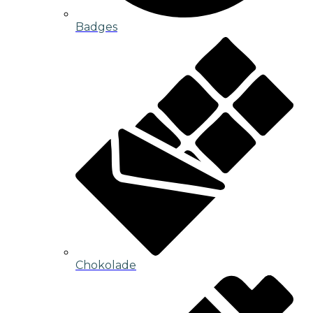
Badges
Chokolade