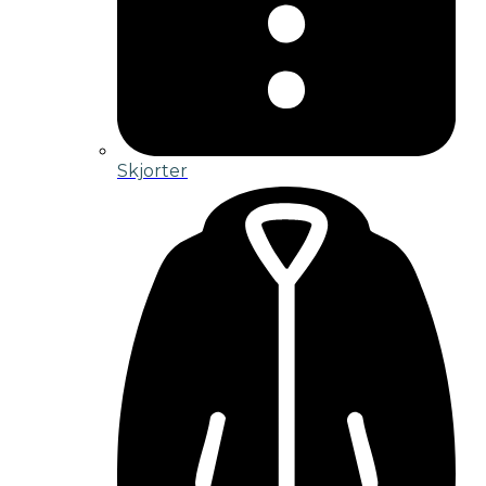
Skjorter