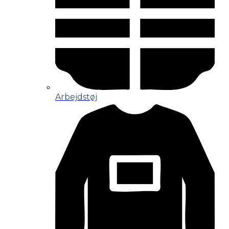
Arbejdstøj