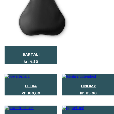
BARTALI
kr.
4,50
ELEXA
FINDMY
kr.
180,00
kr.
85,00