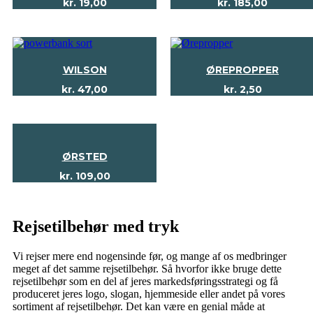
kr.
19,00
kr.
185,00
WILSON
ØREPROPPER
kr.
47,00
kr.
2,50
ØRSTED
kr.
109,00
Rejsetilbehør med tryk
Vi rejser mere end nogensinde før, og mange af os medbringer
meget af det samme rejsetilbehør. Så hvorfor ikke bruge dette
rejsetilbehør som en del af jeres markedsføringsstrategi og få
produceret jeres logo, slogan, hjemmeside eller andet på vores
sortiment af rejsetilbehør. Det kan være en genial måde at