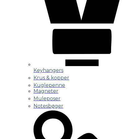
Keyhangers
Krus & kopper
Kuglepenne
Magneter
Muleposer
Notesbøger