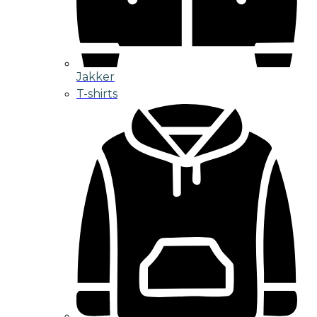
Jakker
T-shirts