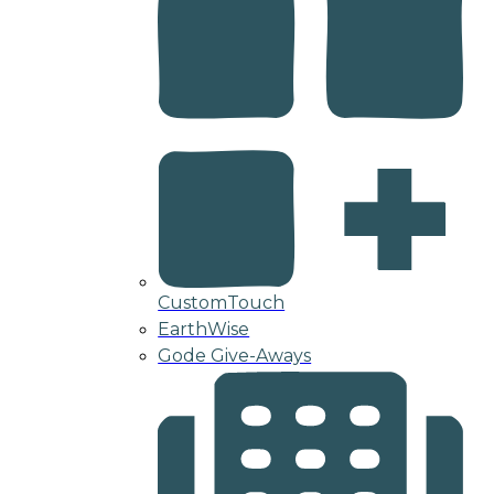
CustomTouch
EarthWise
Gode Give-Aways