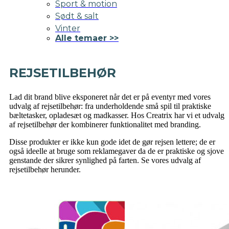
Sport & motion
Sødt & salt
Vinter
Alle temaer >>
REJSETILBEHØR
Lad dit brand blive eksponeret når det er på eventyr med vores
udvalg af rejsetilbehør: fra underholdende små spil til praktiske
bæltetasker, opladesæt og madkasser. Hos Creatrix har vi et udvalg
af rejsetilbehør der kombinerer funktionalitet med branding.
Disse produkter er ikke kun gode idet de gør rejsen lettere; de er
også ideelle at bruge som reklamegaver da de er praktiske og sjove
genstande der sikrer synlighed på farten. Se vores udvalg af
rejsetilbehør herunder.