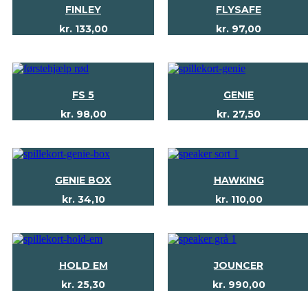
FINLEY
FLYSAFE
kr.
133,00
kr.
97,00
FS 5
GENIE
kr.
98,00
kr.
27,50
GENIE BOX
HAWKING
kr.
34,10
kr.
110,00
HOLD EM
JOUNCER
kr.
25,30
kr.
990,00