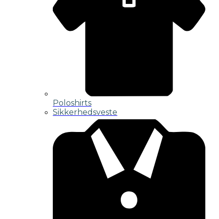
Poloshirts
Sikkerhedsveste