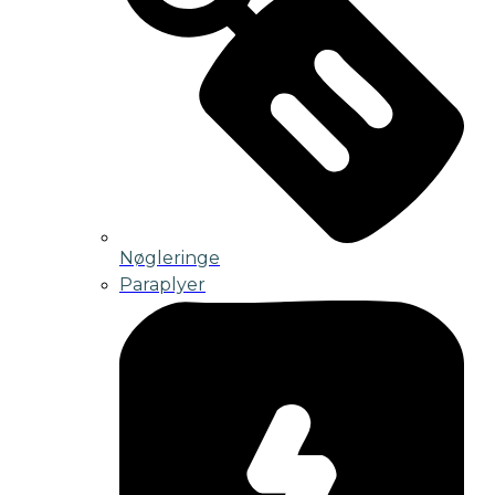
Nøgleringe
Paraplyer