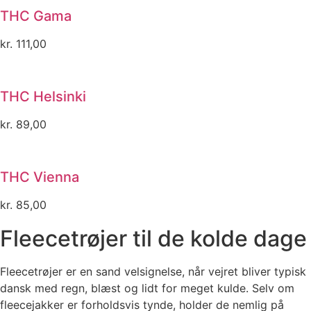
THC Gama
kr.
111,00
THC Helsinki
kr.
89,00
THC Vienna
kr.
85,00
Fleecetrøjer til de kolde dage
Fleecetrøjer er en sand velsignelse, når vejret bliver typisk
dansk med regn, blæst og lidt for meget kulde. Selv om
fleecejakker er forholdsvis tynde, holder de nemlig på