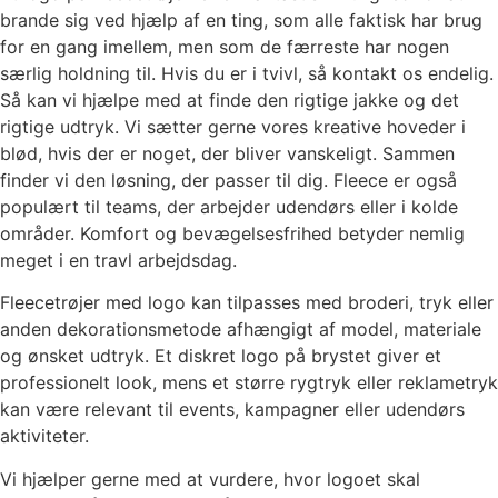
brande sig ved hjælp af en ting, som alle faktisk har brug
for en gang imellem, men som de færreste har nogen
særlig holdning til. Hvis du er i tvivl, så kontakt os endelig.
Så kan vi hjælpe med at finde den rigtige jakke og det
rigtige udtryk. Vi sætter gerne vores kreative hoveder i
blød, hvis der er noget, der bliver vanskeligt. Sammen
finder vi den løsning, der passer til dig. Fleece er også
populært til teams, der arbejder udendørs eller i kolde
områder. Komfort og bevægelsesfrihed betyder nemlig
meget i en travl arbejdsdag.
Fleecetrøjer med logo kan tilpasses med broderi, tryk eller
anden dekorationsmetode afhængigt af model, materiale
og ønsket udtryk. Et diskret logo på brystet giver et
professionelt look, mens et større rygtryk eller reklametryk
kan være relevant til events, kampagner eller udendørs
aktiviteter.
Vi hjælper gerne med at vurdere, hvor logoet skal