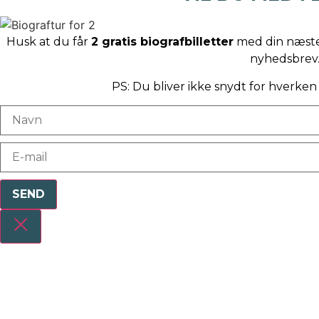
Husk at du får
2 gratis biografbilletter
med din næste 
nyhedsbrev
PS: Du bliver ikke snydt for hverke
SEND