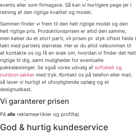
events eller som firmagave. Så kan vi hurtigere pege jer i
retning af den rigtige kvalitet og model.
Sammen finder vi frem til den helt rigtige model og den
helt rigtige pris. Produktionsprisen er altid den samme,
men køber du et stort parti, vil prisen pr. styk oftest falde i
takt med partiets størrelse. Her er du altid velkommen til
at kontakte os og få en snak om, hvordan vi finder det helt
rigtige til dig, samt muligheder for eventuelle
pakkeløsninger. Se også vores udvalg af
softshell og
outdoor-jakker
med tryk. Kontakt os på telefon eller mail,
så laver vi hurtigt et uforpligtende oplæg og et
designudkast.
Vi garanterer prisen
På
alle
reklameartikler og profiltøj
God & hurtig kundeservice