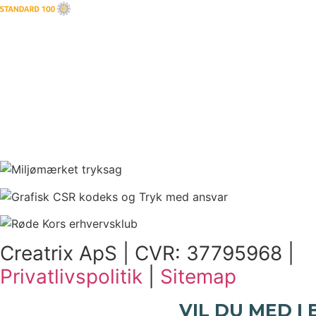
Creatrix ApS | CVR: 37795968 |
Privatlivspolitik
|
Sitemap
VIL DU MED I 