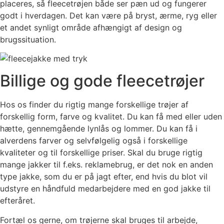
placeres, så fleecetrøjen både ser pæn ud og fungerer
godt i hverdagen. Det kan være på bryst, ærme, ryg eller
et andet synligt område afhængigt af design og
brugssituation.
Billige og gode fleecetrøjer
Hos os finder du rigtig mange forskellige trøjer af
forskellig form, farve og kvalitet. Du kan få med eller uden
hætte, gennemgående lynlås og lommer. Du kan få i
alverdens farver og selvfølgelig også i forskellige
kvaliteter og til forskellige priser. Skal du bruge rigtig
mange jakker til f.eks. reklamebrug, er det nok en anden
type jakke, som du er på jagt efter, end hvis du blot vil
udstyre en håndfuld medarbejdere med en god jakke til
efteråret.
Fortæl os gerne, om trøjerne skal bruges til arbejde,