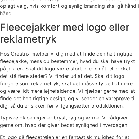
oplagt valg, hvis komfort og synlig branding skal gå hånd i
hånd.
Fleecejakker med logo eller
reklametryk
Hos Creatrix hjælper vi dig med at finde den helt rigtige
fleecejakke, mens du bestemmer, hvad du skal have trykt
på jakken. Skal dit logo være stort eller småt, eller skal
det stå flere steder? Vi finder ud af det. Skal dit logo
fungere som reklametryk, skal det måske fylde lidt mere
og være lidt mere iøjnefaldende. Vi hjælper gerne med at
finde det helt rigtige design, og vi sender en vareprøve til
dig, så du er sikker, før vi igangsætter produktionen.
Typiske placeringer er bryst, ryg og ærme. Vi rådgiver
gerne om, hvad der giver bedst synlighed i hverdagen.
Et logo på fleecetrøjen er en fantastisk mulighed for at