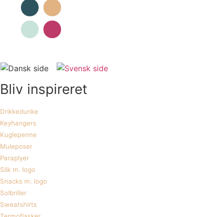
Bliv inspireret
Drikkedunke
Keyhangers
Kuglepenne
Muleposer
Paraplyer
Slik m. logo
Snacks m. logo
Solbriller
Sweatshirts
Termoflasker