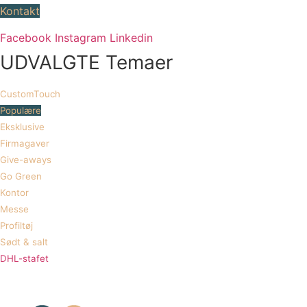
Kontakt
Facebook
Instagram
Linkedin
UDVALGTE Temaer
CustomTouch
Populære
Eksklusive
Firmagaver
Give-aways
Go Green
Kontor
Messe
Profiltøj
Sødt & salt
DHL-stafet