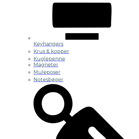
Keyhangers
Krus & kopper
Kuglepenne
Magneter
Muleposer
Notesbøger