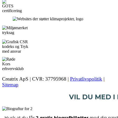
Creatrix ApS | CVR: 37795968 |
Privatlivspolitik
|
Sitemap
VIL DU MED I
Husk at du får
2 gratis biografbilletter
med din næste