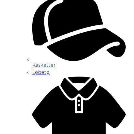
Kasketter
Løbetøj