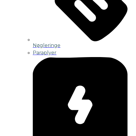
Nøgleringe
Paraplyer