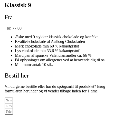
Klassisk 9
Fra
kr.
77,00
Æske med 9 stykker klassisk chokolade og konfekt
Kvalitetschokolade af Aalborg Chokoladen
Mørk chokolade min 60 % kakaotørstof
Lys chokolade min 33,6 % kakaotørstof
Marcipan af spanske Valenciamandler ca. 66 %
Få oplysninger om allergener ved at henvende dig til os
Minimumsantal: 10 stk.
Bestil her
Vil du gerne bestille eller har du spørgsmål til produktet? Brug
formularen herunder og vi vender tilbage inden for 1 time.