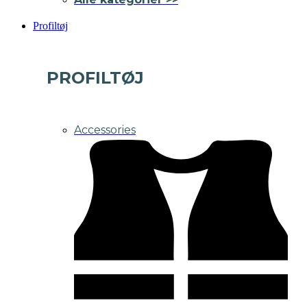
Profiltøj
PROFILTØJ
Accessories