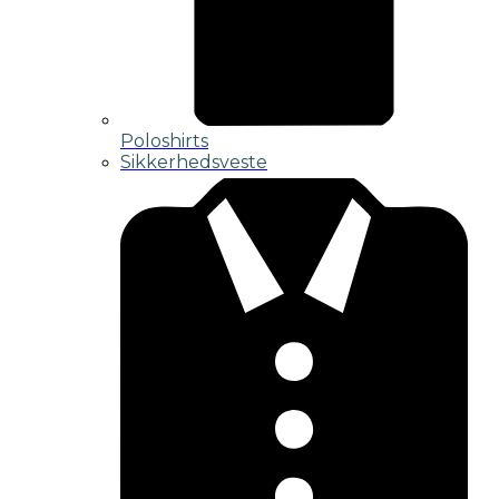
Poloshirts
Sikkerhedsveste