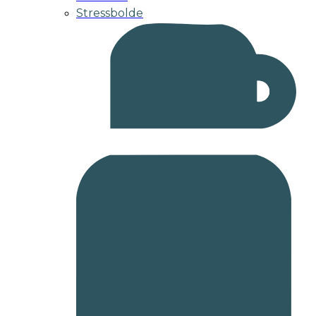
Stressbolde