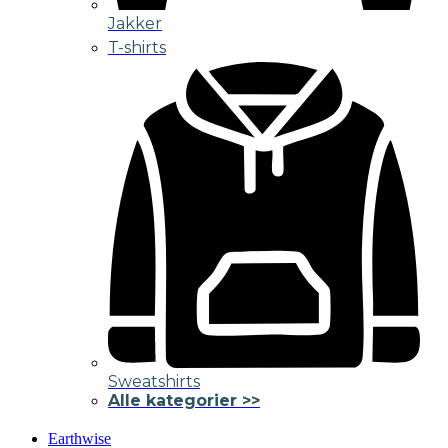
Jakker
T-shirts
Sweatshirts
Alle kategorier >>
Earthwise