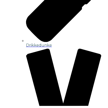
Drikkedunke