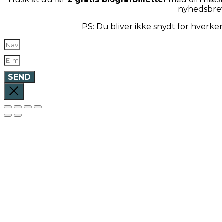
nyhedsbre
PS: Du bliver ikke snydt for hverk
SEND