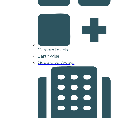
CustomTouch
EarthWise
Gode Give-Aways