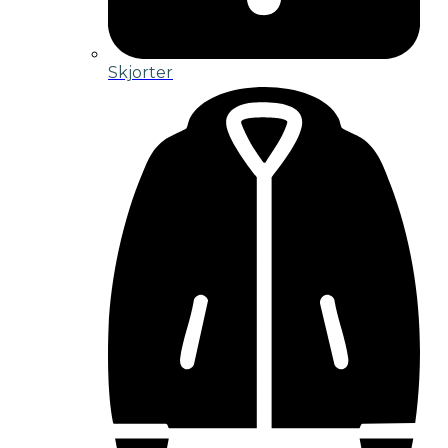
Skjorter