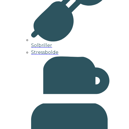
Solbriller
Stressbolde