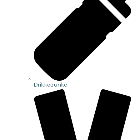
Drikkedunke