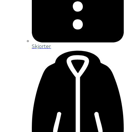
Skjorter