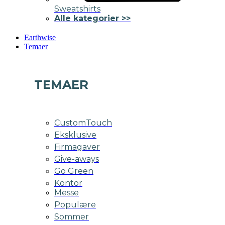
Sweatshirts
Alle kategorier >>
Earthwise
Temaer
TEMAER
CustomTouch
Eksklusive
Firmagaver
Give-aways
Go Green
Kontor
Messe
Populære
Sommer