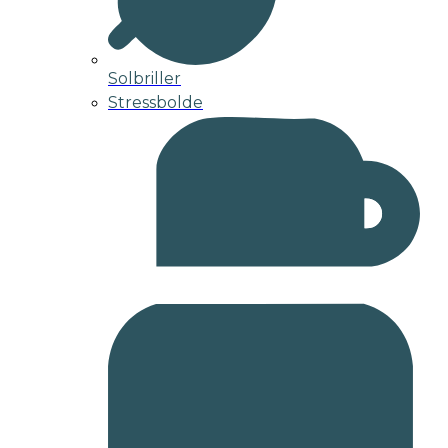
Solbriller
Stressbolde