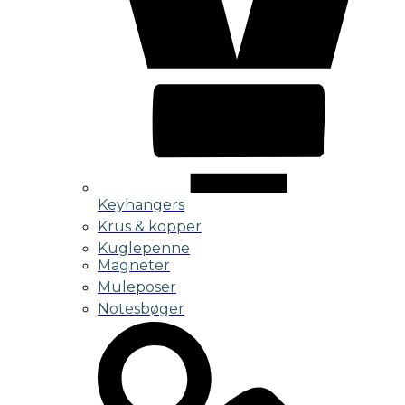
Keyhangers
Krus & kopper
Kuglepenne
Magneter
Muleposer
Notesbøger