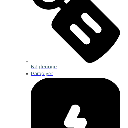
Nøgleringe
Paraplyer