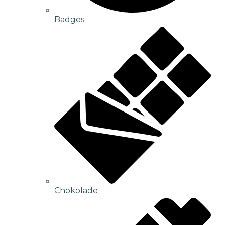
Badges
Chokolade