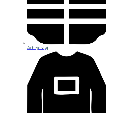
Arbejdstøj