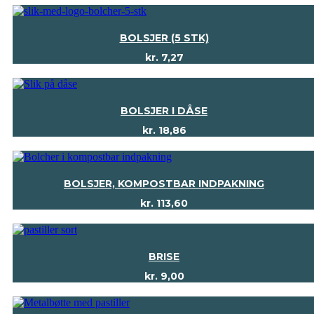
BOLSJER (5 STK)
kr.
7,27
BOLSJER I DÅSE
kr.
18,86
BOLSJER, KOMPOSTBAR INDPAKNING
kr.
113,60
BRISE
kr.
9,00