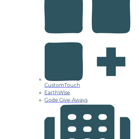
CustomTouch
EarthWise
Gode Give-Aways