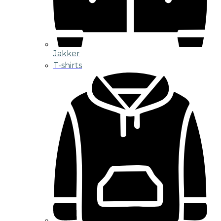
Jakker
T-shirts