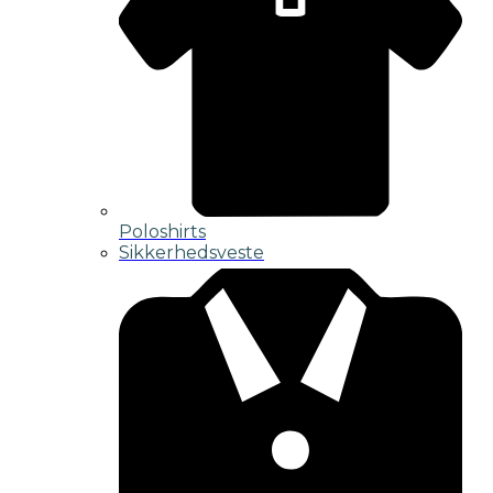
Poloshirts
Sikkerhedsveste