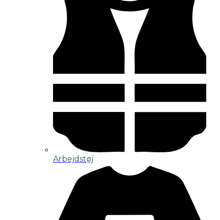
Arbejdstøj