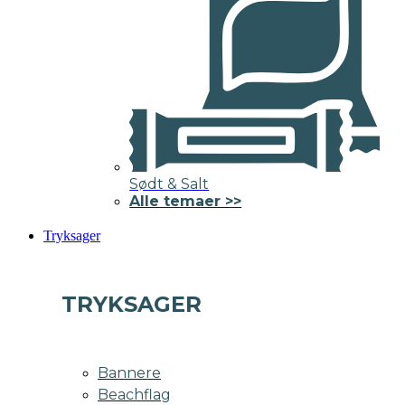
Sødt & Salt
Alle temaer >>
Tryksager
TRYKSAGER
Bannere
Beachflag