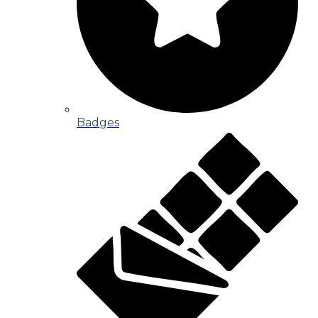
Badges