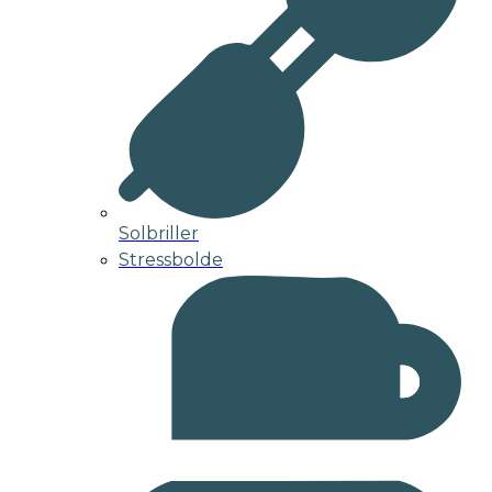
Solbriller
Stressbolde