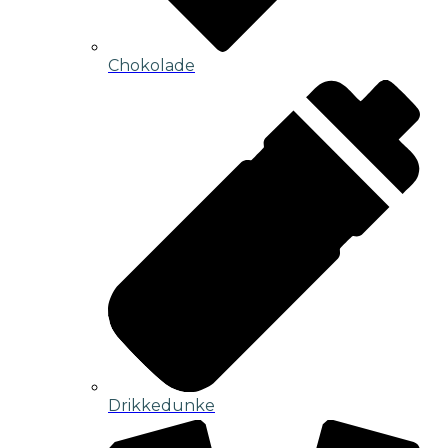
Chokolade
Drikkedunke