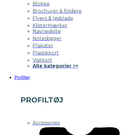
Blokke
Brochurer & foldere
Flyers & løsblade
Klistermærker
Navneskilte
Notesbøger
Plakater
Plastikkort
Visitkort
Alle kategorier >>
Profiltøj
PROFILTØJ
Accessories