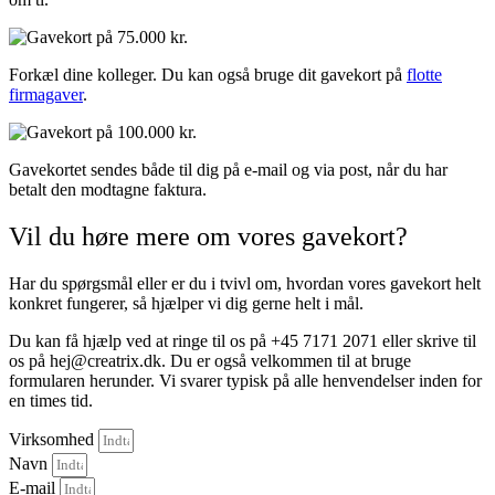
Forkæl dine kolleger. Du kan også bruge dit gavekort på
flotte
firmagaver
.
Gavekortet sendes både til dig på e-mail og via post, når du har
betalt den modtagne faktura.
Vil du høre mere om vores gavekort?
Har du spørgsmål eller er du i tvivl om, hvordan vores gavekort helt
konkret fungerer, så hjælper vi dig gerne helt i mål.
Du kan få hjælp ved at ringe til os på +45 7171 2071 eller skrive til
os på hej@creatrix.dk. Du er også velkommen til at bruge
formularen herunder. Vi svarer typisk på alle henvendelser inden for
en times tid.
Virksomhed
Navn
E-mail