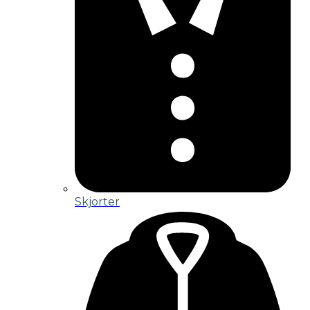
Skjorter