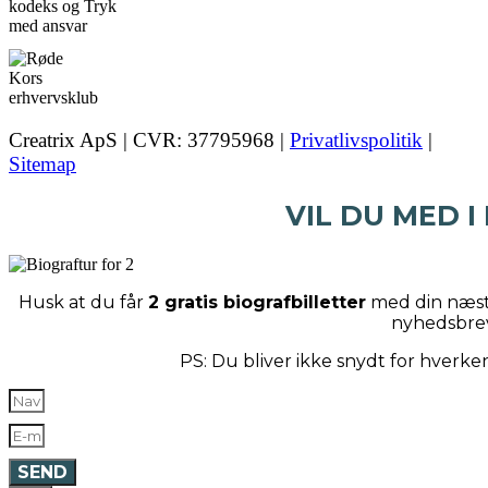
Creatrix ApS | CVR: 37795968 |
Privatlivspolitik
|
Sitemap
VIL DU MED I
Husk at du får
2 gratis biografbilletter
med din næste
nyhedsbre
PS: Du bliver ikke snydt for hverk
SEND