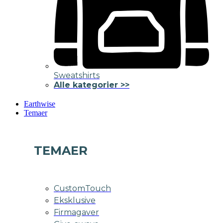
Sweatshirts
Alle kategorier >>
Earthwise
Temaer
TEMAER
CustomTouch
Eksklusive
Firmagaver