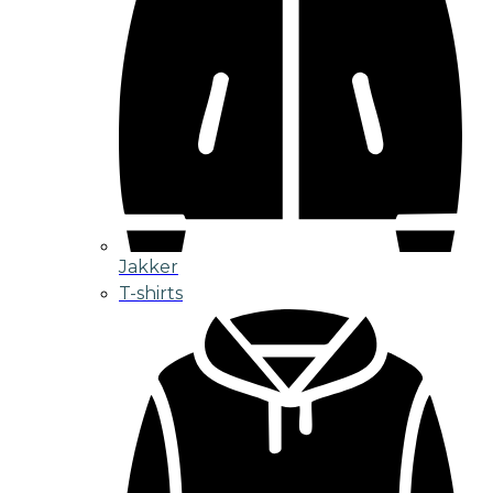
Jakker
T-shirts