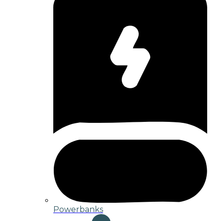
Powerbanks