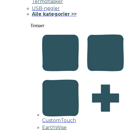
Termoflasker
USB-nøgler
Alle kategorier >>
Temaer
CustomTouch
EarthWise