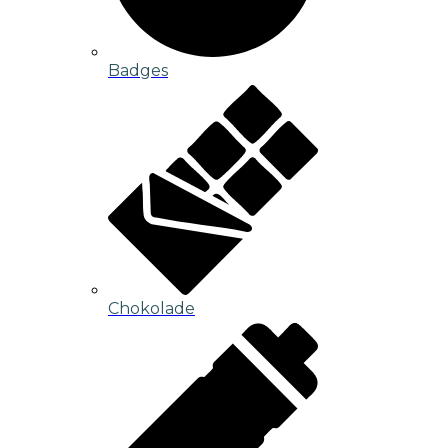
Badges
Chokolade