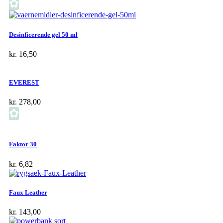
✿
Desinficerende gel 50 ml
kr.
16,50
EVEREST
kr.
278,00
✿
Faktor 30
kr.
6,82
Faux Leather
kr.
143,00