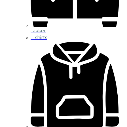
Jakker
T-shirts