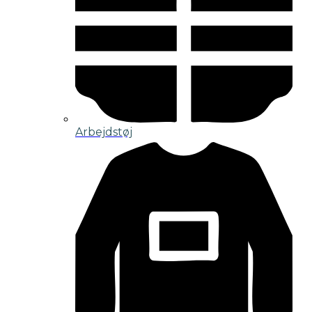
Arbejdstøj