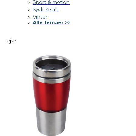
Sport & motion
Sødt & salt
Vinter
Alle temaer >>
rejse