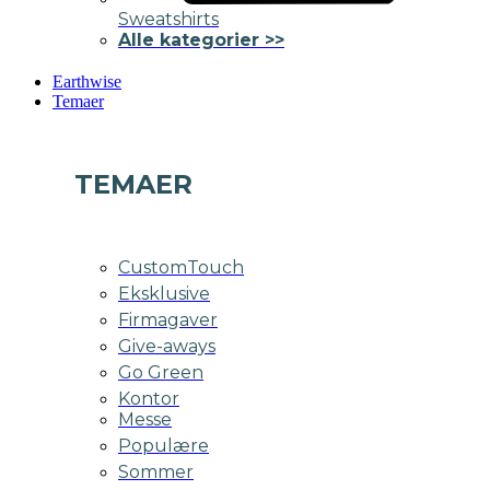
Sweatshirts
Alle kategorier >>
Earthwise
Temaer
TEMAER
CustomTouch
Eksklusive
Firmagaver
Give-aways
Go Green
Kontor
Messe
Populære
Sommer