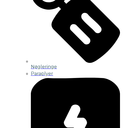
Nøgleringe
Paraplyer