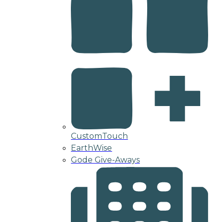
CustomTouch
EarthWise
Gode Give-Aways