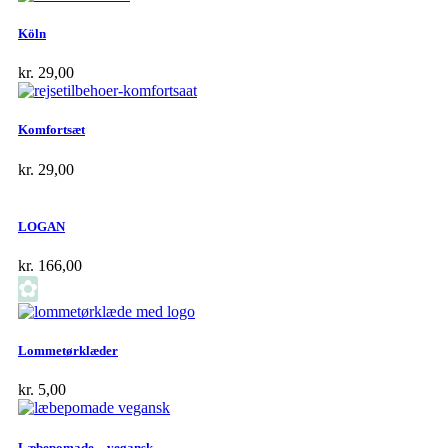
Köln
kr.
29,00
Komfortsæt
kr.
29,00
LOGAN
kr.
166,00
✿
Lommetørklæder
kr.
5,00
Læbepomade – vegansk