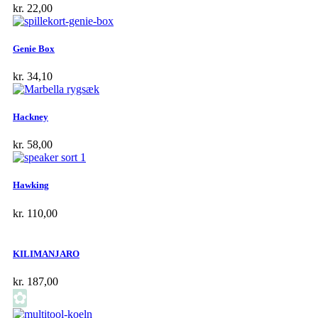
kr.
22,00
Genie Box
kr.
34,10
Hackney
kr.
58,00
Hawking
kr.
110,00
KILIMANJARO
kr.
187,00
✿