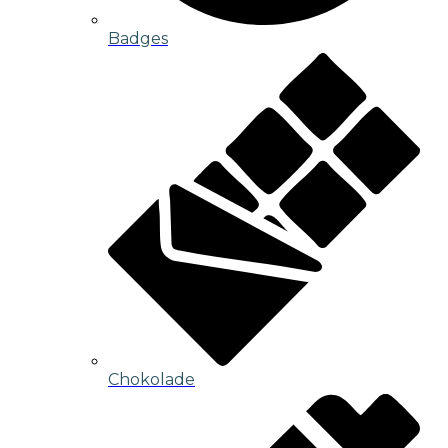
Badges
Chokolade