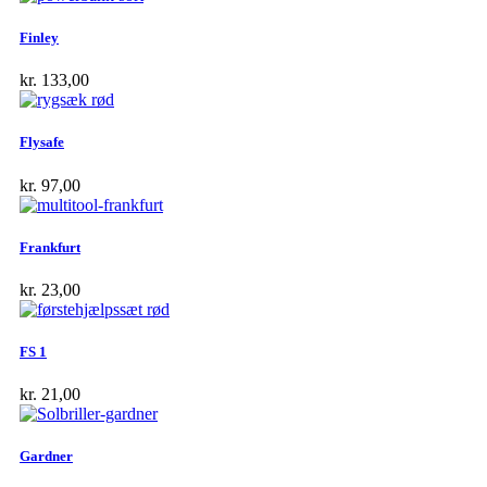
Finley
kr.
133,00
Flysafe
kr.
97,00
Frankfurt
kr.
23,00
FS 1
kr.
21,00
Gardner