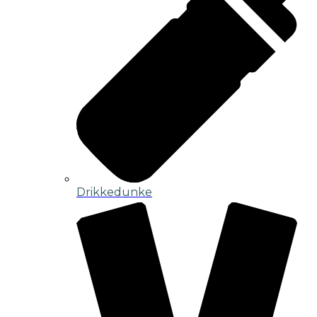
Drikkedunke