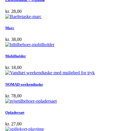
kr.
28,00
Marc
kr.
38,00
Mobilholder
kr.
18,00
NOMAD weekendtaske
kr.
78,00
Opladersæt
kr.
27,00