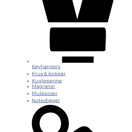
Keyhangers
Krus & kopper
Kuglepenne
Magneter
Muleposer
Notesbøger