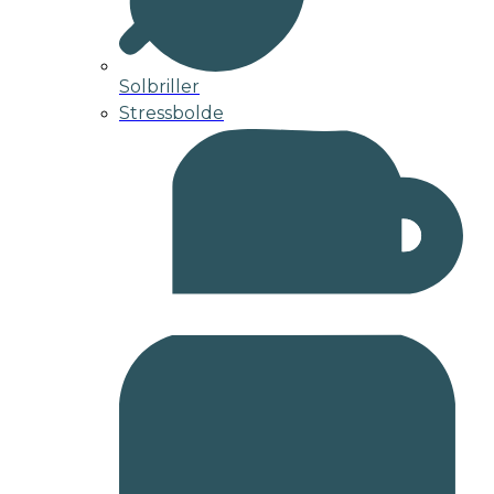
Solbriller
Stressbolde