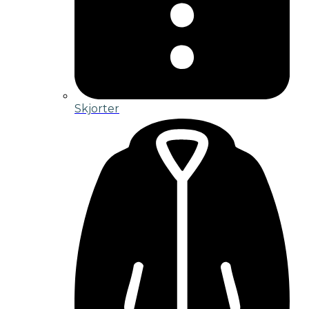
Skjorter