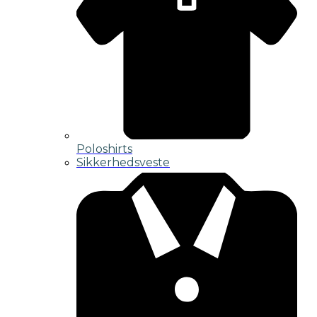
Poloshirts
Sikkerhedsveste