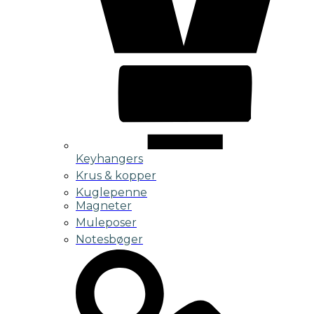
Keyhangers
Krus & kopper
Kuglepenne
Magneter
Muleposer
Notesbøger