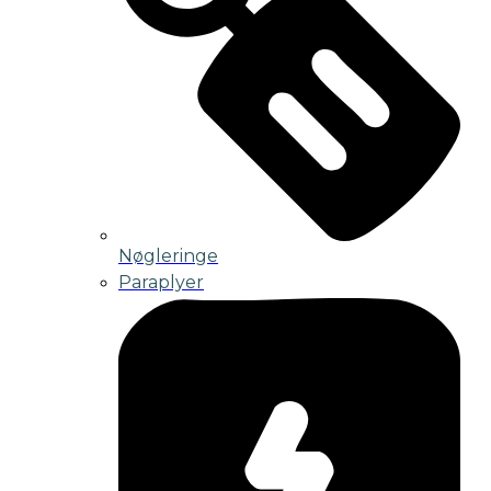
Nøgleringe
Paraplyer