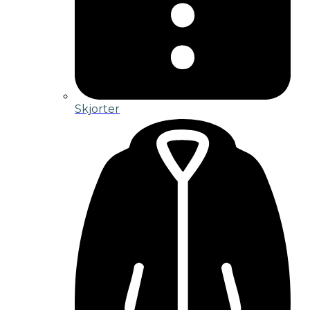
Skjorter