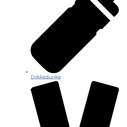
Drikkedunke