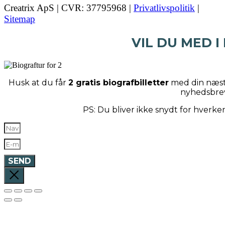
Creatrix ApS | CVR: 37795968 |
Privatlivspolitik
|
Sitemap
VIL DU MED I
Husk at du får
2 gratis biografbilletter
med din næste
nyhedsbre
PS: Du bliver ikke snydt for hverk
SEND