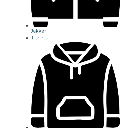
Jakker
T-shirts