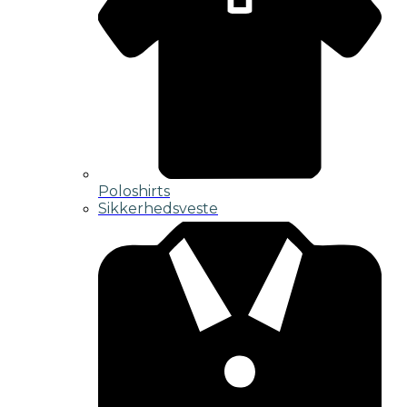
Poloshirts
Sikkerhedsveste