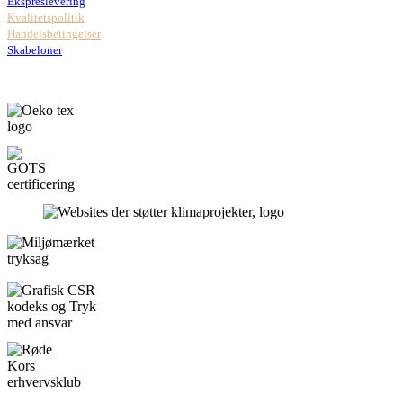
Ekspreslevering
Kvalitetspolitik
Handelsbetingelser
Skabeloner