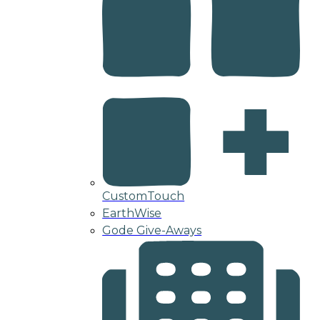
CustomTouch
EarthWise
Gode Give-Aways