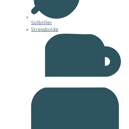
Solbriller
Stressbolde