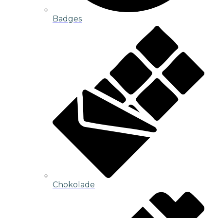
Badges
Chokolade