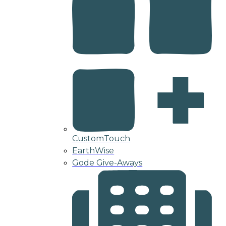
CustomTouch
EarthWise
Gode Give-Aways