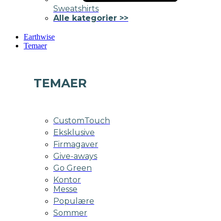
Sweatshirts
Alle kategorier >>
Earthwise
Temaer
TEMAER
CustomTouch
Eksklusive
Firmagaver
Give-aways
Go Green
Kontor
Messe
Populære
Sommer