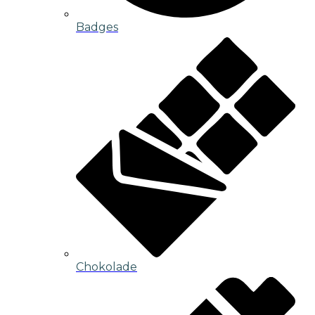
Badges
Chokolade