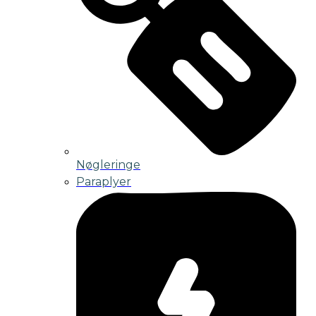
Nøgleringe
Paraplyer