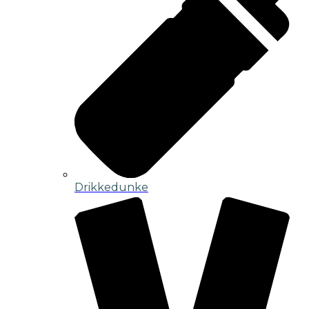
Drikkedunke