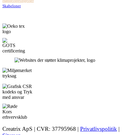
Handelsbetingelser
Skabeloner
Creatrix ApS | CVR: 37795968 |
Privatlivspolitik
|