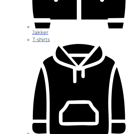
Jakker
T-shirts