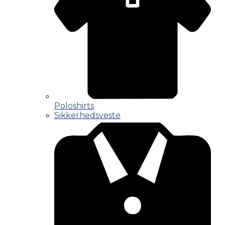
Poloshirts
Sikkerhedsveste