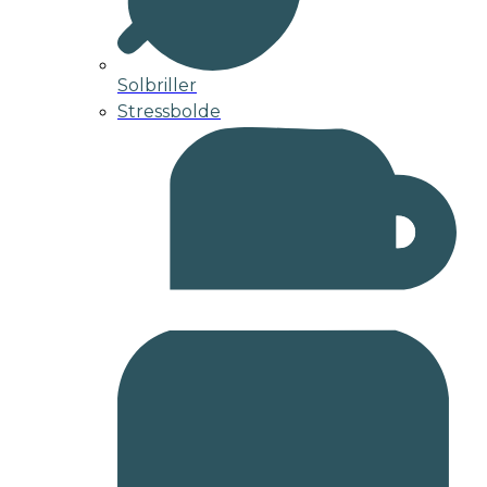
Solbriller
Stressbolde