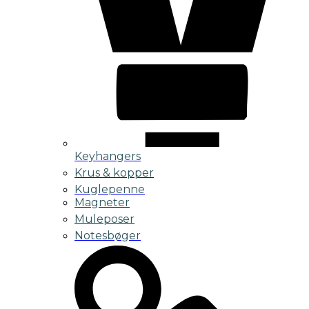
Keyhangers
Krus & kopper
Kuglepenne
Magneter
Muleposer
Notesbøger