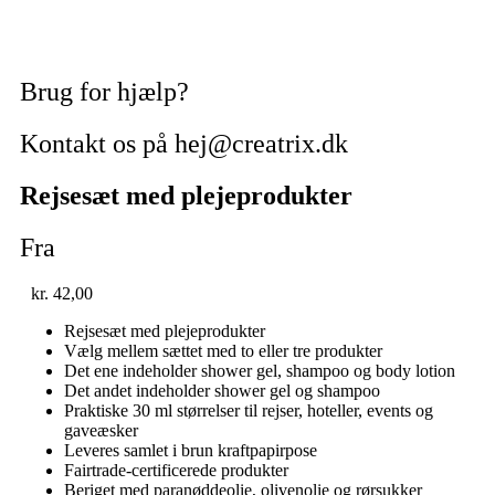
Brug for hjælp?
Kontakt os på hej@creatrix.dk
Rejsesæt med plejeprodukter
Fra
kr.
42,00
Rejsesæt med plejeprodukter
Vælg mellem sættet med to eller tre produkter
Det ene indeholder shower gel, shampoo og body lotion
Det andet indeholder shower gel og shampoo
Praktiske 30 ml størrelser til rejser, hoteller, events og
gaveæsker
Leveres samlet i brun kraftpapirpose
Fairtrade-certificerede produkter
Beriget med paranøddeolie, olivenolie og rørsukker