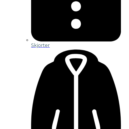
Skjorter