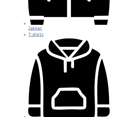
Jakker
T-shirts