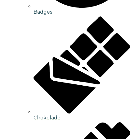
Badges
Chokolade