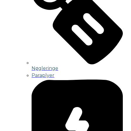
Nøgleringe
Paraplyer