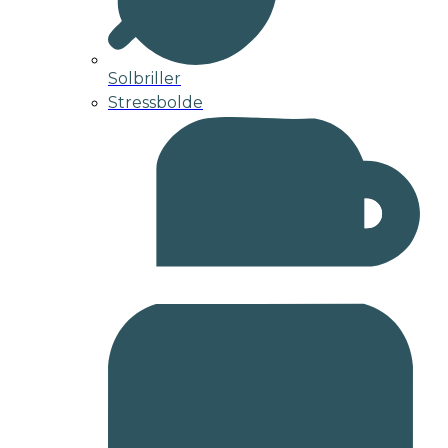
Solbriller
Stressbolde