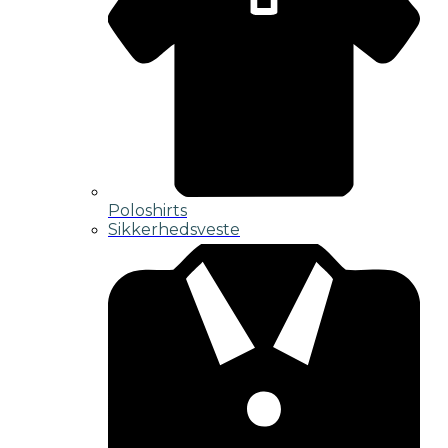
Poloshirts
Sikkerhedsveste