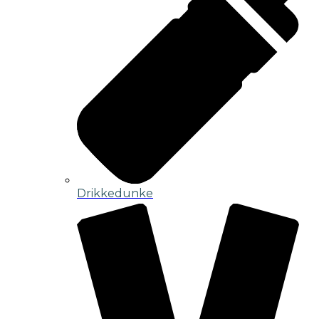
Drikkedunke