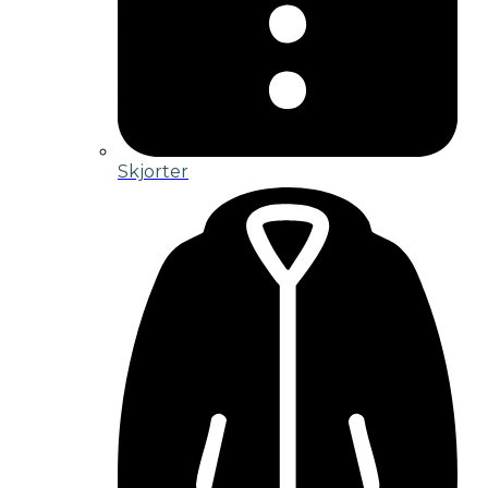
Skjorter