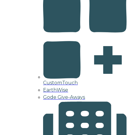
CustomTouch
EarthWise
Gode Give-Aways