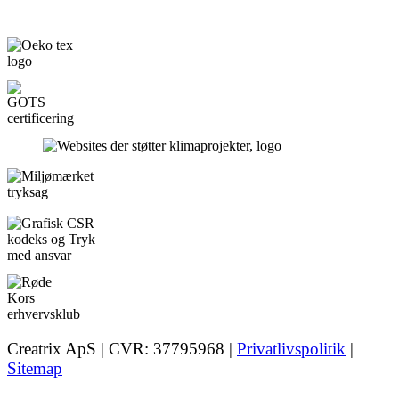
Creatrix ApS | CVR: 37795968 |
Privatlivspolitik
|
Sitemap