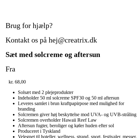
Brug for hjælp?
Kontakt os på hej@creatrix.dk
Sæt med solcreme og aftersun
Fra
kr.
68,00
Solsæt med 2 plejeprodukter
Indeholder 50 ml solcreme SPF30 og 50 ml aftersun
Leveres samlet i brun kraftpapirpose med mulighed for
branding
Solcremen giver høj beskyttelse mod UVA- og UVB-stråling
Solcremen overholder Hawaii Reef Law
Aftersun fugter, beroliger og køler huden efter sol
Produceret i Tyskland
Velegnet til hoteller, wellness, strand, sport, festivaler, messer,