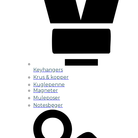
Keyhangers
Krus & kopper
Kuglepenne
Magneter
Muleposer
Notesbøger