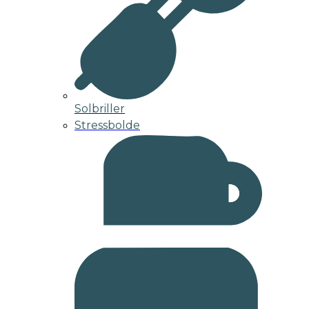
Solbriller
Stressbolde