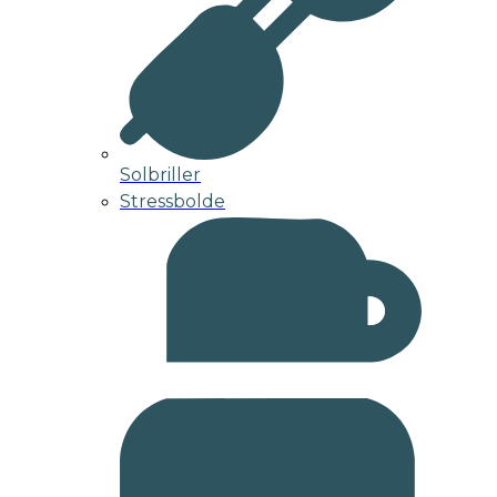
Solbriller
Stressbolde