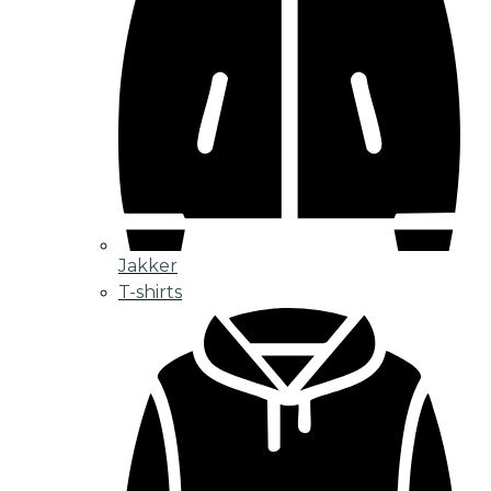
Jakker
T-shirts