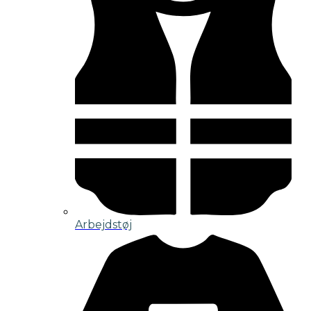
Arbejdstøj