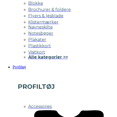
Blokke
Brochurer & foldere
Flyers & løsblade
Klistermærker
Navneskilte
Notesbøger
Plakater
Plastikkort
Visitkort
Alle kategorier >>
Profiltøj
PROFILTØJ
Accessories