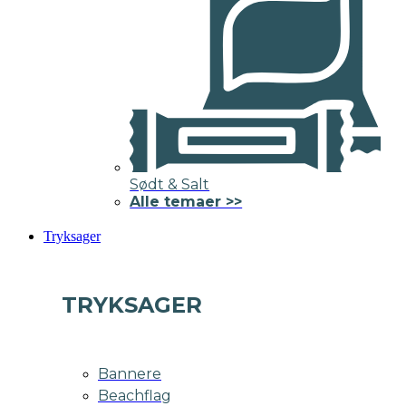
Sødt & Salt
Alle temaer >>
Tryksager
TRYKSAGER
Bannere
Beachflag