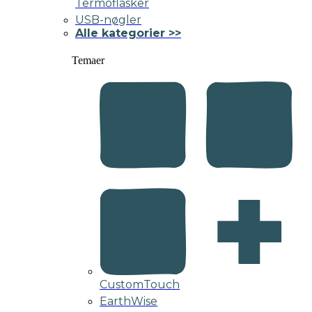
Termoflasker
USB-nøgler
Alle kategorier >>
Temaer
CustomTouch
EarthWise