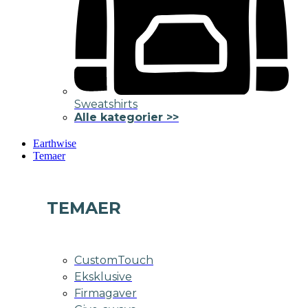
Sweatshirts
Alle kategorier >>
Earthwise
Temaer
TEMAER
CustomTouch
Eksklusive
Firmagaver