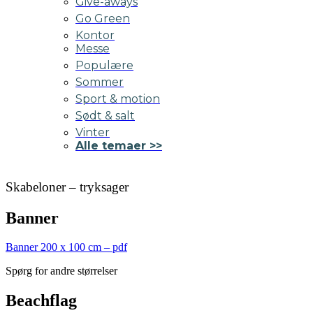
Give-aways
Go Green
Kontor
Messe
Populære
Sommer
Sport & motion
Sødt & salt
Vinter
Alle temaer >>
Skabeloner – tryksager
Banner
Banner 200 x 100 cm – pdf
Spørg for andre størrelser
Beachflag