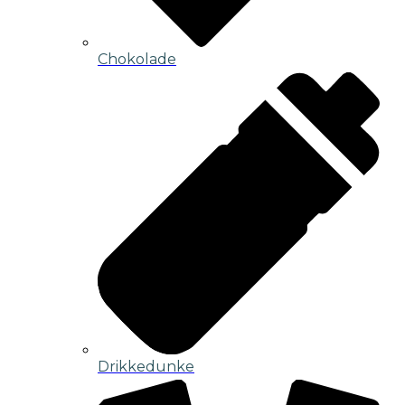
Chokolade
Drikkedunke