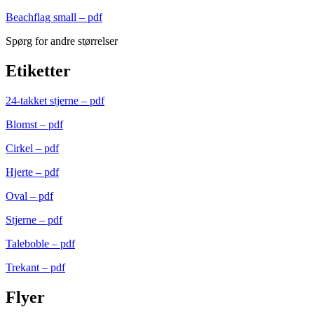
Beachflag small – pdf
Spørg for andre størrelser
Etiketter
24-takket stjerne – pdf
Blomst – pdf
Cirkel – pdf
Hjerte – pdf
Oval – pdf
Stjerne – pdf
Taleboble – pdf
Trekant – pdf
Flyer