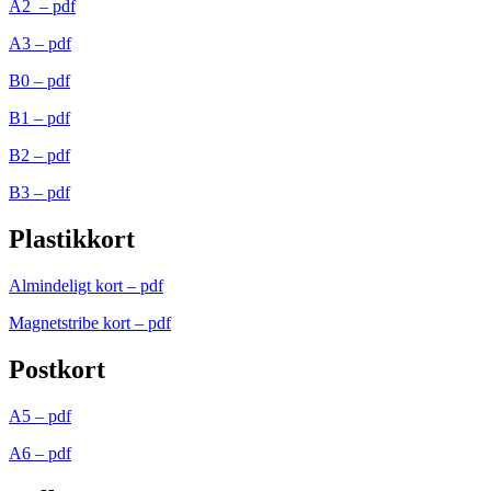
A2 – pdf
A3 – pdf
B0 – pdf
B1 – pdf
B2 – pdf
B3 – pdf
Plastikkort
Almindeligt kort – pdf
Magnetstribe kort – pdf
Postkort
A5 – pdf
A6 – pdf