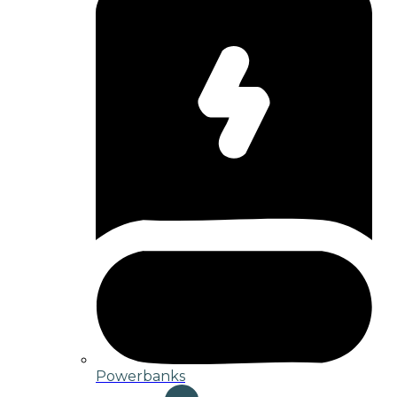
Powerbanks