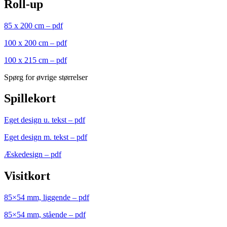
Roll-up
85 x 200 cm – pdf
100 x 200 cm – pdf
100 x 215 cm – pdf
Spørg for øvrige størrelser
Spillekort
Eget design u. tekst – pdf
Eget design m. tekst – pdf
Æskedesign – pdf
Visitkort
85×54 mm, liggende – pdf
85×54 mm, stående – pdf