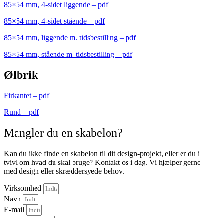
85×54 mm, 4-sidet liggende – pdf
85×54 mm, 4-sidet stående – pdf
85×54 mm, liggende m. tidsbestilling – pdf
85×54 mm, stående m. tidsbestilling – pdf
Ølbrik
Firkantet – pdf
Rund – pdf
Mangler du en skabelon?
Kan du ikke finde en skabelon til dit design-projekt, eller er du i
tvivl om hvad du skal bruge? Kontakt os i dag. Vi hjælper gerne
med design eller skræddersyede behov.
Virksomhed
Navn
E-mail