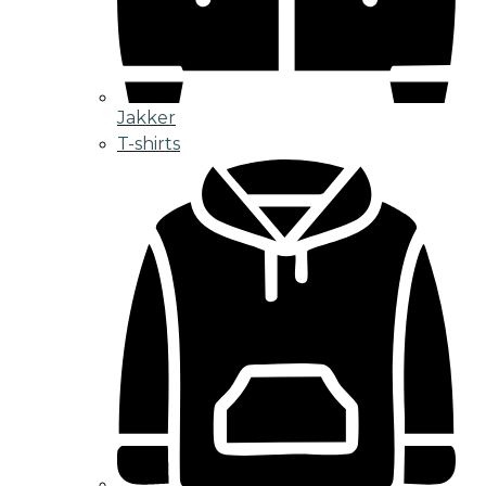
Jakker
T-shirts