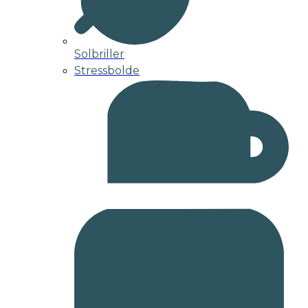
Solbriller
Stressbolde