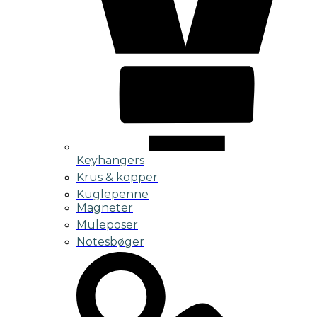
Keyhangers
Krus & kopper
Kuglepenne
Magneter
Muleposer
Notesbøger