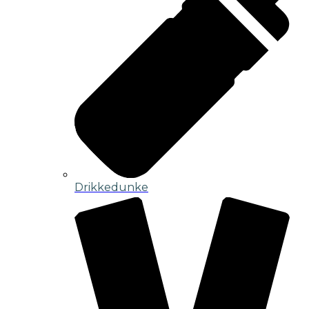
Drikkedunke