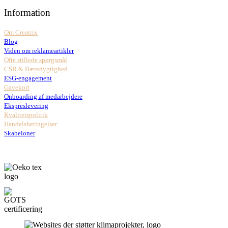
Information
Om Creatrix
Blog
Viden om reklameartikler
Ofte stillede spørgsmål
CSR & Bæredygtighed
ESG-engagement
Gavekort
Onboarding af medarbejdere
Ekspreslevering
Kvalitetspolitik
Handelsbetingelser
Skabeloner