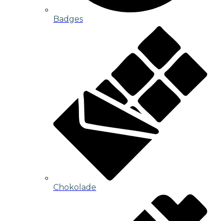
Badges
Chokolade