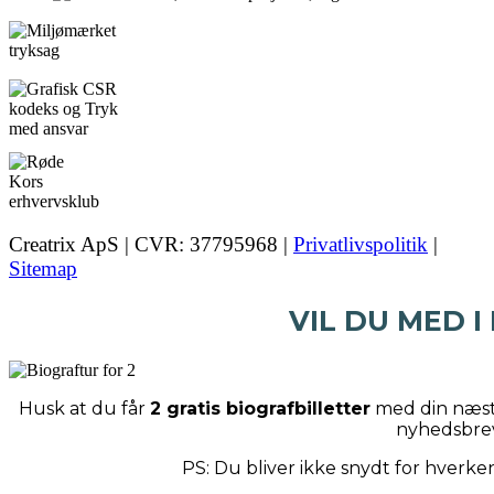
Creatrix ApS | CVR: 37795968 |
Privatlivspolitik
|
Sitemap
VIL DU MED I
Husk at du får
2 gratis biografbilletter
med din næste
nyhedsbre
PS: Du bliver ikke snydt for hverk