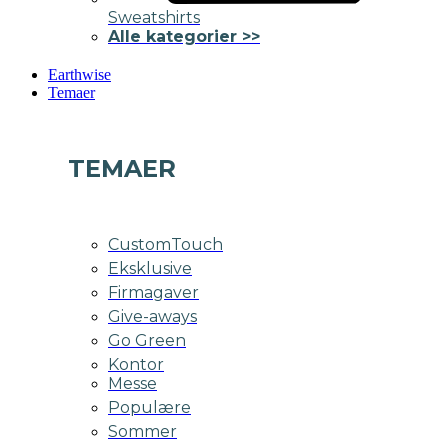
Sweatshirts
Alle kategorier >>
Earthwise
Temaer
TEMAER
CustomTouch
Eksklusive
Firmagaver
Give-aways
Go Green
Kontor
Messe
Populære
Sommer