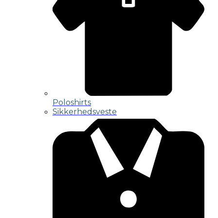
Poloshirts
Sikkerhedsveste