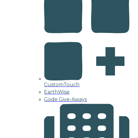
CustomTouch
EarthWise
Gode Give-Aways