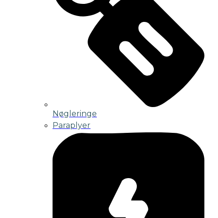
Nøgleringe
Paraplyer