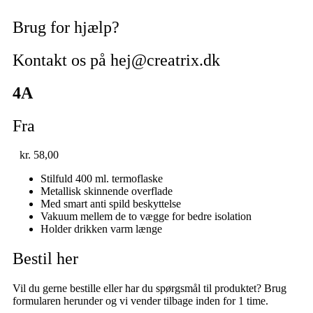
Brug for hjælp?
Kontakt os på hej@creatrix.dk
4A
Fra
kr.
58,00
Stilfuld 400 ml. termoflaske
Metallisk skinnende overflade
Med smart anti spild beskyttelse
Vakuum mellem de to vægge for bedre isolation
Holder drikken varm længe
Bestil her
Vil du gerne bestille eller har du spørgsmål til produktet? Brug
formularen herunder og vi vender tilbage inden for 1 time.