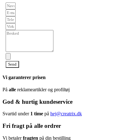
Send
Vi garanterer prisen
På
alle
reklameartikler og profiltøj
God & hurtig kundeservice
Svartid under
1 time
på
hej@creatrix.dk
Fri fragt på alle ordrer
Vi betaler
fragten
på din bestilling