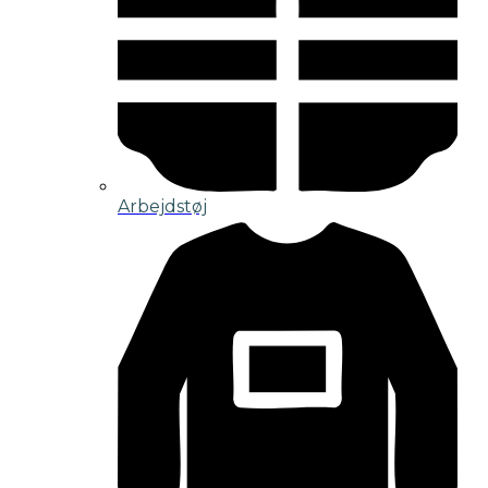
Arbejdstøj