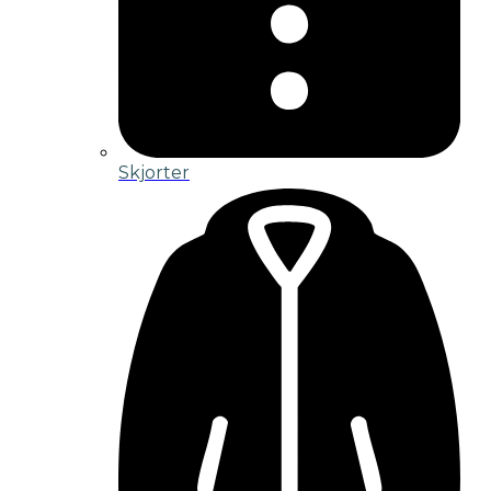
Skjorter