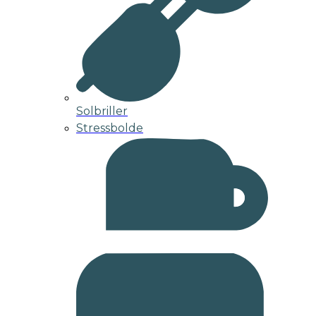
Solbriller
Stressbolde