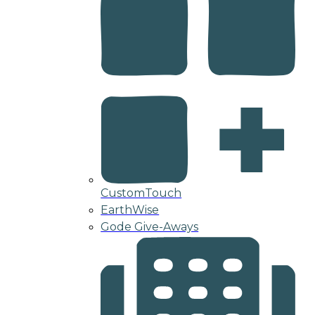
CustomTouch
EarthWise
Gode Give-Aways