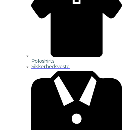
Poloshirts
Sikkerhedsveste