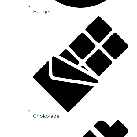
Badges
Chokolade