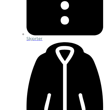
Skjorter