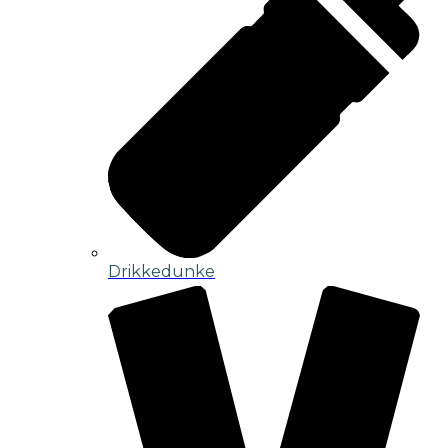
Drikkedunke