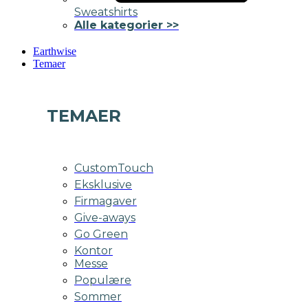
Sweatshirts
Alle kategorier >>
Earthwise
Temaer
TEMAER
CustomTouch
Eksklusive
Firmagaver
Give-aways
Go Green
Kontor
Messe
Populære
Sommer