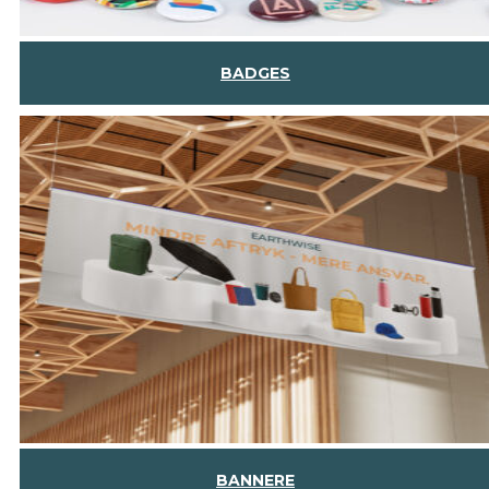
BADGES
BANNERE