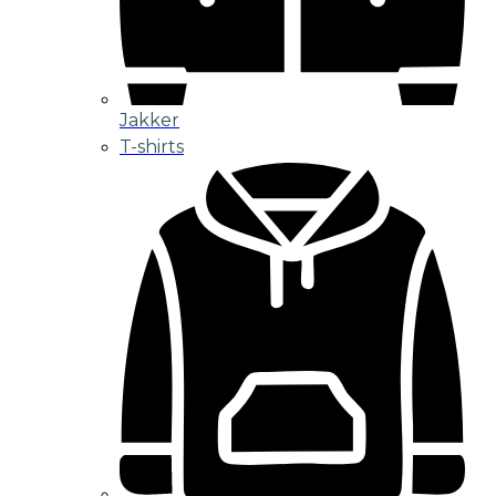
Jakker
T-shirts