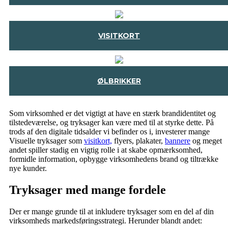
VISITKORT
ØLBRIKKER
Som virksomhed er det vigtigt at have en stærk brandidentitet og
tilstedeværelse, og tryksager kan være med til at styrke dette. På
trods af den digitale tidsalder vi befinder os i, investerer mange
Visuelle tryksager som
visitkort,
flyers, plakater,
bannere
og meget
andet spiller stadig en vigtig rolle i at skabe opmærksomhed,
formidle information, opbygge virksomhedens brand og tiltrække
nye kunder.
Tryksager med mange fordele
Der er mange grunde til at inkludere tryksager som en del af din
virksomheds markedsføringsstrategi. Herunder blandt andet: