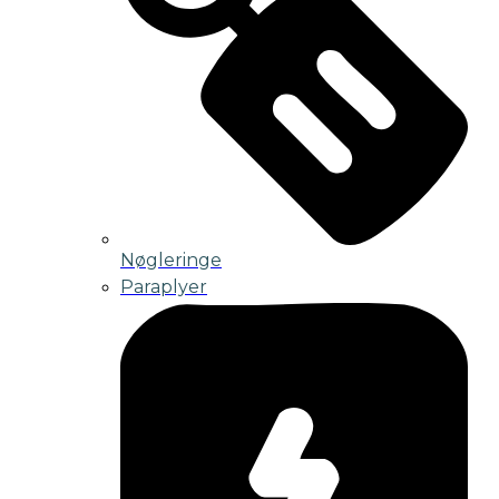
Nøgleringe
Paraplyer