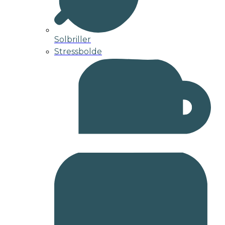
Solbriller
Stressbolde