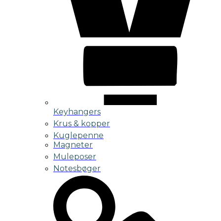
Keyhangers
Krus & kopper
Kuglepenne
Magneter
Muleposer
Notesbøger