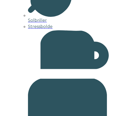
Solbriller
Stressbolde