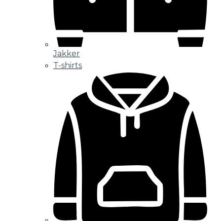
Jakker
T-shirts