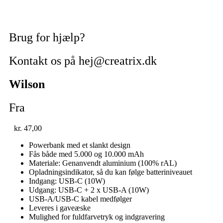
Brug for hjælp?
Kontakt os på hej@creatrix.dk
Wilson
Fra
kr.
47,00
Powerbank med et slankt design
Fås både med 5.000 og 10.000 mAh
Materiale: Genanvendt aluminium (100% rAL)
Opladningsindikator, så du kan følge batteriniveauet
Indgang: USB-C (10W)
Udgang: USB-C + 2 x USB-A (10W)
USB-A/USB-C kabel medfølger
Leveres i gaveæske
Mulighed for fuldfarvetryk og indgravering