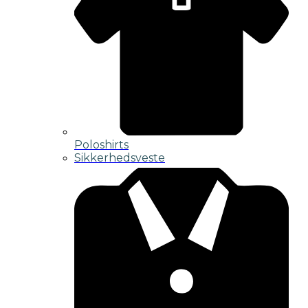
Poloshirts
Sikkerhedsveste