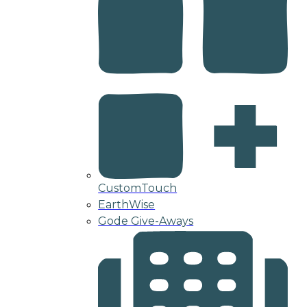
CustomTouch
EarthWise
Gode Give-Aways