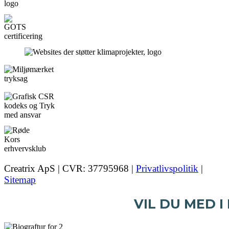
Creatrix ApS | CVR: 37795968 |
Privatlivspolitik
|
Sitemap
VIL DU MED I