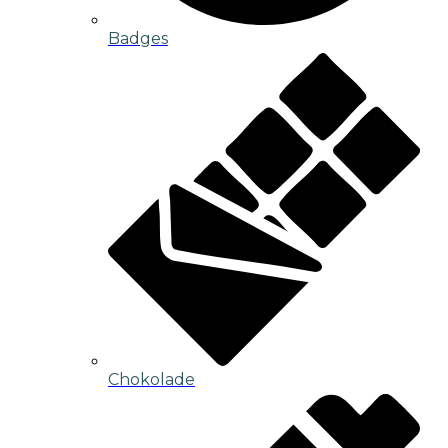
Badges
Chokolade