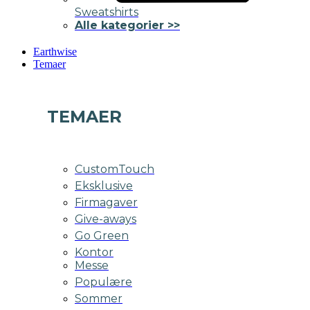
Sweatshirts
Alle kategorier >>
Earthwise
Temaer
TEMAER
CustomTouch
Eksklusive
Firmagaver
Give-aways
Go Green
Kontor
Messe
Populære
Sommer