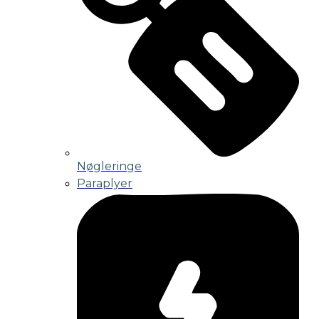
Nøgleringe
Paraplyer