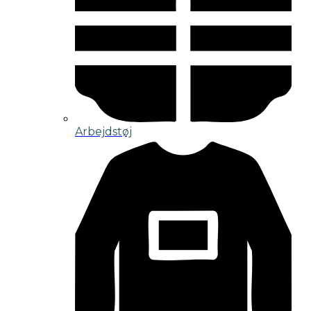
Arbejdstøj