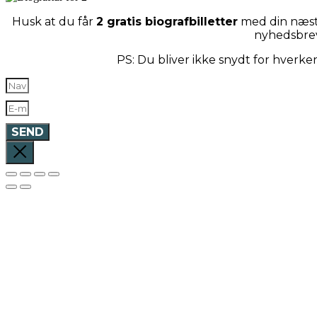
Husk at du får
2 gratis biografbilletter
med din næste
nyhedsbre
PS: Du bliver ikke snydt for hverk
SEND