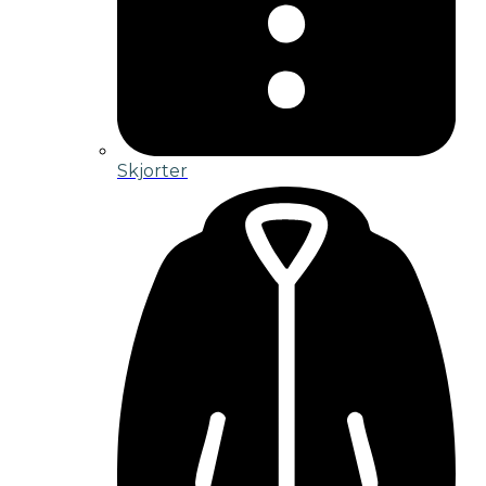
Skjorter