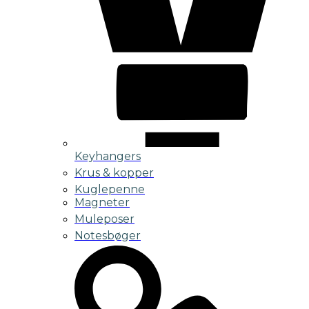
Keyhangers
Krus & kopper
Kuglepenne
Magneter
Muleposer
Notesbøger