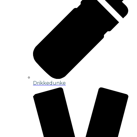
Drikkedunke