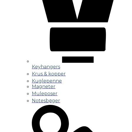
Keyhangers
Krus & kopper
Kuglepenne
Magneter
Muleposer
Notesbøger