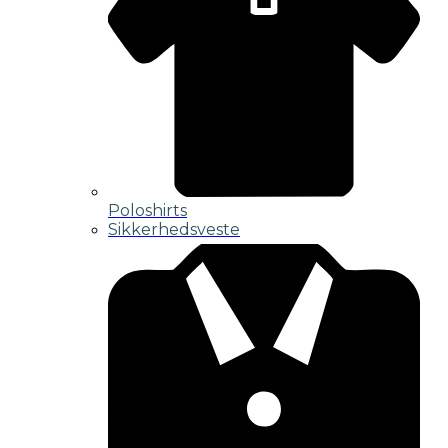
Poloshirts
Sikkerhedsveste