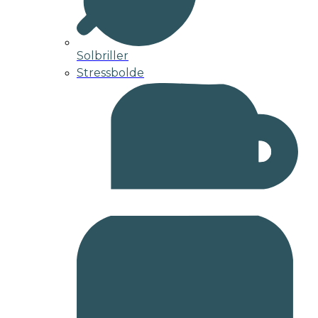
Solbriller
Stressbolde