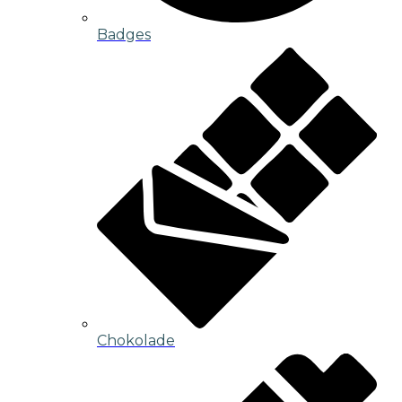
Badges
Chokolade