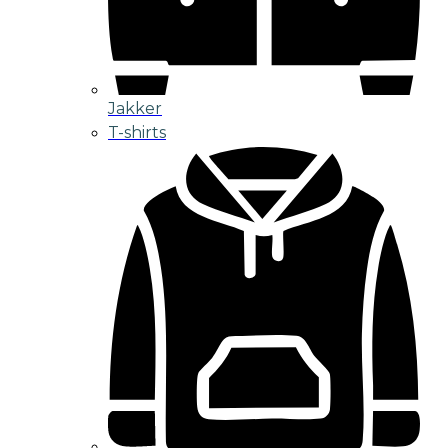
Jakker
T-shirts