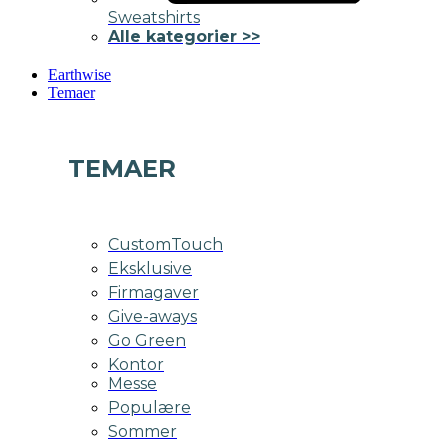
Sweatshirts
Alle kategorier >>
Earthwise
Temaer
TEMAER
CustomTouch
Eksklusive
Firmagaver
Give-aways
Go Green
Kontor
Messe
Populære
Sommer