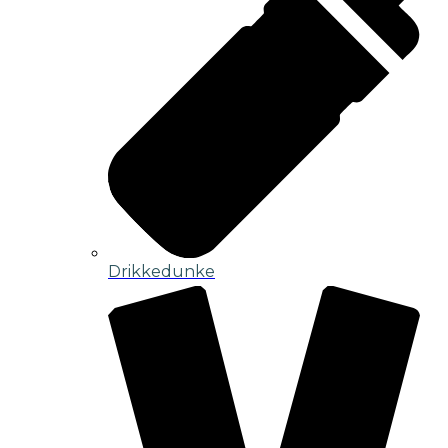
Drikkedunke