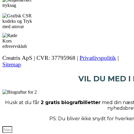
Creatrix ApS | CVR: 37795968 |
Privatlivspolitik
|
Sitemap
VIL DU MED I
Husk at du får
2 gratis biografbilletter
med din næste
nyhedsbre
PS: Du bliver ikke snydt for hverk