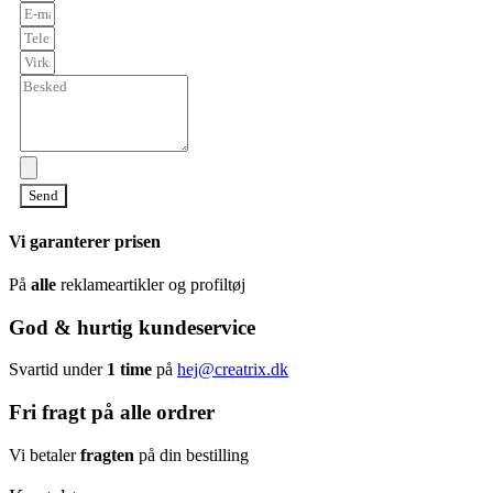
Send
Vi garanterer prisen
På
alle
reklameartikler og profiltøj
God & hurtig kundeservice
Svartid under
1 time
på
hej@creatrix.dk
Fri fragt på alle ordrer
Vi betaler
fragten
på din bestilling