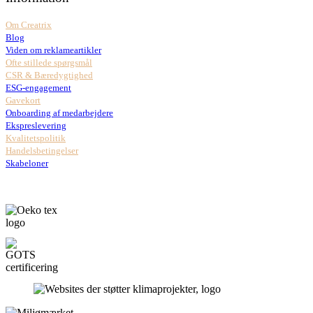
Om Creatrix
Blog
Viden om reklameartikler
Ofte stillede spørgsmål
CSR & Bæredygtighed
ESG-engagement
Gavekort
Onboarding af medarbejdere
Ekspreslevering
Kvalitetspolitik
Handelsbetingelser
Skabeloner