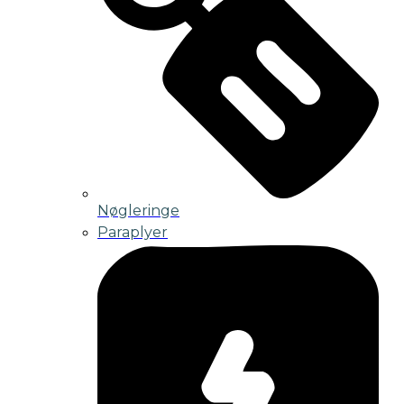
Nøgleringe
Paraplyer