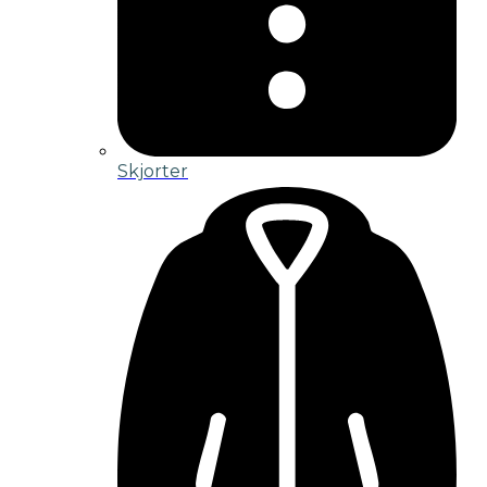
Skjorter