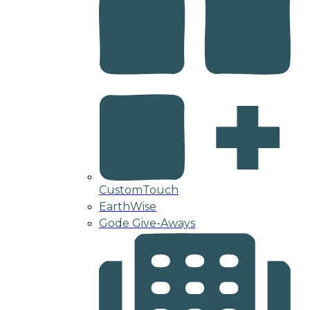
CustomTouch
EarthWise
Gode Give-Aways