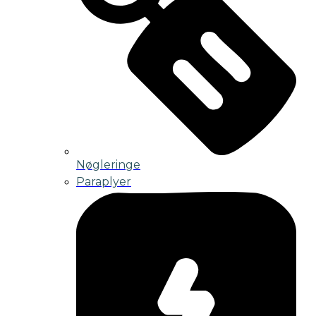
Nøgleringe
Paraplyer