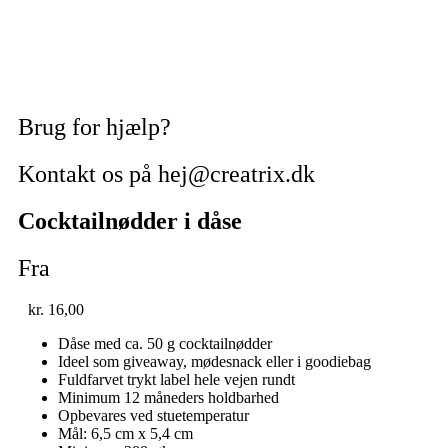
Brug for hjælp?
Kontakt os på hej@creatrix.dk
Cocktailnødder i dåse
Fra
kr.
16,00
Dåse med ca. 50 g cocktailnødder
Ideel som giveaway, mødesnack eller i goodiebag
Fuldfarvet trykt label hele vejen rundt
Minimum 12 måneders holdbarhed
Opbevares ved stuetemperatur
Mål: 6,5 cm x 5,4 cm