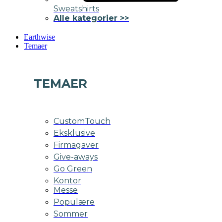
Sweatshirts
Alle kategorier >>
Earthwise
Temaer
TEMAER
CustomTouch
Eksklusive
Firmagaver
Give-aways
Go Green
Kontor
Messe
Populære
Sommer