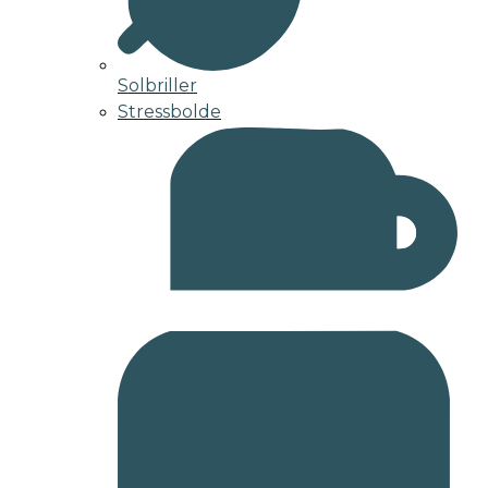
Solbriller
Stressbolde