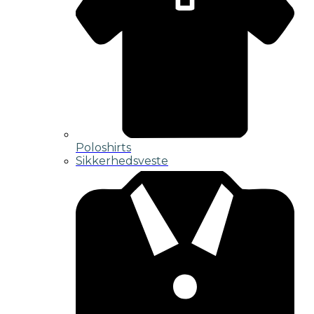
Poloshirts
Sikkerhedsveste