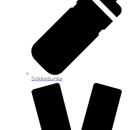
Drikkedunke