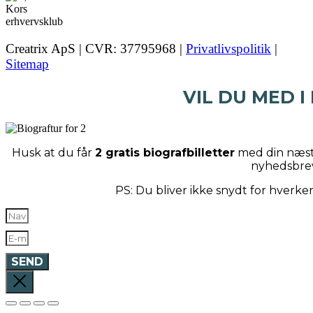
Creatrix ApS | CVR: 37795968 |
Privatlivspolitik
|
Sitemap
VIL DU MED I
Husk at du får
2 gratis biografbilletter
med din næste
nyhedsbre
PS: Du bliver ikke snydt for hverk
SEND