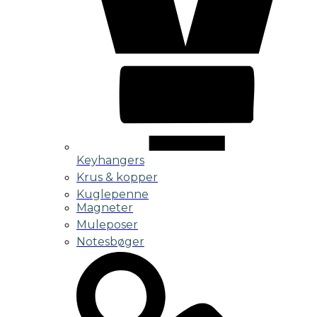
Keyhangers
Krus & kopper
Kuglepenne
Magneter
Muleposer
Notesbøger