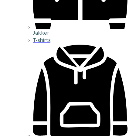
Jakker
T-shirts