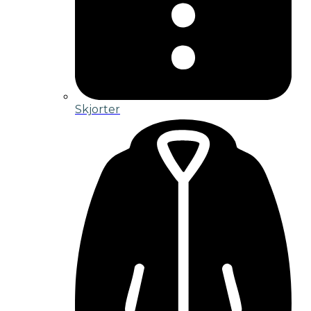
Skjorter