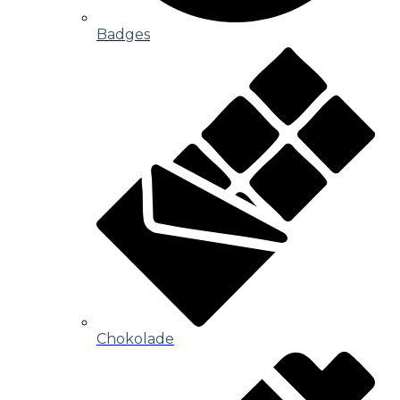
Badges
Chokolade