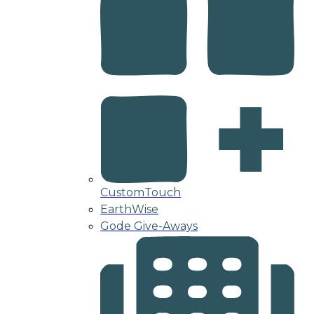
CustomTouch
EarthWise
Gode Give-Aways