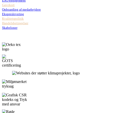
ESG-engagement
Gavekort
Onboarding af medarbejdere
Ekspreslevering
Kvalitetspolitik
Handelsbetingelser
Skabeloner