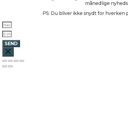
månedlige nyheds
PS: Du bliver ikke snydt for hverken
SEND