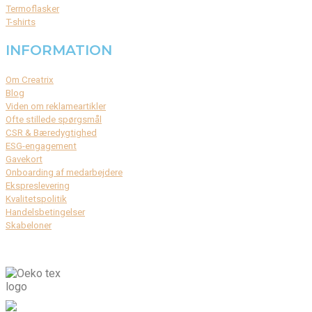
Termoflasker
T-shirts
INFORMATION
Om Creatrix
Blog
Viden om reklameartikler
Ofte stillede spørgsmål
CSR & Bæredygtighed
ESG-engagement
Gavekort
Onboarding af medarbejdere
Ekspreslevering
Kvalitetspolitik
Handelsbetingelser
Skabeloner