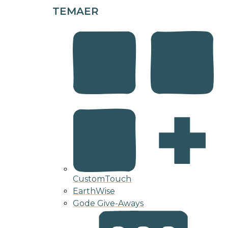
TEMAER
CustomTouch
EarthWise
Gode Give-Aways