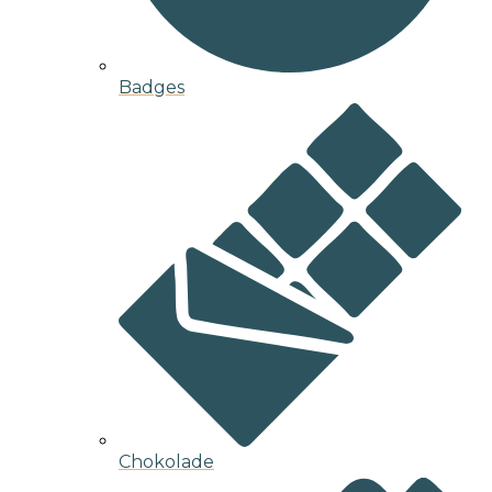
Badges
Chokolade