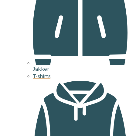
Jakker
T-shirts