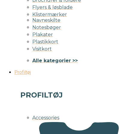
Brochurer & foldere
Flyers & løsblade
Klistermærker
Navneskilte
Notesbøger
Plakater
Plastikkort
Visitkort
Alle kategorier >>
Profiltøj
PROFILTØJ
Accessories