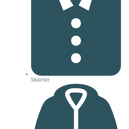
Skjorter