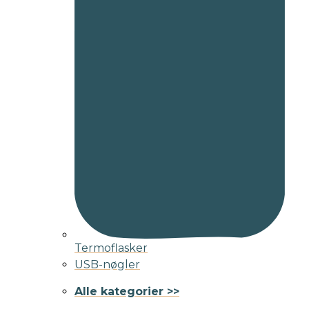
Termoflasker
USB-nøgler
Alle kategorier >>