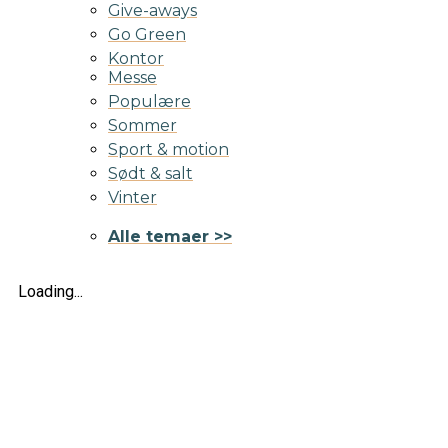
Give-aways
Go Green
Kontor
Messe
Populære
Sommer
Sport & motion
Sødt & salt
Vinter
Alle temaer >>
Loading...