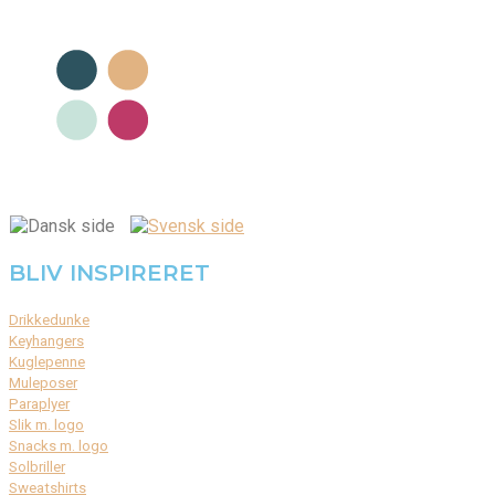
BLIV INSPIRERET
Drikkedunke
Keyhangers
Kuglepenne
Muleposer
Paraplyer
Slik m. logo
Snacks m. logo
Solbriller
Sweatshirts