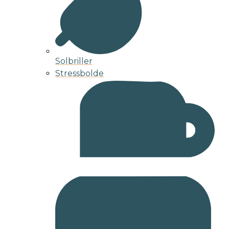
Solbriller
Stressbolde