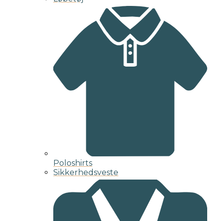
Poloshirts
Sikkerhedsveste