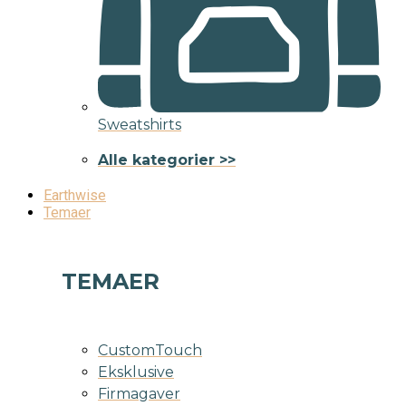
Sweatshirts
Alle kategorier >>
Earthwise
Temaer
TEMAER
CustomTouch
Eksklusive
Firmagaver