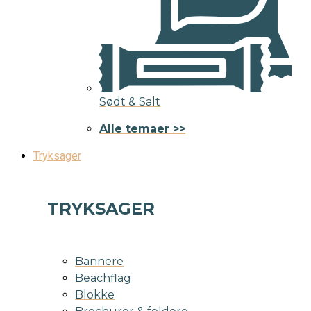
Sødt & Salt
Alle temaer >>
Tryksager
TRYKSAGER
Bannere
Beachflag
Blokke