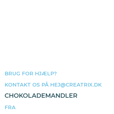
BRUG FOR HJÆLP?
KONTAKT OS PÅ HEJ@CREATRIX.DK
CHOKOLADEMANDLER
FRA