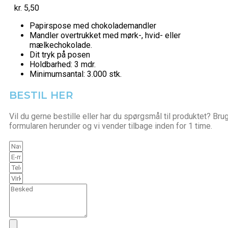
kr.
5,50
Papirspose med chokolademandler
Mandler overtrukket med mørk-, hvid- eller
mælkechokolade.
Dit tryk på posen
Holdbarhed: 3 mdr.
Minimumsantal: 3.000 stk.
BESTIL HER
Vil du gerne bestille eller har du spørgsmål til produktet? Bru
formularen herunder og vi vender tilbage inden for 1 time.