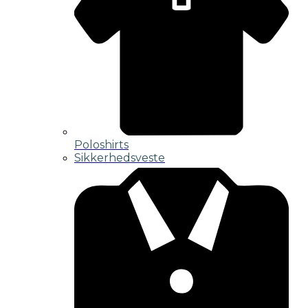
Poloshirts
Sikkerhedsveste