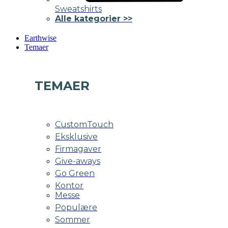
Sweatshirts
Alle kategorier >>
Earthwise
Temaer
TEMAER
CustomTouch
Eksklusive
Firmagaver
Give-aways
Go Green
Kontor
Messe
Populære
Sommer