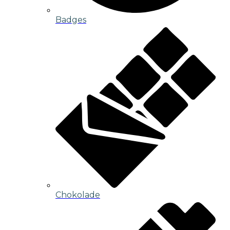
Badges
Chokolade