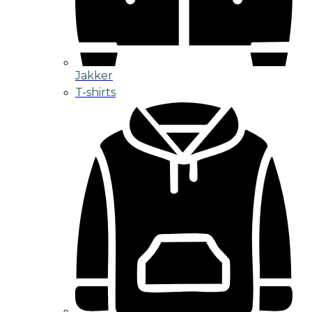
Jakker
T-shirts