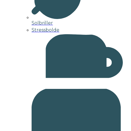
Solbriller
Stressbolde