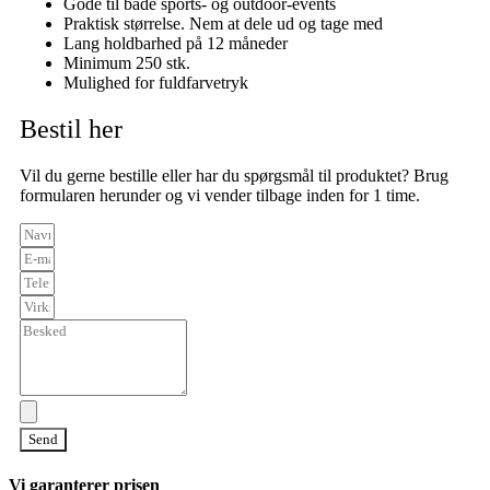
Gode til både sports- og outdoor-events
Praktisk størrelse. Nem at dele ud og tage med
Lang holdbarhed på 12 måneder
Minimum 250 stk.
Mulighed for fuldfarvetryk
Bestil her
Vil du gerne bestille eller har du spørgsmål til produktet? Brug
formularen herunder og vi vender tilbage inden for 1 time.
Send
Vi garanterer prisen