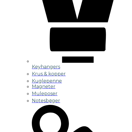
Keyhangers
Krus & kopper
Kuglepenne
Magneter
Muleposer
Notesbøger