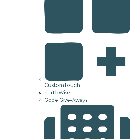
CustomTouch
EarthWise
Gode Give-Aways