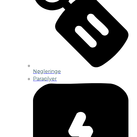
Nøgleringe
Paraplyer