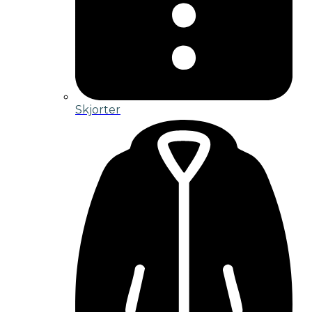
Skjorter