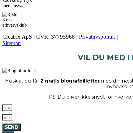
Creatrix ApS | CVR: 37795968 |
Privatlivspolitik
|
Sitemap
VIL DU MED I
Husk at du får
2 gratis biografbilletter
med din næste
nyhedsbre
PS: Du bliver ikke snydt for hverk
SEND