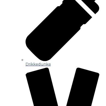
Drikkedunke