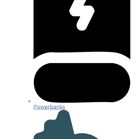
Powerbanks