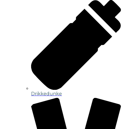
Drikkedunke