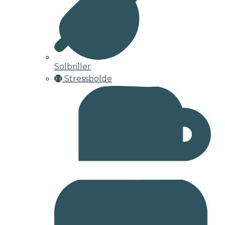
Solbriller
Stressbolde