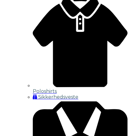
Poloshirts
Sikkerhedsveste