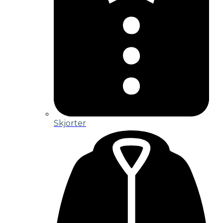
Skjorter