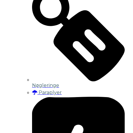
Nøgleringe
Paraplyer