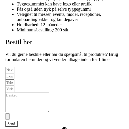
Tyggegummiet kan have logo eller grafik
Fås også uden tryk på selve tyggegummi
Velegnet til messer, events, møder, receptioner,
onboardingpakker og kundegaver
Holdbarhed: 12 måneder
Minimumsbestilling: 200 stk.
Bestil her
Vil du gerne bestille eller har du spørgsmål til produktet? Brug
formularen herunder og vi vender tilbage inden for 1 time.
Send