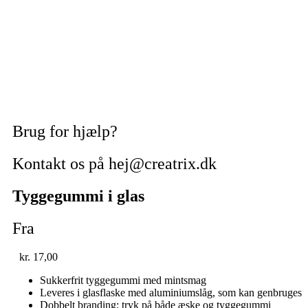
Brug for hjælp?
Kontakt os på hej@creatrix.dk
Tyggegummi i glas
Fra
kr.
17,00
Sukkerfrit tyggegummi med mintsmag
Leveres i glasflaske med aluminiumslåg, som kan genbruges
Dobbelt branding: tryk på både æske og tyggegummi