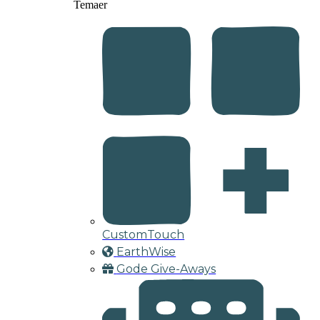
Temaer
CustomTouch
EarthWise
Gode Give-Aways