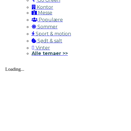
Go Green
Kontor
Messe
Populære
Sommer
Sport & motion
Sødt & salt
Vinter
Alle temaer >>
Loading...