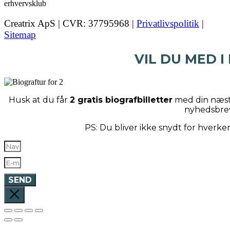
Creatrix ApS | CVR: 37795968 |
Privatlivspolitik
|
Sitemap
VIL DU MED I
Husk at du får
2 gratis biografbilletter
med din næste
nyhedsbre
PS: Du bliver ikke snydt for hverk
SEND