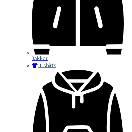
Jakker
T-shirts