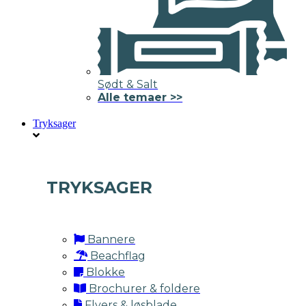
Sødt & Salt
Alle temaer >>
Tryksager
TRYKSAGER
Bannere
Beachflag
Blokke
Brochurer & foldere
Flyers & løsblade