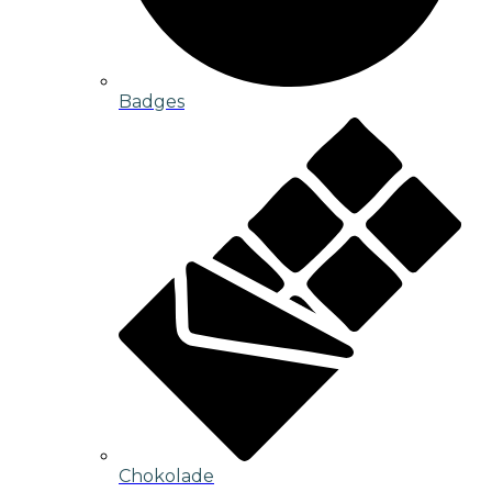
Badges
Chokolade