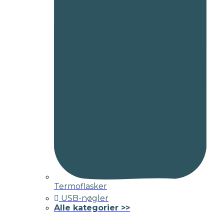
Termoflasker
USB-nøgler
Alle kategorier >>