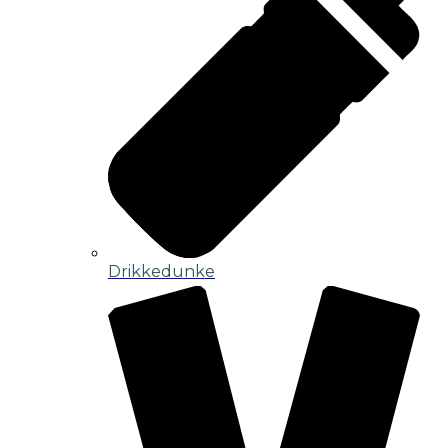
Drikkedunke