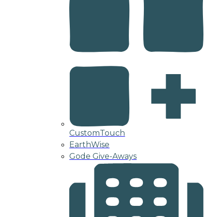
CustomTouch
EarthWise
Gode Give-Aways