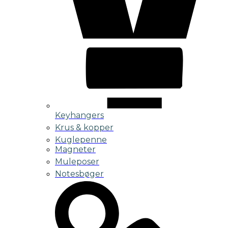
Keyhangers
Krus & kopper
Kuglepenne
Magneter
Muleposer
Notesbøger