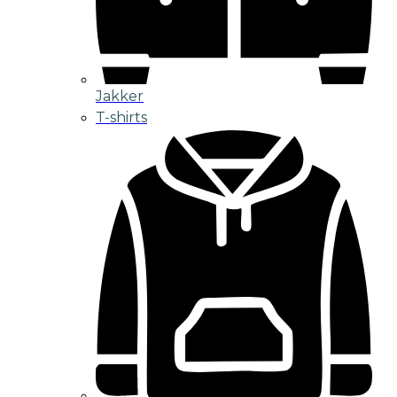
Jakker
T-shirts