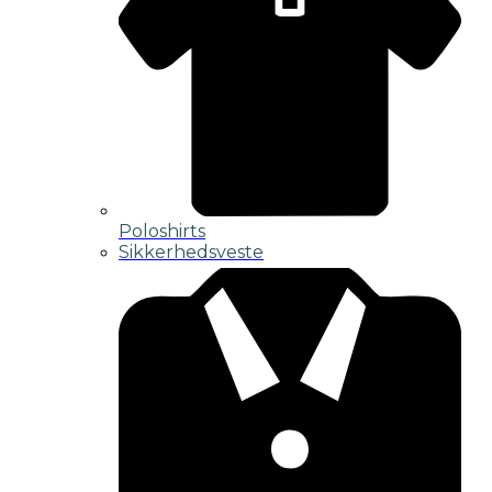
Poloshirts
Sikkerhedsveste