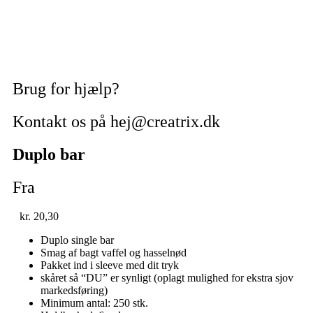
Brug for hjælp?
Kontakt os på hej@creatrix.dk
Duplo bar
Fra
kr.
20,30
Duplo single bar
Smag af bagt vaffel og hasselnød
Pakket ind i sleeve med dit tryk
skåret så “DU” er synligt (oplagt mulighed for ekstra sjov
markedsføring)
Minimum antal: 250 stk.