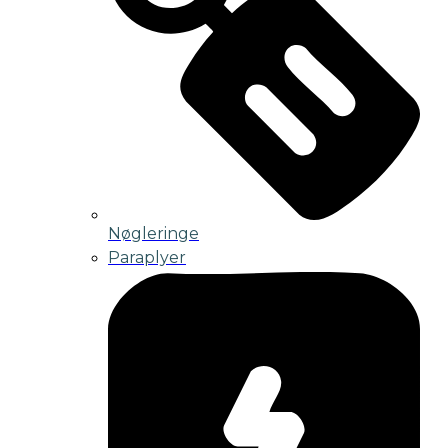
Nøgleringe
Paraplyer