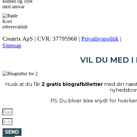
Creatrix ApS | CVR: 37795968 |
Privatlivspolitik
|
Sitemap
VIL DU MED I
Husk at du får
2 gratis biografbilletter
med din næste
nyhedsbre
PS: Du bliver ikke snydt for hverk
SEND