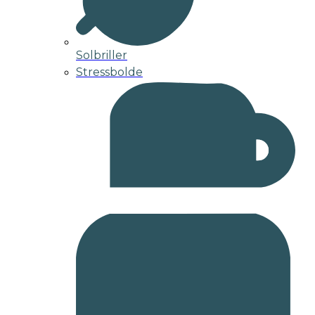
Solbriller
Stressbolde