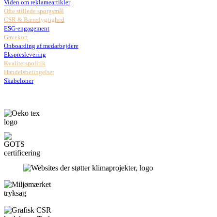
Viden om reklameartikler
Ofte stillede spørgsmål
CSR & Bæredygtighed
ESG-engagement
Gavekort
Onboarding af medarbejdere
Ekspreslevering
Kvalitetspolitik
Handelsbetingelser
Skabeloner