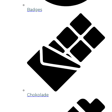
Badges
Chokolade