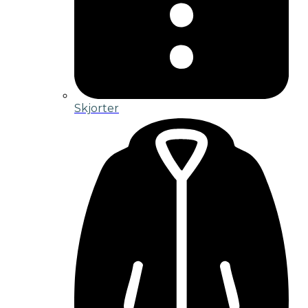
Skjorter