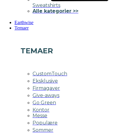
Sweatshirts
Alle kategorier >>
Earthwise
Temaer
TEMAER
CustomTouch
Eksklusive
Firmagaver
Give-aways
Go Green
Kontor
Messe
Populære
Sommer