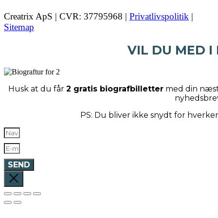
Creatrix ApS | CVR: 37795968 |
Privatlivspolitik
|
Sitemap
VIL DU MED I
Husk at du får
2 gratis biografbilletter
med din næste
nyhedsbre
PS: Du bliver ikke snydt for hverk
SEND