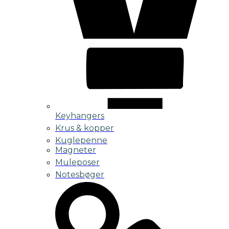
Keyhangers
Krus & kopper
Kuglepenne
Magneter
Muleposer
Notesbøger