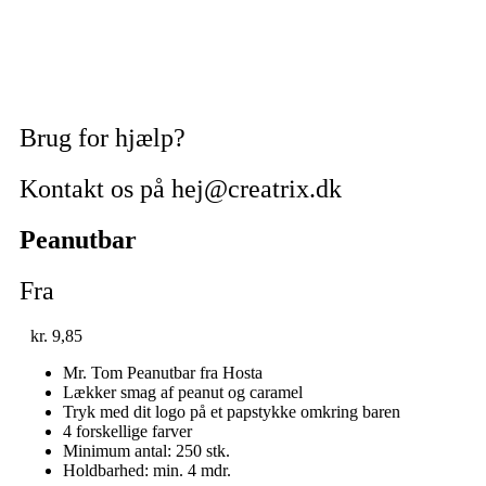
Brug for hjælp?
Kontakt os på hej@creatrix.dk
Peanutbar
Fra
kr.
9,85
Mr. Tom Peanutbar fra Hosta
Lækker smag af peanut og caramel
Tryk med dit logo på et papstykke omkring baren
4 forskellige farver
Minimum antal: 250 stk.
Holdbarhed: min. 4 mdr.