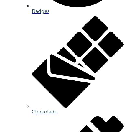
Badges
Chokolade