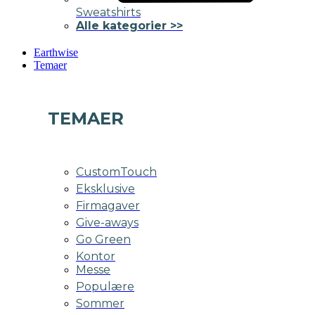
Sweatshirts
Alle kategorier >>
Earthwise
Temaer
TEMAER
CustomTouch
Eksklusive
Firmagaver
Give-aways
Go Green
Kontor
Messe
Populære
Sommer