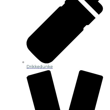
Drikkedunke