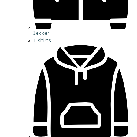
Jakker
T-shirts