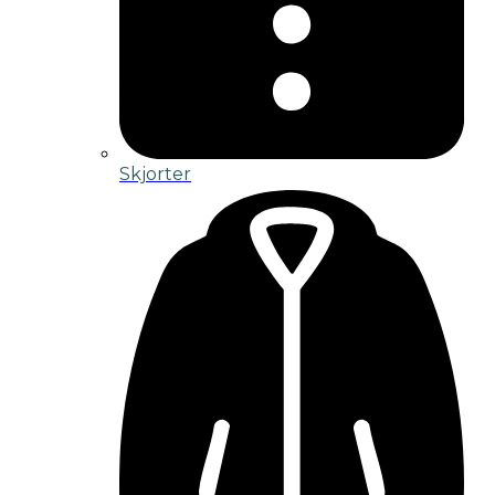
Skjorter