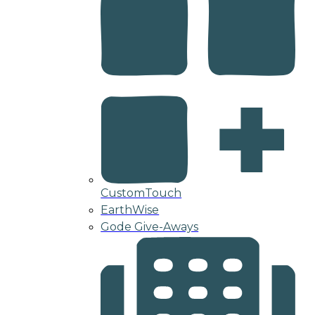
CustomTouch
EarthWise
Gode Give-Aways