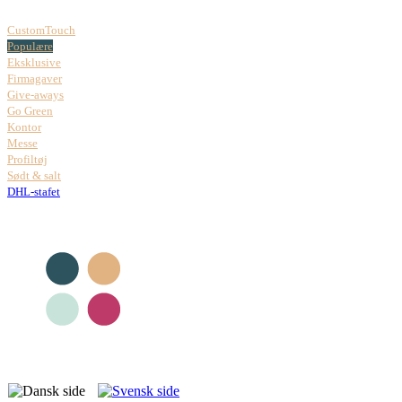
CustomTouch
Populære
Eksklusive
Firmagaver
Give-aways
Go Green
Kontor
Messe
Profiltøj
Sødt & salt
DHL-stafet