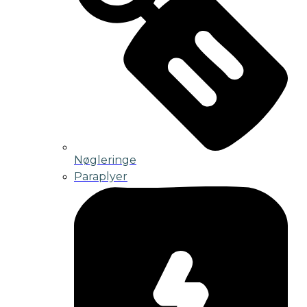
Nøgleringe
Paraplyer