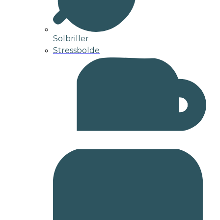
Solbriller
Stressbolde