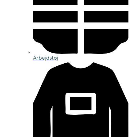
Arbejdstøj