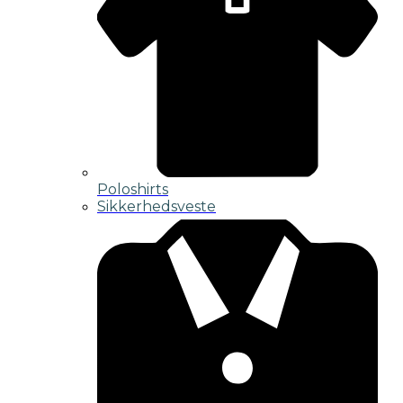
Poloshirts
Sikkerhedsveste