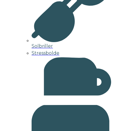
Solbriller
Stressbolde