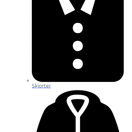
Skjorter