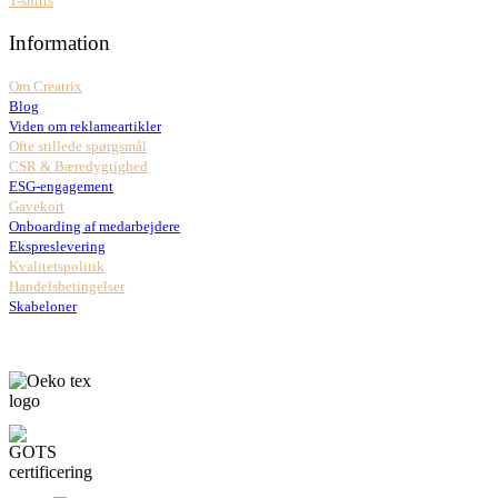
T-shirts
Information
Om Creatrix
Blog
Viden om reklameartikler
Ofte stillede spørgsmål
CSR & Bæredygtighed
ESG-engagement
Gavekort
Onboarding af medarbejdere
Ekspreslevering
Kvalitetspolitik
Handelsbetingelser
Skabeloner