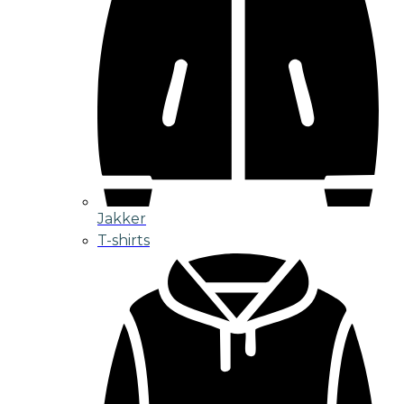
Jakker
T-shirts