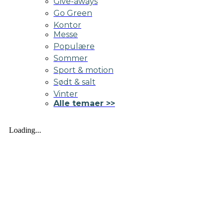
Give-aways
Go Green
Kontor
Messe
Populære
Sommer
Sport & motion
Sødt & salt
Vinter
Alle temaer >>
Loading...