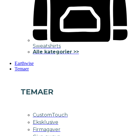
Sweatshirts
Alle kategorier >>
Earthwise
Temaer
TEMAER
CustomTouch
Eksklusive
Firmagaver