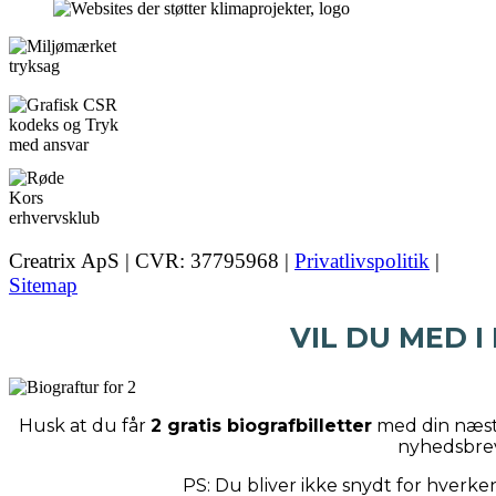
Creatrix ApS | CVR: 37795968 |
Privatlivspolitik
|
Sitemap
VIL DU MED I
Husk at du får
2 gratis biografbilletter
med din næste
nyhedsbre
PS: Du bliver ikke snydt for hverk