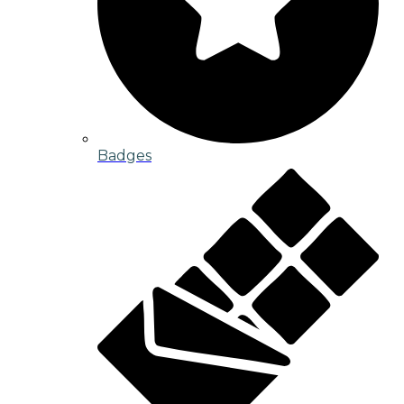
Badges