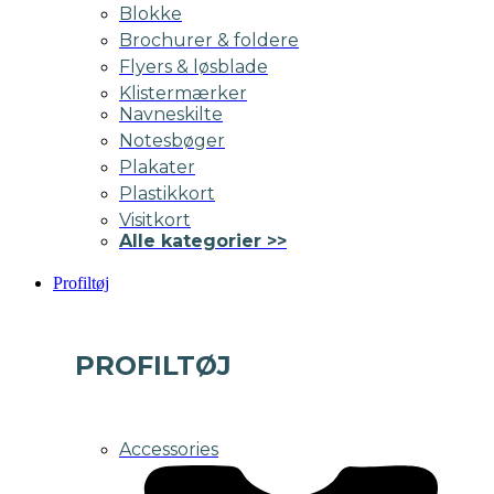
Blokke
Brochurer & foldere
Flyers & løsblade
Klistermærker
Navneskilte
Notesbøger
Plakater
Plastikkort
Visitkort
Alle kategorier >>
Profiltøj
PROFILTØJ
Accessories