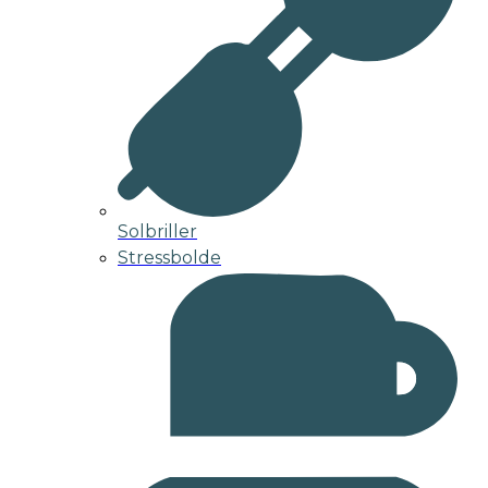
Solbriller
Stressbolde