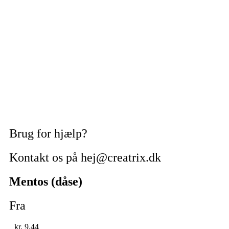
Brug for hjælp?
Kontakt os på hej@creatrix.dk
Mentos (dåse)
Fra
kr.
9,44