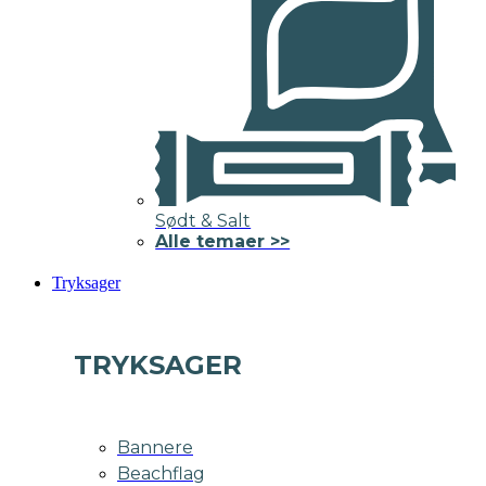
Sødt & Salt
Alle temaer >>
Tryksager
TRYKSAGER
Bannere
Beachflag