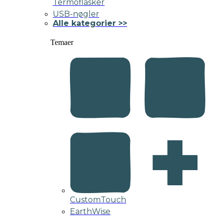
Termoflasker
USB-nøgler
Alle kategorier >>
Temaer
CustomTouch
EarthWise