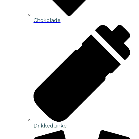
Chokolade
Drikkedunke