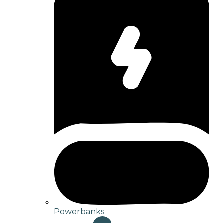
Powerbanks