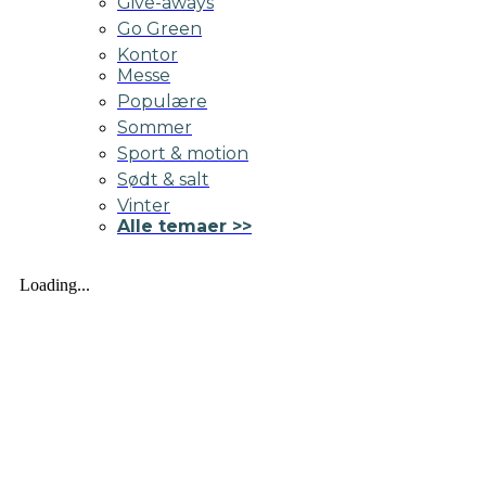
Give-aways
Go Green
Kontor
Messe
Populære
Sommer
Sport & motion
Sødt & salt
Vinter
Alle temaer >>
Loading...