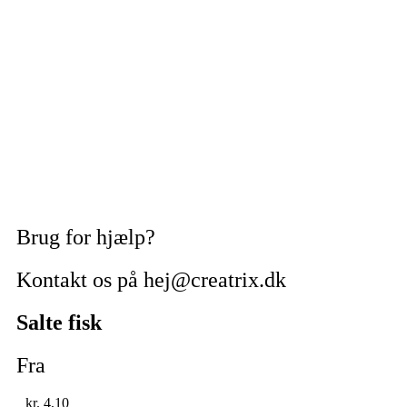
Brug for hjælp?
Kontakt os på hej@creatrix.dk
Salte fisk
Fra
kr.
4,10