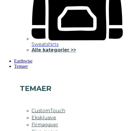
Sweatshirts
Alle kategorier >>
Earthwise
Temaer
TEMAER
CustomTouch
Eksklusive
Firmagaver