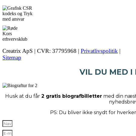
Creatrix ApS | CVR: 37795968 |
Privatlivspolitik
|
Sitemap
VIL DU MED I
Husk at du får
2 gratis biografbilletter
med din næste
nyhedsbre
PS: Du bliver ikke snydt for hverk