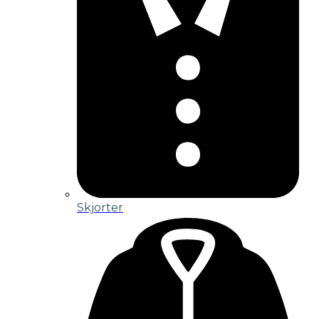
Skjorter