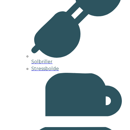
Solbriller
Stressbolde