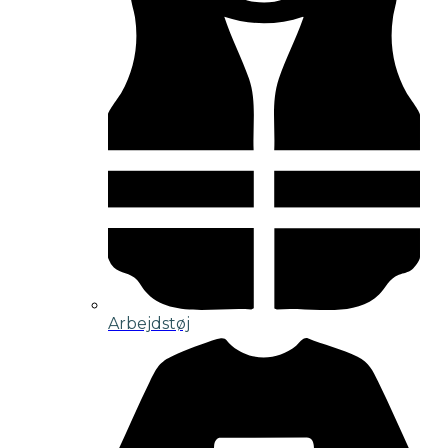
Arbejdstøj