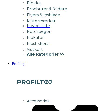
Blokke
Brochurer & foldere
Flyers & løsblade
Klistermærker
Navneskilte
Notesbøger
Plakater
Plastikkort
Visitkort
Alle kategorier >>
Profiltøj
PROFILTØJ
Accessories