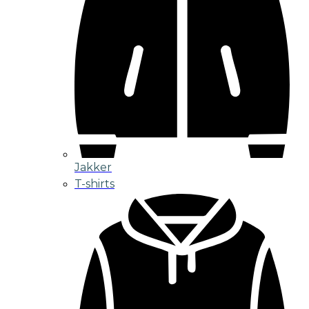
Jakker
T-shirts