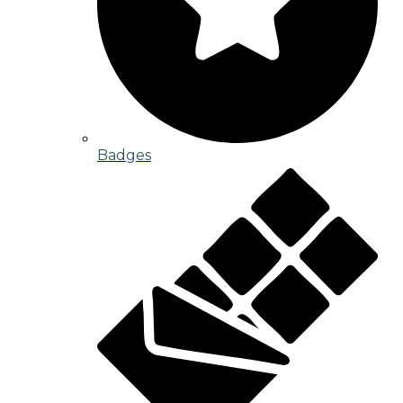
Badges