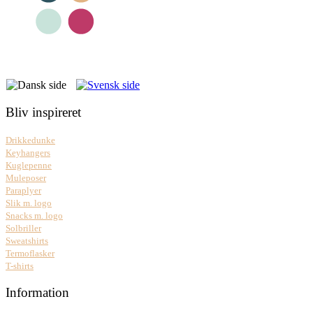
Bliv inspireret
Drikkedunke
Keyhangers
Kuglepenne
Muleposer
Paraplyer
Slik m. logo
Snacks m. logo
Solbriller
Sweatshirts
Termoflasker
T-shirts
Information