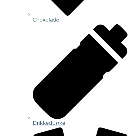
Chokolade
Drikkedunke