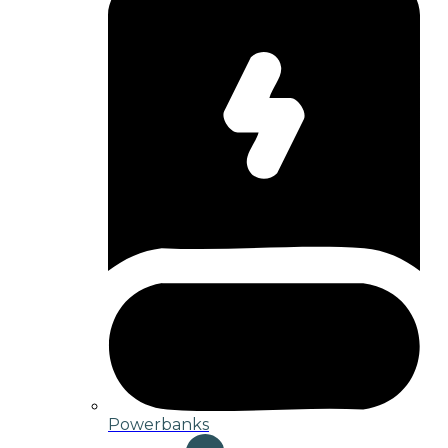
Powerbanks