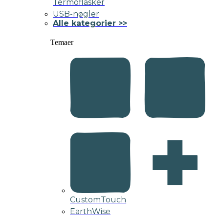
Termoflasker
USB-nøgler
Alle kategorier >>
Temaer
CustomTouch
EarthWise