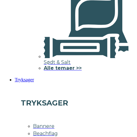
Sødt & Salt
Alle temaer >>
Tryksager
TRYKSAGER
Bannere
Beachflag