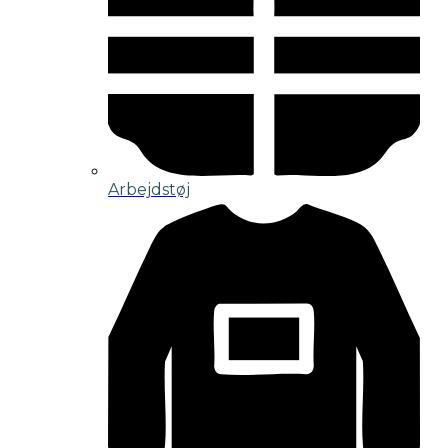
Arbejdstøj