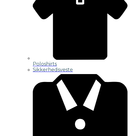
Poloshirts
Sikkerhedsveste