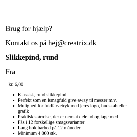
Brug for hjælp?
Kontakt os på hej@creatrix.dk
Slikkepind, rund
Fra
kr.
6,00
Klassisk, rund slikkepind
Perfekt som en lsmagfuld give-away til messer m.v.
Mulighed for fuldfarvetryk med jeres logo, budskab eller
grafik
Praktisk størrelse, der er nem at dele ud og tage med
Fås i 12 forskellige smagsvarianter
Lang holdbarhed på 12 måneder
Minimum 4.000 stk.