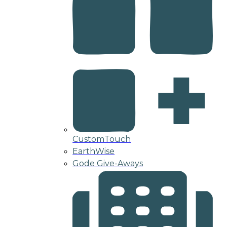
CustomTouch
EarthWise
Gode Give-Aways