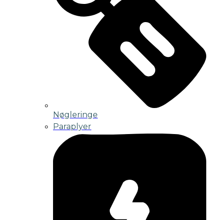
Nøgleringe
Paraplyer