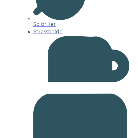
Solbriller
Stressbolde