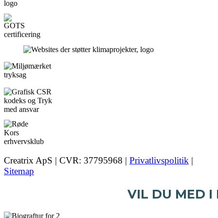
Creatrix ApS | CVR: 37795968 |
Privatlivspolitik
|
Sitemap
VIL DU MED I