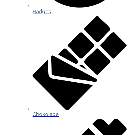
Badges
Chokolade