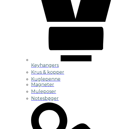
Keyhangers
Krus & kopper
Kuglepenne
Magneter
Muleposer
Notesbøger