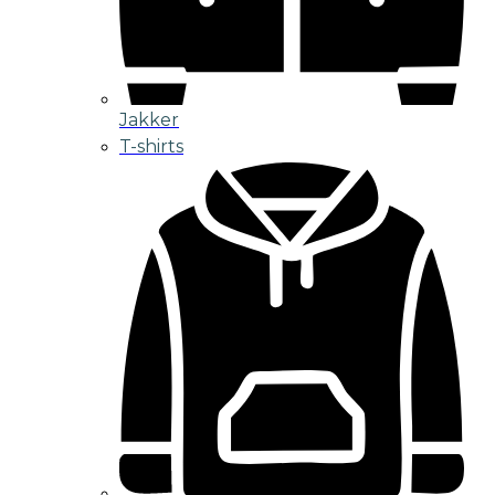
Jakker
T-shirts