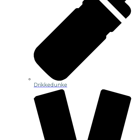
Drikkedunke