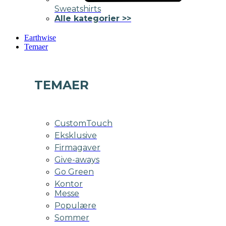
Sweatshirts
Alle kategorier >>
Earthwise
Temaer
TEMAER
CustomTouch
Eksklusive
Firmagaver
Give-aways
Go Green
Kontor
Messe
Populære
Sommer