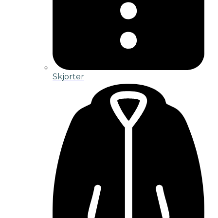
Skjorter