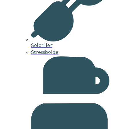
Solbriller
Stressbolde