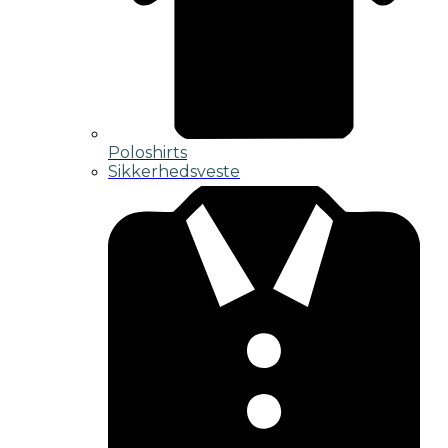
Poloshirts
Sikkerhedsveste