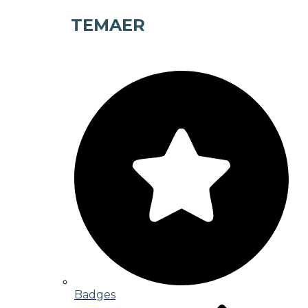
TEMAER
Badges