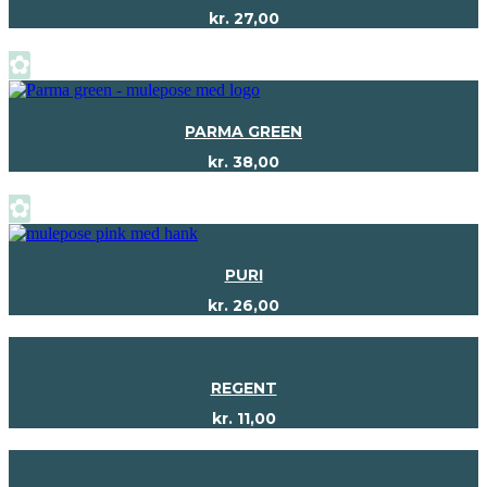
kr.
27,00
✿
PARMA GREEN
kr.
38,00
✿
PURI
kr.
26,00
REGENT
kr.
11,00