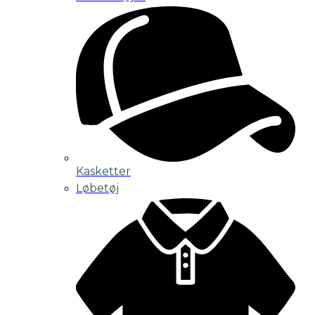
Kasketter
Løbetøj