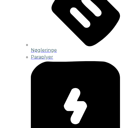
Nøgleringe
Paraplyer