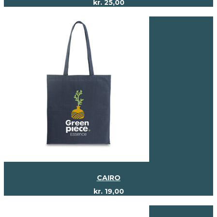
kr.
25,00
CAIRO
kr.
19,00