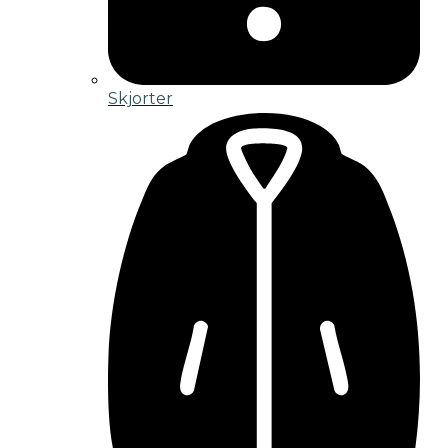
Skjorter