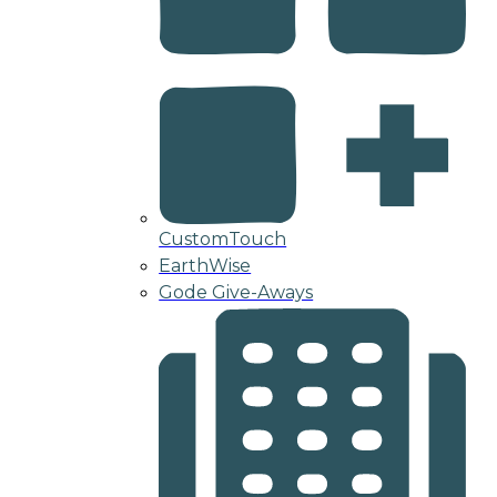
CustomTouch
EarthWise
Gode Give-Aways