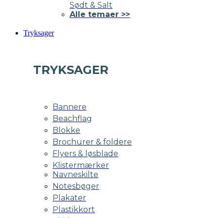
Sødt & Salt
Alle temaer >>
Tryksager
TRYKSAGER
Bannere
Beachflag
Blokke
Brochurer & foldere
Flyers & løsblade
Klistermærker
Navneskilte
Notesbøger
Plakater
Plastikkort