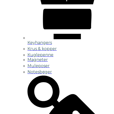
Keyhangers
Krus & kopper
Kuglepenne
Magneter
Muleposer
Notesbøger