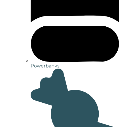
Powerbanks