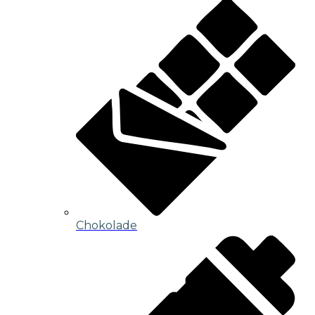
Chokolade