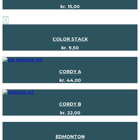
kr.
15,00
✿
COLOR STACK
kr.
9,50
CORDY A
kr.
44,00
CORDY B
kr.
22,00
EDMONTON