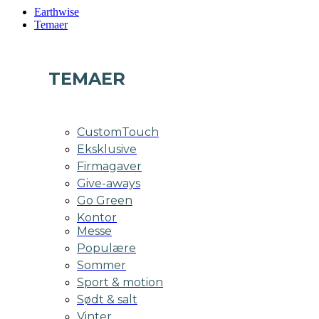
Earthwise
Temaer
TEMAER
CustomTouch
Eksklusive
Firmagaver
Give-aways
Go Green
Kontor
Messe
Populære
Sommer
Sport & motion
Sødt & salt
Vinter