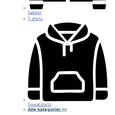
Jakker
T-shirts
Sweatshirts
Alle kategorier >>