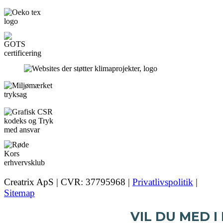
Creatrix ApS | CVR: 37795968 |
Privatlivspolitik
|
Sitemap
VIL DU MED I