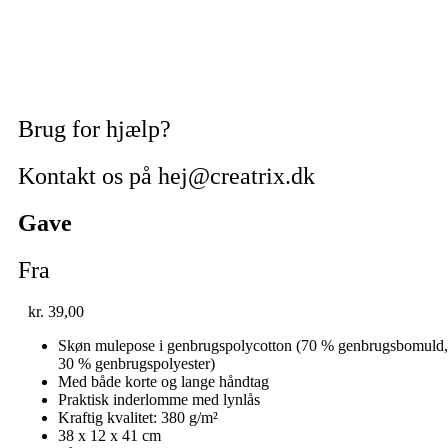
Brug for hjælp?
Kontakt os på hej@creatrix.dk
Gave
Fra
kr.
39,00
Skøn mulepose i genbrugspolycotton (70 % genbrugsbomuld,
30 % genbrugspolyester)
Med både korte og lange håndtag
Praktisk inderlomme med lynlås
Kraftig kvalitet: 380 g/m²
38 x 12 x 41 cm