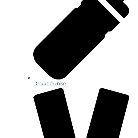
Drikkedunke