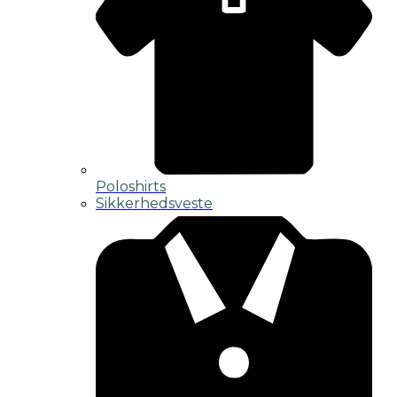
Poloshirts
Sikkerhedsveste