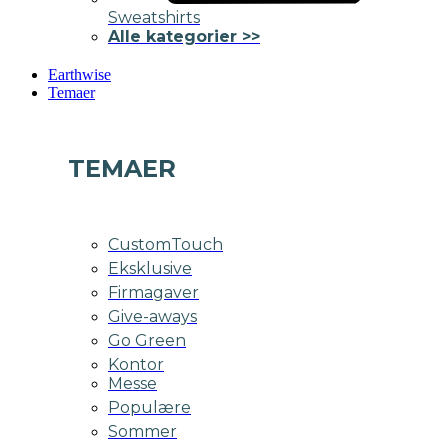
Sweatshirts
Alle kategorier >>
Earthwise
Temaer
TEMAER
CustomTouch
Eksklusive
Firmagaver
Give-aways
Go Green
Kontor
Messe
Populære
Sommer