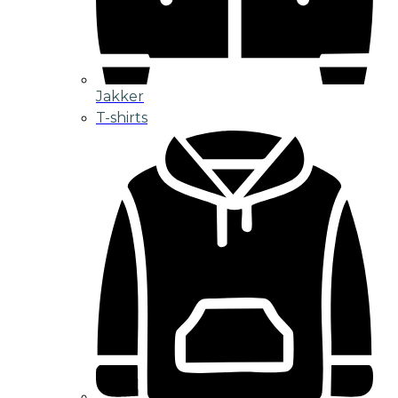
Jakker
T-shirts