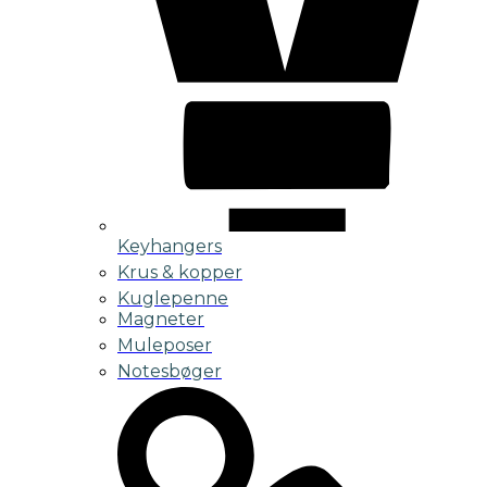
Keyhangers
Krus & kopper
Kuglepenne
Magneter
Muleposer
Notesbøger