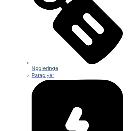
Nøgleringe
Paraplyer