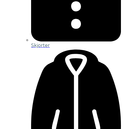
Skjorter