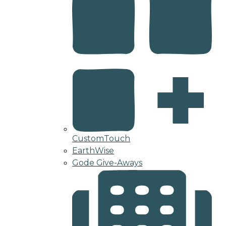
CustomTouch
EarthWise
Gode Give-Aways