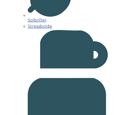
Solbriller
Stressbolde