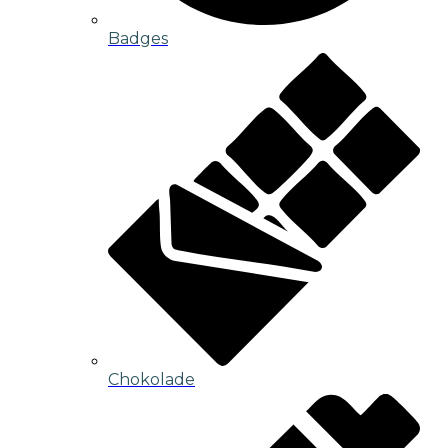
Badges
Chokolade