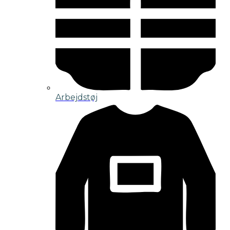
Arbejdstøj