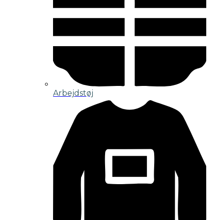
Arbejdstøj