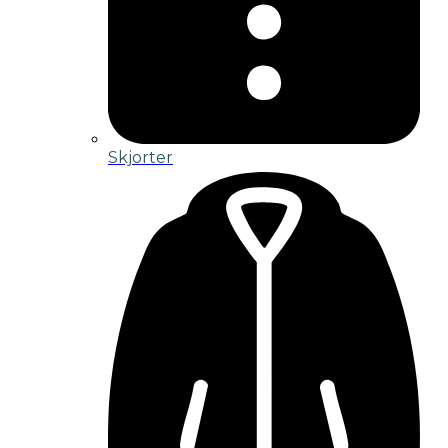
Skjorter