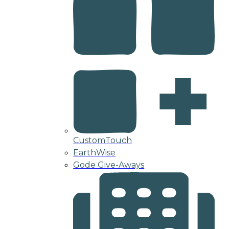
CustomTouch
EarthWise
Gode Give-Aways