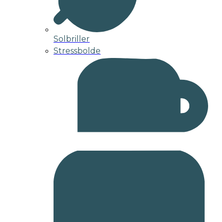
Solbriller
Stressbolde