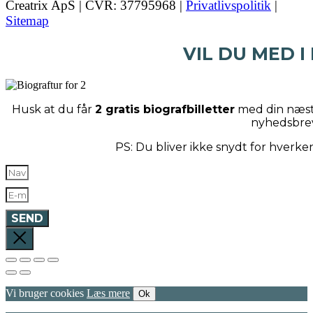
Creatrix ApS | CVR: 37795968 |
Privatlivspolitik
|
Sitemap
VIL DU MED I
Husk at du får
2 gratis biografbilletter
med din næste
nyhedsbre
PS: Du bliver ikke snydt for hverk
SEND
Vi bruger cookies
Læs mere
Ok