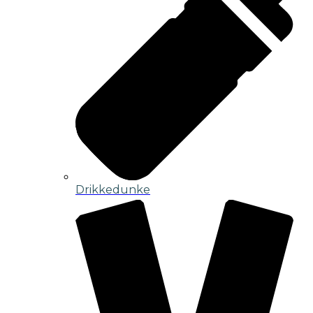
Drikkedunke