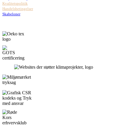
Kvalitetspolitik
Handelsbetingelser
Skabeloner