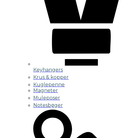
Keyhangers
Krus & kopper
Kuglepenne
Magneter
Muleposer
Notesbøger