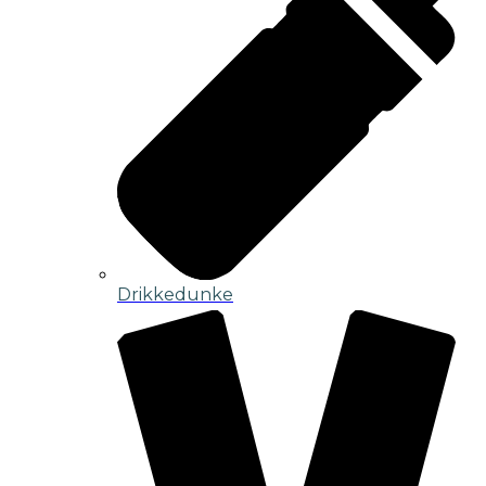
Drikkedunke