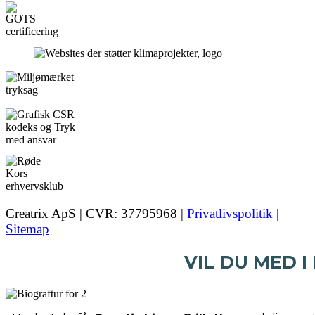
Creatrix ApS | CVR: 37795968 |
Privatlivspolitik
|
Sitemap
VIL DU MED I