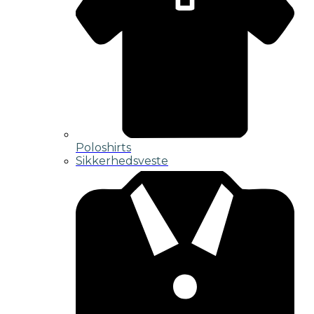
Poloshirts
Sikkerhedsveste