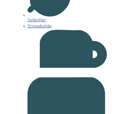
Solbriller
Stressbolde