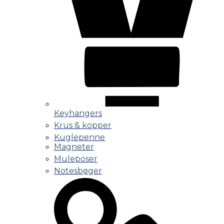
Keyhangers
Krus & kopper
Kuglepenne
Magneter
Muleposer
Notesbøger