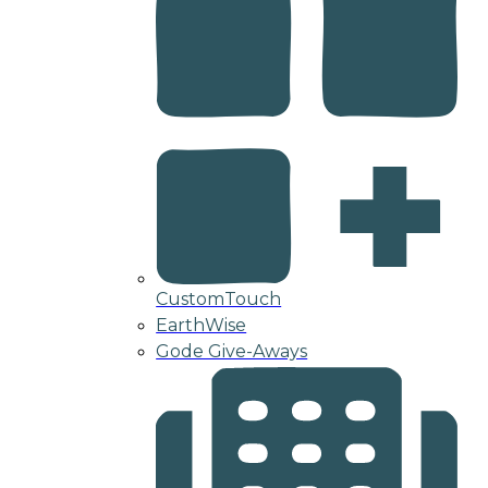
CustomTouch
EarthWise
Gode Give-Aways