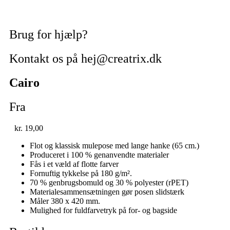
Brug for hjælp?
Kontakt os på hej@creatrix.dk
Cairo
Fra
kr.
19,00
Flot og klassisk mulepose med lange hanke (65 cm.)
Produceret i 100 % genanvendte materialer
Fås i et væld af flotte farver
Fornuftig tykkelse på 180 g/m².
70 % genbrugsbomuld og 30 % polyester (rPET)
Materialesammensætningen gør posen slidstærk
Måler 380 x 420 mm.
Mulighed for fuldfarvetryk på for- og bagside