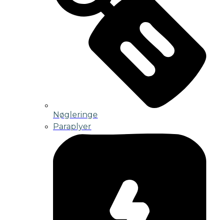
Nøgleringe
Paraplyer