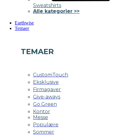
Sweatshirts
Alle kategorier >>
Earthwise
Temaer
TEMAER
CustomTouch
Eksklusive
Firmagaver
Give-aways
Go Green
Kontor
Messe
Populære
Sommer