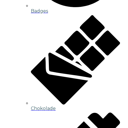
Badges
Chokolade