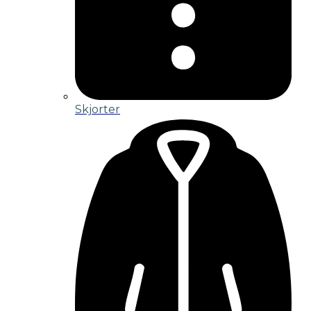
Skjorter