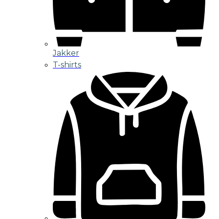
Jakker
T-shirts