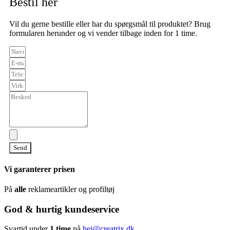
Bestil her
Vil du gerne bestille eller har du spørgsmål til produktet? Brug
formularen herunder og vi vender tilbage inden for 1 time.
Send
Vi garanterer prisen
På
alle
reklameartikler og profiltøj
God & hurtig kundeservice
Svartid under
1 time
på
hej@creatrix.dk