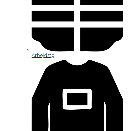
Arbejdstøj