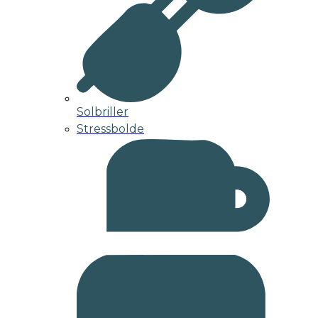
Solbriller
Stressbolde