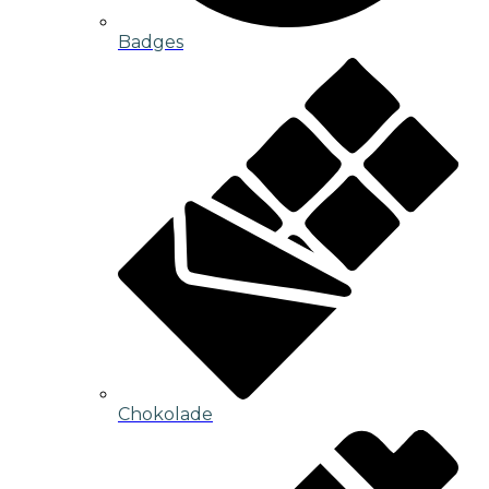
Badges
Chokolade