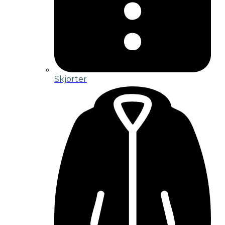
Skjorter