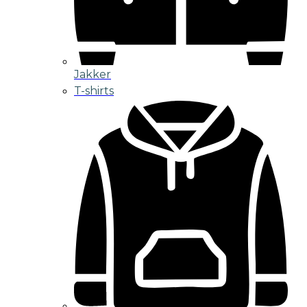
Jakker
T-shirts