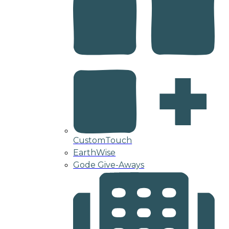
CustomTouch
EarthWise
Gode Give-Aways