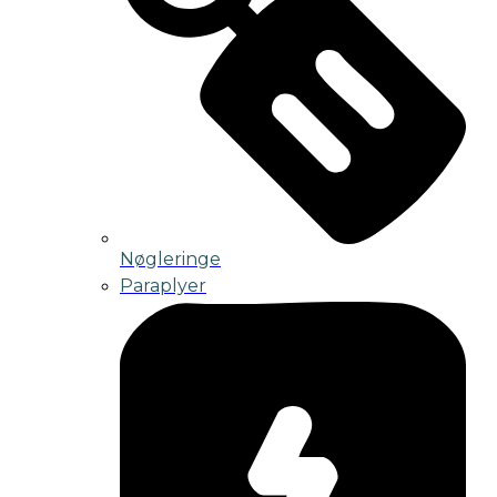
Nøgleringe
Paraplyer