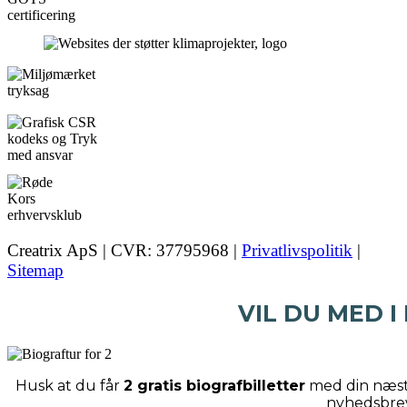
Creatrix ApS | CVR: 37795968 |
Privatlivspolitik
|
Sitemap
VIL DU MED I
Husk at du får
2 gratis biografbilletter
med din næste
nyhedsbre