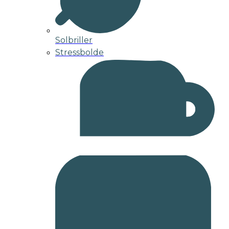
Solbriller
Stressbolde