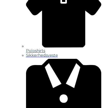
Poloshirts
Sikkerhedsveste