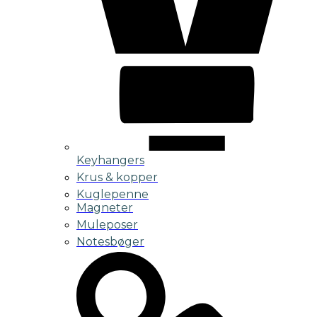
Keyhangers
Krus & kopper
Kuglepenne
Magneter
Muleposer
Notesbøger