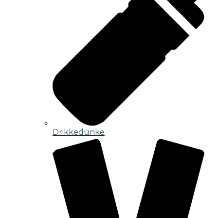
Drikkedunke