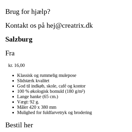
Brug for hjælp?
Kontakt os på hej@creatrix.dk
Salzburg
Fra
kr.
16,00
Klassisk og rummelig mulepose
Slidstærk kvalitet
God til indkøb, skole, café og kontor
100 % økologisk bomuld (180 g/m²)
Lange hanke (65 cm.)
Vægt: 92 g.
Måler 420 x 380 mm
Mulighed for fuldfarvetryk og brodering
Bestil her