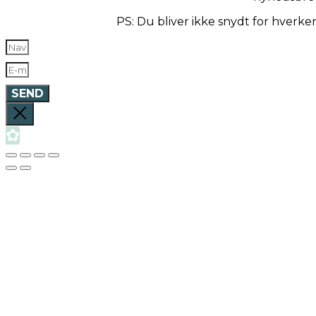
PS: Du bliver ikke snydt for hverk
SEND
✿