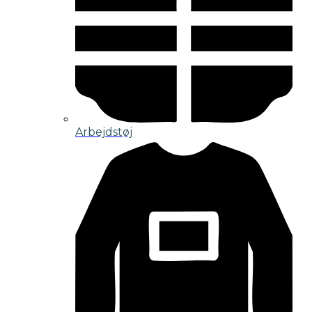
Arbejdstøj