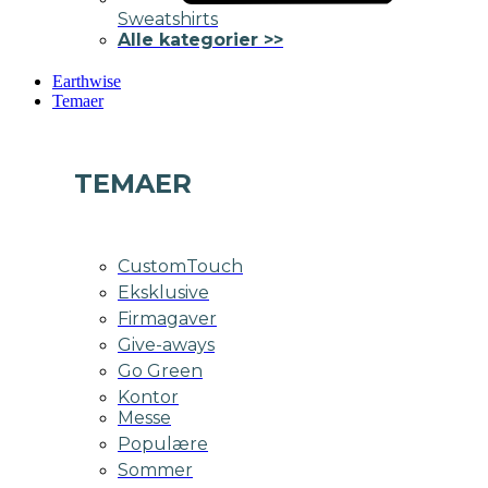
Sweatshirts
Alle kategorier >>
Earthwise
Temaer
TEMAER
CustomTouch
Eksklusive
Firmagaver
Give-aways
Go Green
Kontor
Messe
Populære
Sommer