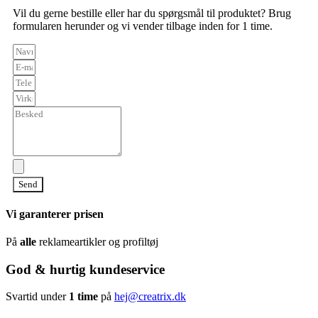
Vil du gerne bestille eller har du spørgsmål til produktet? Brug
formularen herunder og vi vender tilbage inden for 1 time.
Send
Vi garanterer prisen
På
alle
reklameartikler og profiltøj
God & hurtig kundeservice
Svartid under
1 time
på
hej@creatrix.dk