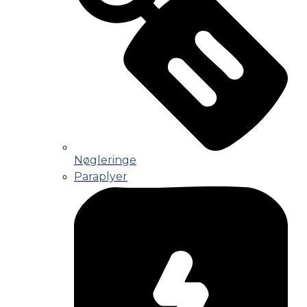
Nøgleringe
Paraplyer