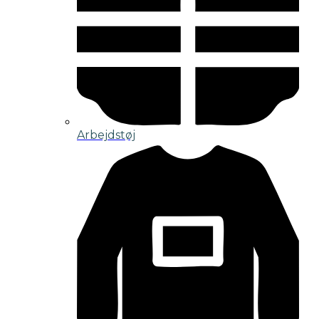
Arbejdstøj