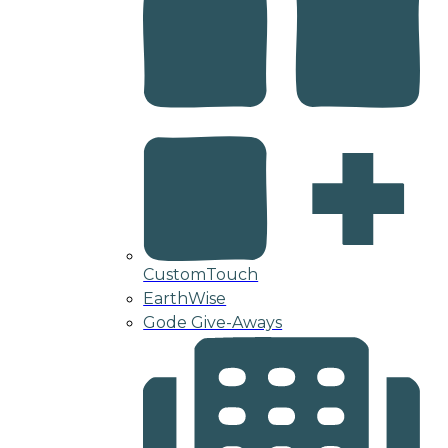
CustomTouch
EarthWise
Gode Give-Aways