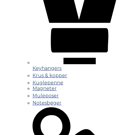
Keyhangers
Krus & kopper
Kuglepenne
Magneter
Muleposer
Notesbøger