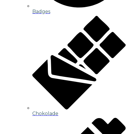
Badges
Chokolade