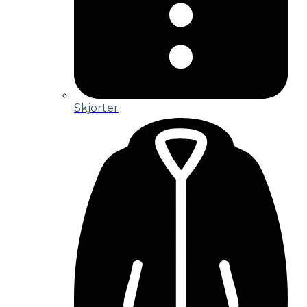
Skjorter