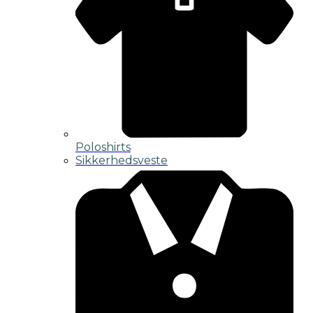
Poloshirts
Sikkerhedsveste