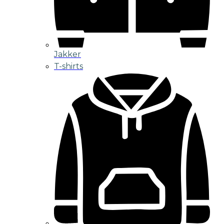
Jakker
T-shirts