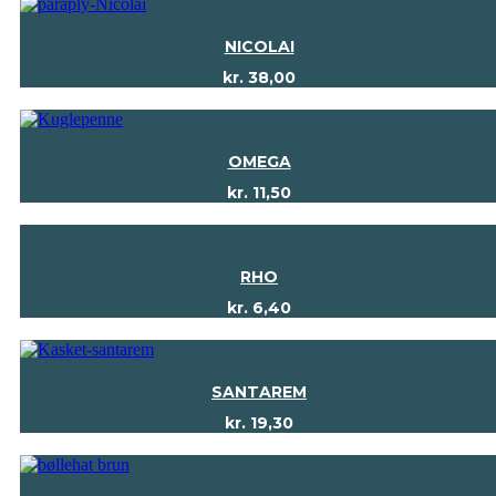
NICOLAI
kr.
38,00
OMEGA
kr.
11,50
RHO
kr.
6,40
SANTAREM
kr.
19,30