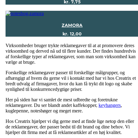
kr.
7,75
ZAMORA
kr.
12,00
Virksomheder bruger trykte reklamegaver til at at promovere deres
virksomhed og derved nå ud til flere kunder. Der findes hundredvis
af forskellige typer af reklamegaver, som man som virksomhed kan
vælge at bruge.
Forskellige reklamegaver passer til forskellige målgrupper, og
afhængigt af hvem du gerne vil i kontakt med har vi hos Creatrix et
bredt udvalg af firmagaver, hvor du kan få trykt dit logo og skabe
synlighed til konkurrencedygtige priser.
Her på siden har vi samlet de mest udbredte og foretrukne
reklamegaver. Du ser blandt andet kaffekopper,
keyhangers
,
kuglepenne, notesbøger og meget mere.
Hos Creatrix hjælper vi dig gerne med at finde lige netop den eller
de reklamegaver, der passer bedst til dit brand og dine behov. Vi
hjælper dit firma med at få reklameartikler af en høj kvalitet.