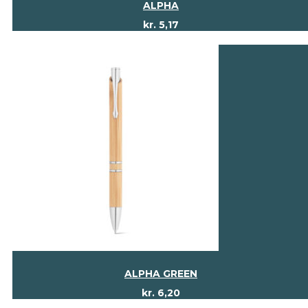
ALPHA
kr.
5,17
ALPHA GREEN
kr.
6,20