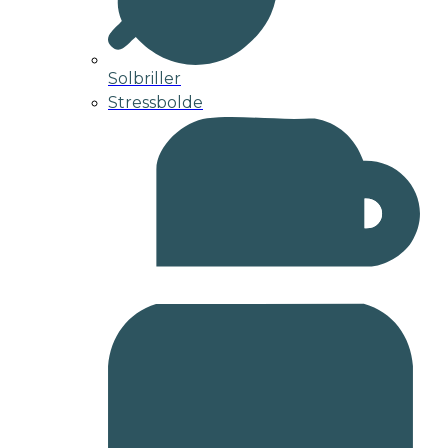
Solbriller
Stressbolde