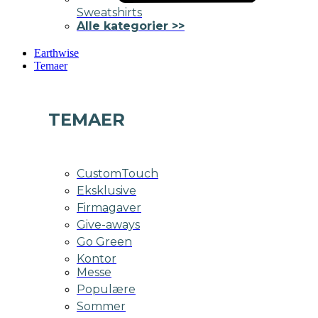
Sweatshirts
Alle kategorier >>
Earthwise
Temaer
TEMAER
CustomTouch
Eksklusive
Firmagaver
Give-aways
Go Green
Kontor
Messe
Populære
Sommer