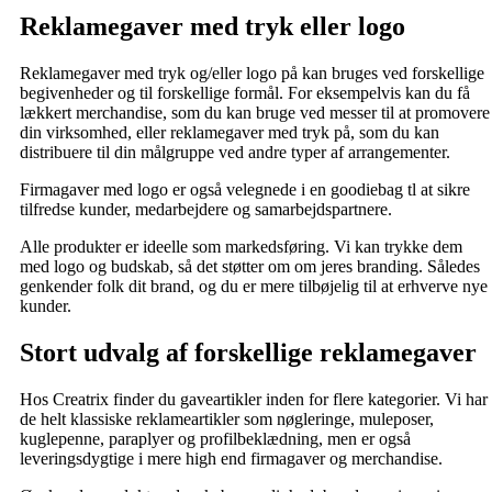
Reklamegaver med tryk eller logo
Reklamegaver med tryk og/eller logo på kan bruges ved forskellige
begivenheder og til forskellige formål. For eksempelvis kan du få
lækkert merchandise, som du kan bruge ved messer til at promovere
din virksomhed, eller reklamegaver med tryk på, som du kan
distribuere til din målgruppe ved andre typer af arrangementer.
Firmagaver med logo er også velegnede i en goodiebag tl at sikre
tilfredse kunder, medarbejdere og samarbejdspartnere.
Alle produkter er ideelle som markedsføring. Vi kan trykke dem
med logo og budskab, så det støtter om om jeres branding. Således
genkender folk dit brand, og du er mere tilbøjelig til at erhverve nye
kunder.
Stort udvalg af forskellige reklamegaver
Hos Creatrix finder du gaveartikler inden for flere kategorier. Vi har
de helt klassiske reklameartikler som nøgleringe, muleposer,
kuglepenne, paraplyer og profilbeklædning, men er også
leveringsdygtige i mere high end firmagaver og merchandise.