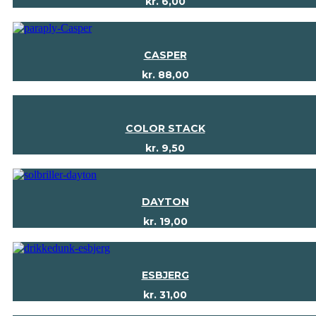
kr.
6,00
CASPER
kr.
88,00
COLOR STACK
kr.
9,50
DAYTON
kr.
19,00
ESBJERG
kr.
31,00