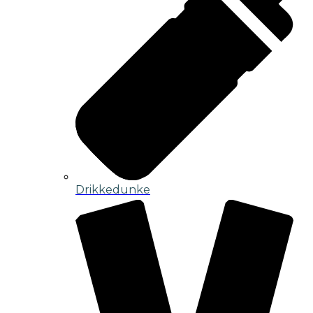
Drikkedunke