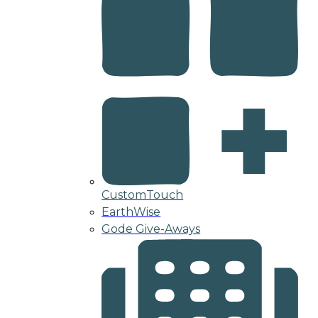
CustomTouch
EarthWise
Gode Give-Aways