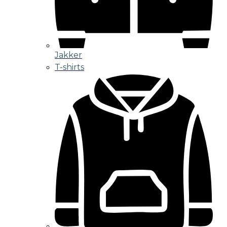
Jakker
T-shirts