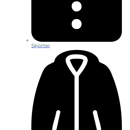
Skjorter