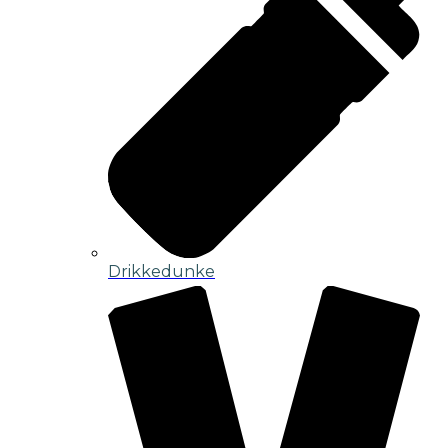
Drikkedunke