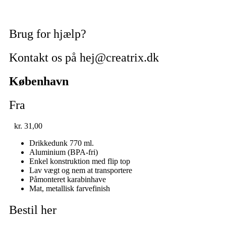
Brug for hjælp?
Kontakt os på hej@creatrix.dk
København
Fra
kr.
31,00
Drikkedunk 770 ml.
Aluminium (BPA-fri)
Enkel konstruktion med flip top
Lav vægt og nem at transportere
Påmonteret karabinhave
Mat, metallisk farvefinish
Bestil her