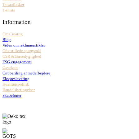
Termoflasker
T-shirts
Information
Om Creatrix
Blog
Viden om reklameartikler
Ofte stillede spørgsmål
CSR & Bæredygtighed
ESG-engagement
Gavekort
Onboarding af medarbejdere
Ekspreslevering
Kvalitetspolitik
Handelsbetingelser
Skabeloner