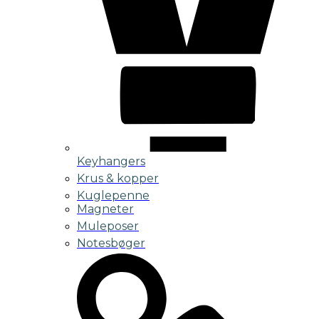
Keyhangers
Krus & kopper
Kuglepenne
Magneter
Muleposer
Notesbøger