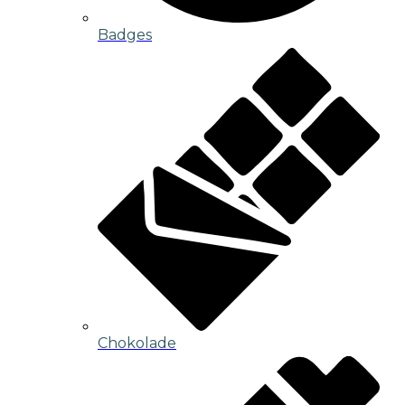
Badges
Chokolade