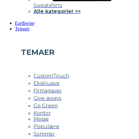
Sweatshirts
Alle kategorier >>
Earthwise
Temaer
TEMAER
CustomTouch
Eksklusive
Firmagaver
Give-aways
Go Green
Kontor
Messe
Populære
Sommer