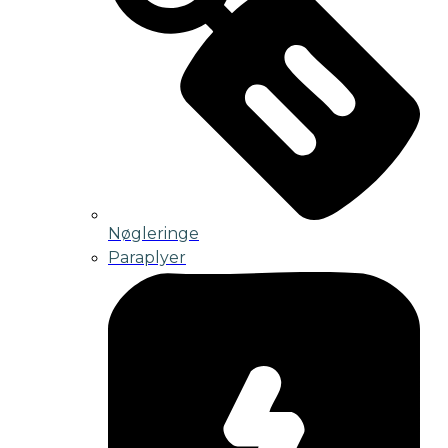
Nøgleringe
Paraplyer