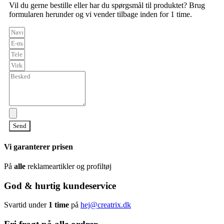
Vil du gerne bestille eller har du spørgsmål til produktet? Brug
formularen herunder og vi vender tilbage inden for 1 time.
Send
Vi garanterer prisen
På
alle
reklameartikler og profiltøj
God & hurtig kundeservice
Svartid under
1 time
på
hej@creatrix.dk