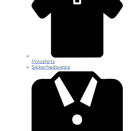
Poloshirts
Sikkerhedsveste