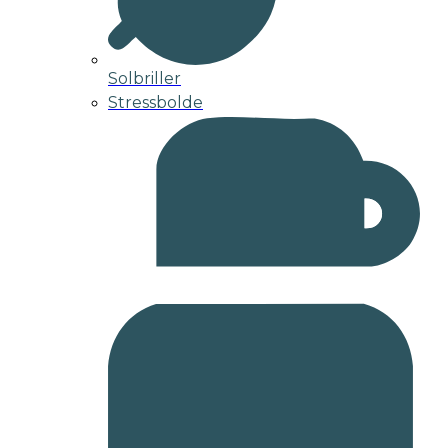
Solbriller
Stressbolde