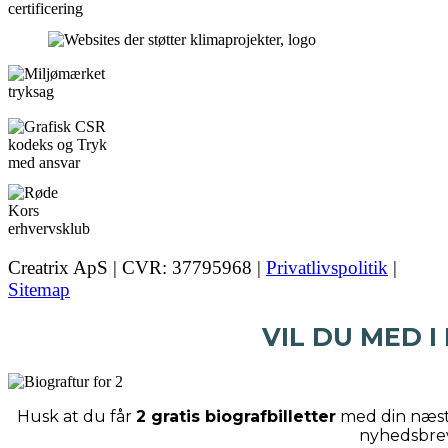
Creatrix ApS | CVR: 37795968 |
Privatlivspolitik
|
Sitemap
VIL DU MED I
Husk at du får
2 gratis biografbilletter
med din næste
nyhedsbre