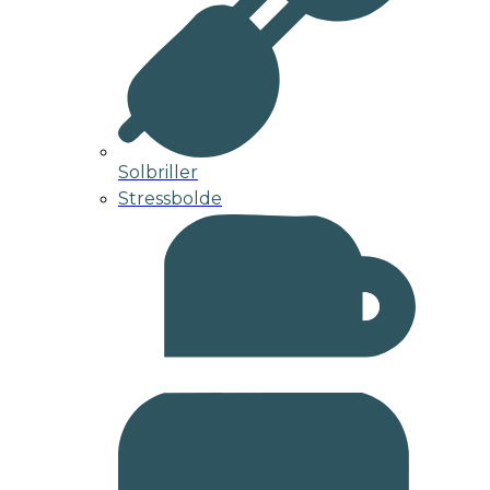
Solbriller
Stressbolde