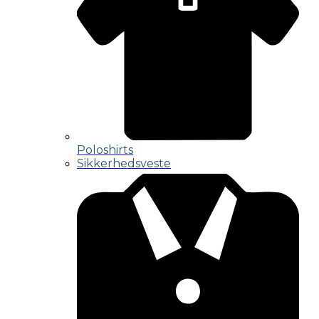
Poloshirts
Sikkerhedsveste