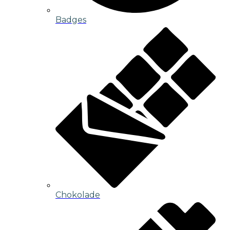
Badges
Chokolade