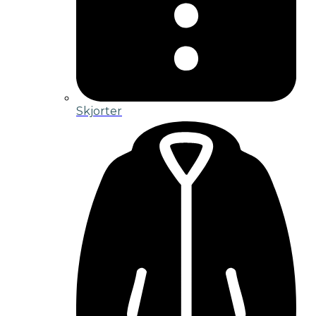
Skjorter