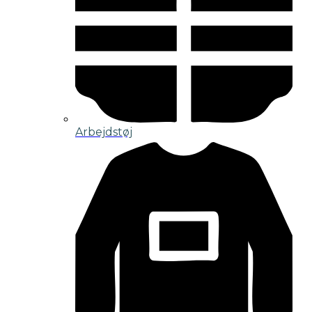
Arbejdstøj