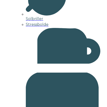
Solbriller
Stressbolde