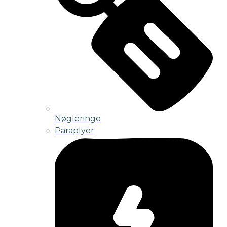
Nøgleringe
Paraplyer