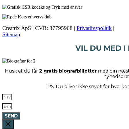
Creatrix ApS | CVR: 37795968 |
Privatlivspolitik
|
Sitemap
VIL DU MED I
Husk at du får
2 gratis biografbilletter
med din næste
nyhedsbre
PS: Du bliver ikke snydt for hverk
SEND