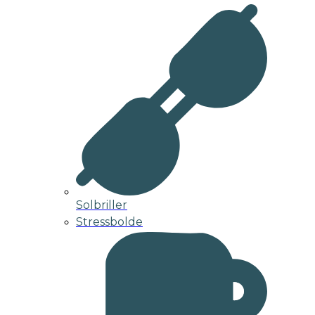
Solbriller
Stressbolde