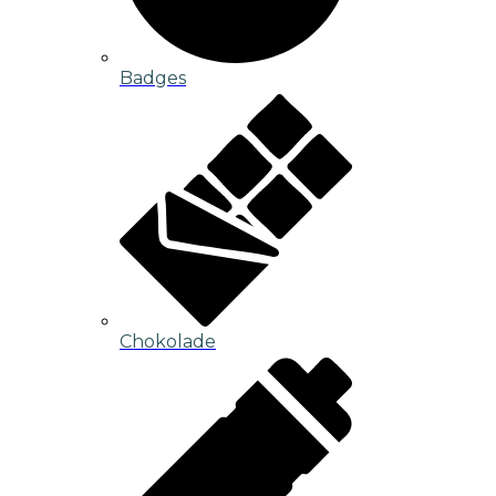
Badges
Chokolade