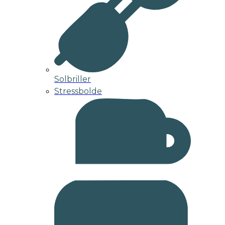
Solbriller
Stressbolde